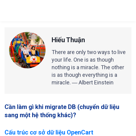
Hiếu Thuận
There are only two ways to live
your life. One is as though
nothing is a miracle. The other
is as though everything is a
miracle. ― Albert Einstein
Cần làm gì khi migrate DB (chuyển dữ liệu
sang một hệ thống khác)?
Cấu trúc cơ sở dữ liệu OpenCart