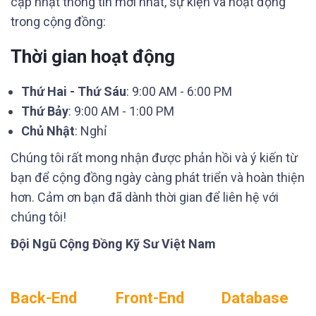
cập nhật thông tin mới nhất, sự kiện và hoạt động
trong cộng đồng:
Thời gian hoạt động
Thứ Hai - Thứ Sáu
: 9:00 AM - 6:00 PM
Thứ Bảy
: 9:00 AM - 1:00 PM
Chủ Nhật
: Nghỉ
Chúng tôi rất mong nhận được phản hồi và ý kiến từ
bạn để cộng đồng ngày càng phát triển và hoàn thiện
hơn. Cảm ơn bạn đã dành thời gian để liên hệ với
chúng tôi!
Đội Ngũ Cộng Đồng Kỹ Sư Việt Nam
Back-End
Front-End
Database