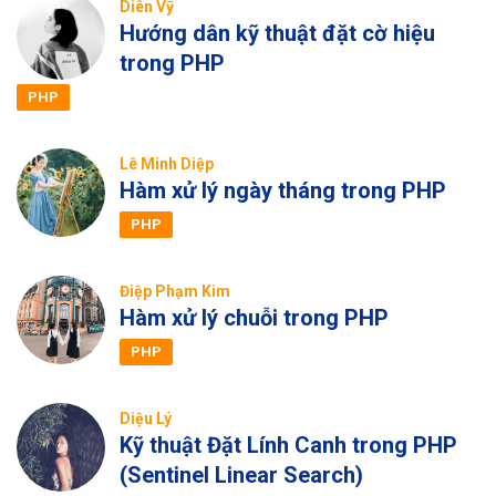
Diên Vỹ
Hướng dân kỹ thuật đặt cờ hiệu
trong PHP
PHP
Lê Minh Diệp
Hàm xử lý ngày tháng trong PHP
PHP
Điệp Phạm Kim
Hàm xử lý chuỗi trong PHP
PHP
Diệu Lý
Kỹ thuật Đặt Lính Canh trong PHP
(Sentinel Linear Search)