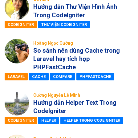
Hướng dẫn Thư Viện Hình Ảnh
Trong CodeIgniter
CODEIGNITER
THƯ VIỆN CODEIGNITER
Hoàng Ngọc Cường
So sánh nên dùng Cache trong
Laravel hay tích hợp
PHPFastCache
LARAVEL
CACHE
COMPARE
PHPFASTCACHE
Cường Nguyễn Lê Minh
Hướng dẫn Helper Text Trong
CodeIgniter
CODEIGNITER
HELPER
HELPER TRONG CODEIGNITER