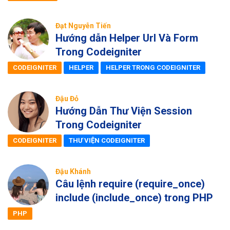
Đạt Nguyễn Tiến
Hướng dẫn Helper Url Và Form
Trong Codeigniter
CODEIGNITER
HELPER
HELPER TRONG CODEIGNITER
Đậu Đỏ
Hướng Dẫn Thư Viện Session
Trong Codeigniter
CODEIGNITER
THƯ VIỆN CODEIGNITER
Đậu Khánh
Câu lệnh require (require_once)
include (include_once) trong PHP
PHP