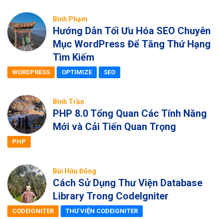
Bình Phạm
Hướng Dẫn Tối Ưu Hóa SEO Chuyên
Mục WordPress Để Tăng Thứ Hạng
Tìm Kiếm
WORDPRESS
OPTIMIZE
SEO
Bình Trần
PHP 8.0 Tổng Quan Các Tính Năng
Mới và Cải Tiến Quan Trọng
PHP
Bùi Hữu Đông
Cách Sử Dụng Thư Viện Database
Library Trong CodeIgniter
CODEIGNITER
THƯ VIỆN CODEIGNITER