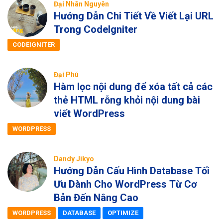
Đại Nhân Nguyên
Hướng Dẫn Chi Tiết Về Viết Lại URL
Trong CodeIgniter
CODEIGNITER
Đại Phú
Hàm lọc nội dung để xóa tất cả các
thẻ HTML rỗng khỏi nội dung bài
viết WordPress
WORDPRESS
Dandy Jikyo
Hướng Dẫn Cấu Hình Database Tối
Ưu Dành Cho WordPress Từ Cơ
Bản Đến Nâng Cao
WORDPRESS
DATABASE
OPTIMIZE