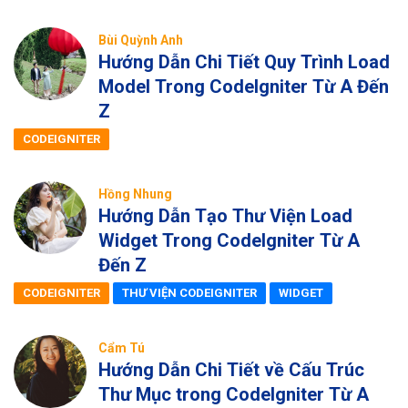
Bùi Quỳnh Anh
Hướng Dẫn Chi Tiết Quy Trình Load
Model Trong CodeIgniter Từ A Đến
Z
CODEIGNITER
Hồng Nhung
Hướng Dẫn Tạo Thư Viện Load
Widget Trong CodeIgniter Từ A
Đến Z
CODEIGNITER
THƯ VIỆN CODEIGNITER
WIDGET
Cẩm Tú
Hướng Dẫn Chi Tiết về Cấu Trúc
Thư Mục trong CodeIgniter Từ A