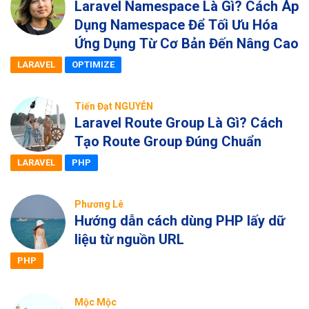
Laravel Namespace Là Gì? Cách Áp
Dụng Namespace Để Tối Ưu Hóa
Ứng Dụng Từ Cơ Bản Đến Nâng Cao
LARAVEL
OPTIMIZE
Tiến Đạt NGUYỄN
Laravel Route Group Là Gì? Cách
Tạo Route Group Đúng Chuẩn
LARAVEL
PHP
Phương Lê
Hướng dẫn cách dùng PHP lấy dữ
liệu từ nguồn URL
PHP
Mộc Mộc