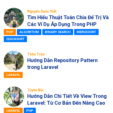
Nguyễn Quốc Viêt
Tìm Hiểu Thuật Toán Chia Để Trị Và
Các Ví Dụ Áp Dụng Trong PHP
PHP
ALGORITHM
BINARY SEARCH
MERGESORT
QUICKSORT
Thêu Trần
Hướng Dẫn Repository Pattern
trong Laravel
LARAVEL
Tuyên Bùi
Hướng Dẫn Chi Tiết Về View Trong
Laravel: Từ Cơ Bản Đến Nâng Cao
LARAVEL
PHP