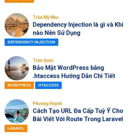
Trần Mỹ Như
Dependency Injection là gì và Khi
nào Nên Sử Dụng
DEPENDENCY INJECTION
Trần Quốc
Bảo Mật WordPress bằng
.htaccess Hướng Dẫn Chi Tiết
WORDPRESS
HTACCESS
Phương Huỳnh
Cách Tạo URL Đa Cấp Tuỳ Ý Cho
Bài Viết Với Route Trong Laravel
LARAVEL