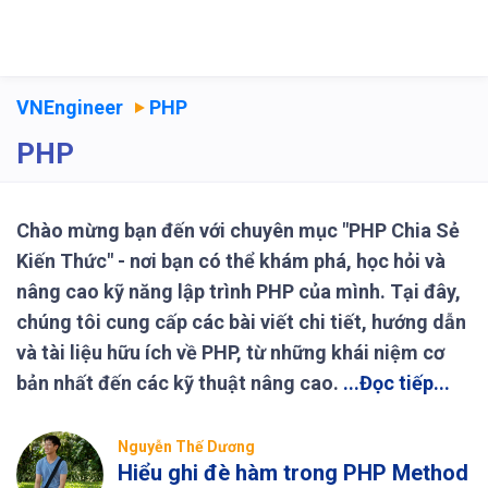
VNEngineer
PHP
PHP
Chào mừng bạn đến với chuyên mục "PHP Chia Sẻ
Kiến Thức" - nơi bạn có thể khám phá, học hỏi và
nâng cao kỹ năng lập trình PHP của mình. Tại đây,
chúng tôi cung cấp các bài viết chi tiết, hướng dẫn
và tài liệu hữu ích về PHP, từ những khái niệm cơ
bản nhất đến các kỹ thuật nâng cao.
...Đọc tiếp...
Nguyễn Thế Dương
Hiểu ghi đè hàm trong PHP Method