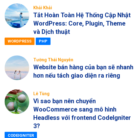
Khải Khải
Tắt Hoàn Toàn Hệ Thống Cập Nhật
WordPress: Core, Plugin, Theme
và Dịch thuật
WORDPRESS
PHP
Tường Thái Nguyễn
Website bán hàng của bạn sẽ nhanh
hơn nếu tách giao diện ra riêng
Lê Tùng
Vì sao bạn nên chuyển
WooCommerce sang mô hình
Headless với frontend CodeIgniter
3?
CODEIGNITER