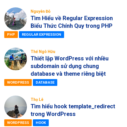
Nguyên Đỗ
Tìm Hiểu về Regular Expression
Biểu Thức Chính Quy trong PHP
PHP
REGULAR EXPRESSION
Thế Ngô Hữu
Thiết lập WordPress với nhiều
subdomain sử dụng chung
database và theme riêng biệt
WORDPRESS
DATABASE
Thọ Lê
Tìm hiểu hook template_redirect
trong WordPress
WORDPRESS
HOOK