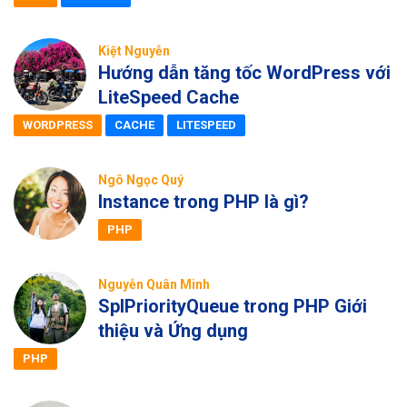
Kiệt Nguyễn
Hướng dẫn tăng tốc WordPress với
LiteSpeed Cache
WORDPRESS
CACHE
LITESPEED
Ngô Ngọc Quý
Instance trong PHP là gì?
PHP
Nguyễn Quân Minh
SplPriorityQueue trong PHP Giới
thiệu và Ứng dụng
PHP