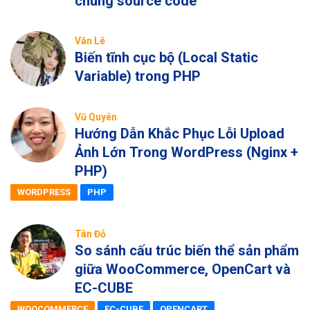
chung source code
Vân Lê
Biến tĩnh cục bộ (Local Static
Variable) trong PHP
Vũ Quyên
Hướng Dẫn Khắc Phục Lỗi Upload
Ảnh Lớn Trong WordPress (Nginx +
PHP)
WORDPRESS
PHP
Tân Đỗ
So sánh cấu trúc biến thể sản phẩm
giữa WooCommerce, OpenCart và
EC-CUBE
WOOCOMMERCE
EC-CUBE
OPENCART