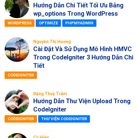
Hướng Dẫn Chi Tiết Tối Ưu Bảng
wp_options Trong WordPress
WORDPRESS
OPTIMIZE
PHPMYADMIN
Nguyễn Thị Hương
Cài Đặt Và Sử Dụng Mô Hình HMVC
Trong CodeIgniter 3 Hướng Dẫn Chi
Tiết
CODEIGNITER
Đặng Thuỳ Trâm
Hướng Dẫn Thư Viện Upload Trong
CodeIgniter
CODEIGNITER
THƯ VIỆN CODEIGNITER
Cù Hiền