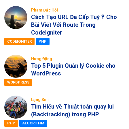
Phạm Đức Hội
Cách Tạo URL Đa Cấp Tuỳ Ý Cho
Bài Viết Với Route Trong
CodeIgniter
CODEIGNITER
PHP
Hưng Đặng
Top 5 Plugin Quản lý Cookie cho
WordPress
WORDPRESS
Lạng Sơn
Tìm Hiểu về Thuật toán quay lui
(Backtracking) trong PHP
PHP
ALGORITHM