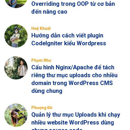
Overriding trong OOP từ cơ bản
đến nâng cao
Huệ Khuất
Hướng dẫn cách viết plugin
CodeIgniter kiểu Wordpress
Phạm Như
Cấu hình Nginx/Apache để tách
riêng thư mục uploads cho nhiều
domain trong WordPress CMS
dùng chung
Phượng Đỗ
Quản lý thư mục Uploads khi chạy
nhiều website WordPress dùng