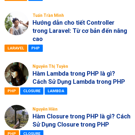
Tuấn Trần Minh
Hướng dẫn cho tiết Controller
trong Laravel: Từ cơ bản đến nâng
cao
LARAVEL
PHP
Nguyễn Thị Tuyền
Hàm Lambda trong PHP là gì?
Cách Sử Dụng Lambda trong PHP
PHP
CLOSURE
LAMBDA
Nguyễn Hiền
Hàm Closure trong PHP là gì? Cách
Sử Dụng Closure trong PHP
PHP
CLOSURE