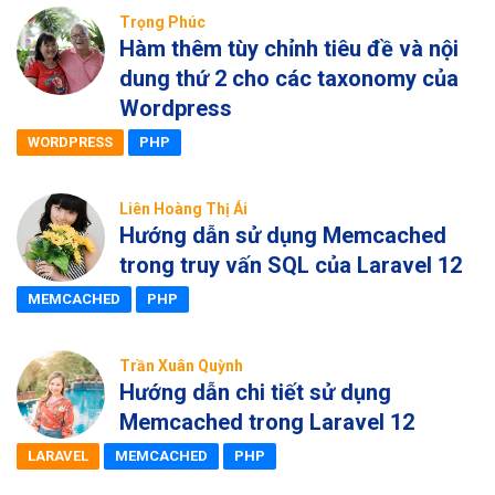
Trọng Phúc
Hàm thêm tùy chỉnh tiêu đề và nội
dung thứ 2 cho các taxonomy của
Wordpress
WORDPRESS
PHP
Liên Hoàng Thị Ái
Hướng dẫn sử dụng Memcached
trong truy vấn SQL của Laravel 12
MEMCACHED
PHP
Trần Xuân Quỳnh
Hướng dẫn chi tiết sử dụng
Memcached trong Laravel 12
LARAVEL
MEMCACHED
PHP