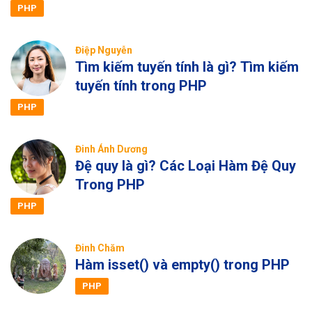
PHP
Điệp Nguyễn
Tìm kiếm tuyến tính là gì? Tìm kiếm
tuyến tính trong PHP
PHP
Đinh Ánh Dương
Đệ quy là gì? Các Loại Hàm Đệ Quy
Trong PHP
PHP
Đinh Chăm
Hàm isset() và empty() trong PHP
PHP