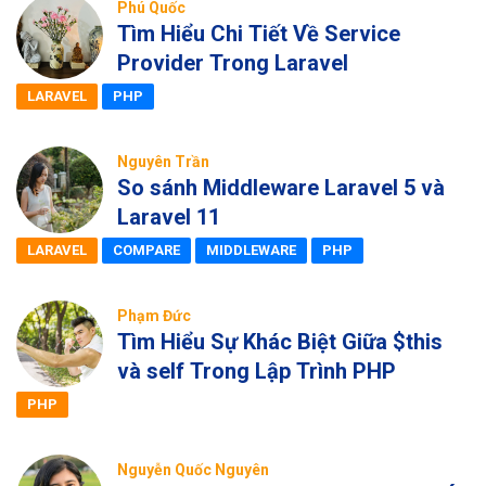
Phú Quốc
Tìm Hiểu Chi Tiết Về Service
Provider Trong Laravel
LARAVEL
PHP
Nguyên Trần
So sánh Middleware Laravel 5 và
Laravel 11
LARAVEL
COMPARE
MIDDLEWARE
PHP
Phạm Đức
Tìm Hiểu Sự Khác Biệt Giữa $this
và self Trong Lập Trình PHP
PHP
Nguyễn Quốc Nguyên