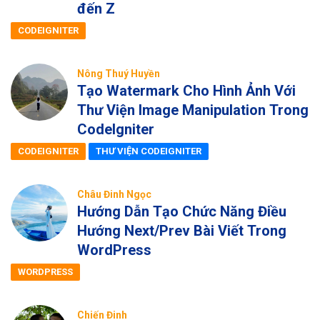
đến Z
CODEIGNITER
Nông Thuý Huyền
Tạo Watermark Cho Hình Ảnh Với
Thư Viện Image Manipulation Trong
CodeIgniter
CODEIGNITER
THƯ VIỆN CODEIGNITER
Châu Đinh Ngọc
Hướng Dẫn Tạo Chức Năng Điều
Hướng Next/Prev Bài Viết Trong
WordPress
WORDPRESS
Chiến Đinh