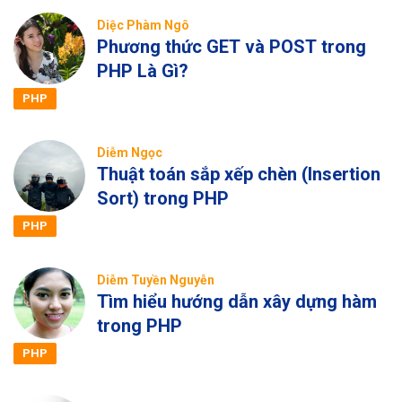
Diệc Phàm Ngô
Phương thức GET và POST trong
PHP Là Gì?
PHP
Diễm Ngọc
Thuật toán sắp xếp chèn (Insertion
Sort) trong PHP
PHP
Diễm Tuyền Nguyễn
Tìm hiểu hướng dẫn xây dựng hàm
trong PHP
PHP