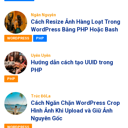
Ngân Nguyễn
Cách Resize Ảnh Hàng Loạt Trong
WordPress Bằng PHP Hoặc Bash
WORDPRESS
PHP
Uyên Uyên
Hướng dẫn cách tạo UUID trong
PHP
PHP
Trúc ĐôLa
Cách Ngăn Chặn WordPress Crop
Hình Ảnh Khi Upload và Giữ Ảnh
Nguyên Gốc
WORDPRESS