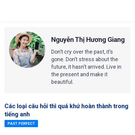
Nguyễn Thị Hương Giang
Don’t cry over the past, it’s
gone. Don’t stress about the
future, it hasn’t arrived. Live in
the present and make it
beautiful.
Các loại câu hỏi thì quá khứ hoàn thành trong
tiếng anh
PAST PERFECT