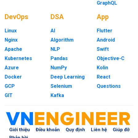
GraphQL
DevOps
DSA
App
Linux
AI
Flutter
Nginx
Algorithm
Android
Apache
NLP
Swift
Kubernetes
Pandas
Objective-C
Azure
NumPy
Kolin
Docker
Deep Learning
React
GCP
Selenium
Questions
GIT
Kafka
Giới thiệu
Điều khoản
Quy định
Liên hệ
Giúp đỡ
Phản hồi