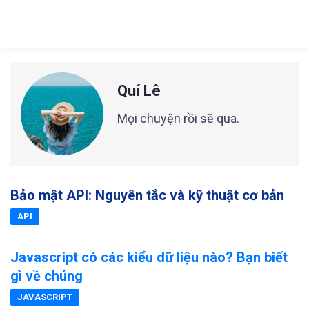
Quí Lê
Mọi chuyện rồi sẽ qua.
Bảo mật API: Nguyên tắc và kỹ thuật cơ bản
API
Javascript có các kiểu dữ liệu nào? Bạn biết
gì về chúng
JAVASCRIPT