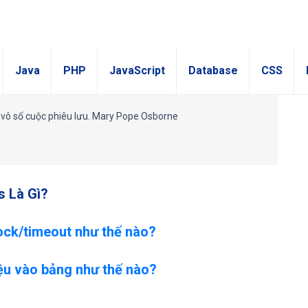
Java
PHP
JavaScript
Database
CSS
o vô số cuộc phiêu lưu. Mary Pope Osborne
s Là Gì?
ock/timeout như thế nào?
ệu vào bảng như thế nào?