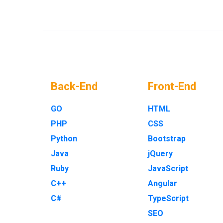
Back-End
Front-End
GO
HTML
PHP
CSS
Python
Bootstrap
Java
jQuery
Ruby
JavaScript
C++
Angular
C#
TypeScript
SEO