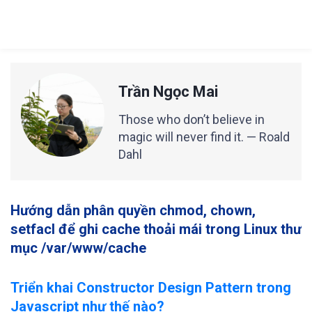
Trần Ngọc Mai
Those who don’t believe in
magic will never find it. — Roald
Dahl
Hướng dẫn phân quyền chmod, chown,
setfacl để ghi cache thoải mái trong Linux thư
mục /var/www/cache
Triển khai Constructor Design Pattern trong
Javascript như thế nào?