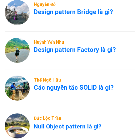
Nguyên Đỗ
Design pattern Bridge là gì?
Huỳnh Yến Nhu
Design pattern Factory là gì?
Thế Ngô Hữu
Các nguyên tắc SOLID là gì?
Đức Lộc Trần
Null Object pattern là gì?