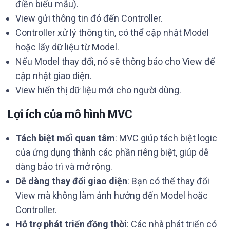
điền biểu mẫu).
View gửi thông tin đó đến Controller.
Controller xử lý thông tin, có thể cập nhật Model
hoặc lấy dữ liệu từ Model.
Nếu Model thay đổi, nó sẽ thông báo cho View để
cập nhật giao diện.
View hiển thị dữ liệu mới cho người dùng.
Lợi ích của mô hình MVC
Tách biệt mối quan tâm
: MVC giúp tách biệt logic
của ứng dụng thành các phần riêng biệt, giúp dễ
dàng bảo trì và mở rộng.
Dễ dàng thay đổi giao diện
: Bạn có thể thay đổi
View mà không làm ảnh hưởng đến Model hoặc
Controller.
Hỗ trợ phát triển đồng thời
: Các nhà phát triển có