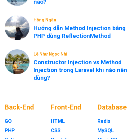
nào?
Hồng Ngân
Hướng dẫn Method Injection bằng
PHP dùng ReflectionMethod
Lê Như Ngọc Nhi
Constructor Injection vs Method
Injection trong Laravel khi nào nên
dùng?
Back-End
Front-End
Database
GO
HTML
Redis
PHP
CSS
MySQL