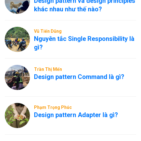
Design pattern và design principles
khác nhau như thế nào?
Vũ Tiến Dũng
Nguyên tắc Single Responsibility là
gì?
Trần Thị Mến
Design pattern Command là gì?
Phạm Trọng Phúc
Design pattern Adapter là gì?