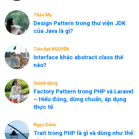
Thảo My
Design Pattern trong thư viện JDK
của Java là gì?
Tiến Đạt NGUYỄN
Interface khác abstract class thế
nào?
Quỳnh Đặng
Factory Pattern trong PHP và Laravel
– Hiểu đúng, dùng chuẩn, áp dụng
thực tế
Ngọc Diễm
Trait trong PHP là gì và dùng như thế