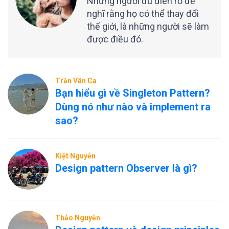
Những người đủ điên rồ để
nghĩ rằng họ có thể thay đổi
thế giới, là những người sẽ làm
được điều đó.
Trần Vân Ca
Bạn hiểu gì về Singleton Pattern?
Dùng nó như nào và implement ra
sao?
Kiệt Nguyễn
Design pattern Observer là gì?
Thảo Nguyễn