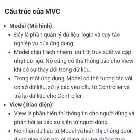
Cấu trúc của MVC
Model (Mô hình)
:
Đây là phần quản lý dữ liệu, logic và quy tắc
nghiệp vụ của ứng dụng.
Model chịu trách nhiệm lưu trữ, truy xuất và cập
nhật dữ liệu. Nó cũng có thể thông báo cho View
khi có sự thay đổi trong dữ liệu.
Trong một ứng dụng, Model có thể tương tác với
cơ sở dữ liệu, xử lý các yêu cầu từ Controller và
trả lại dữ liệu cho Controller.
View (Giao diện)
:
View là phần hiển thị thông tin cho người dùng và
phản hồi lại các sự kiện từ người dùng.
Nó nhận dữ liệu từ Model và hiển thị chúng dưới
dạng giao diện người dùng, nhưng không trực