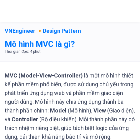
VNEngineer
Design Pattern
Mô hình MVC là gì?
MVC (Model-View-Controller)
là một mô hình thiết
kế phần mềm phổ biến, được sử dụng chủ yếu trong
phát triển ứng dụng web và phần mềm giao diện
người dùng. Mô hình này chia ứng dụng thành ba
thành phần chính:
Model
(Mô hình),
View
(Giao diện),
và
Controller
(Bộ điều khiển). Mỗi thành phần này có
trách nhiệm riêng biệt, giúp tách biệt logic của ứng
dụng, cải thiện khả năng bảo trì và mở rộng.