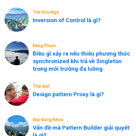
Thế Hữu Ngô
Inversion of Control là gì?
Đăng Phạm
Điều gì xảy ra nếu thiếu phương thức
synchronized khi trả về Singleton
trong môi trường đa luồng
Thái Đạt
Design pattern Proxy là gì?
Đào Đăng Khoa
Vấn đề mà Pattern Builder giải quyết
là gì?