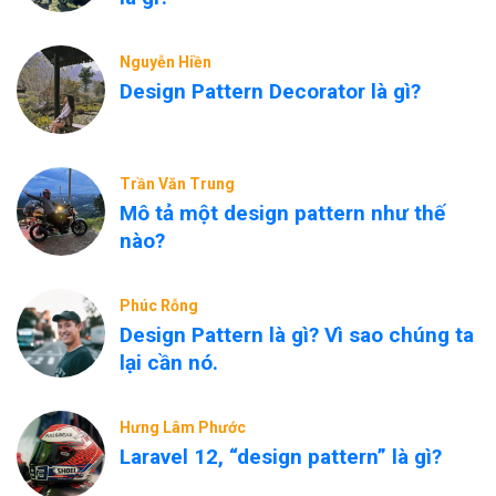
Nguyễn Hiền
Design Pattern Decorator là gì?
Trần Văn Trung
Mô tả một design pattern như thế
nào?
Phúc Rỗng
Design Pattern là gì? Vì sao chúng ta
lại cần nó.
Hưng Lâm Phước
Laravel 12, “design pattern” là gì?