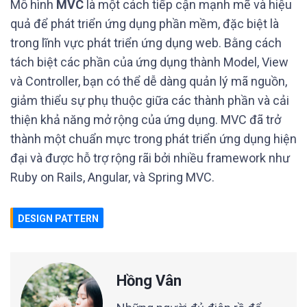
Mô hình
MVC
là một cách tiếp cận mạnh mẽ và hiệu
quả để phát triển ứng dụng phần mềm, đặc biệt là
trong lĩnh vực phát triển ứng dụng web. Bằng cách
tách biệt các phần của ứng dụng thành Model, View
và Controller, bạn có thể dễ dàng quản lý mã nguồn,
giảm thiểu sự phụ thuộc giữa các thành phần và cải
thiện khả năng mở rộng của ứng dụng. MVC đã trở
thành một chuẩn mực trong phát triển ứng dụng hiện
đại và được hỗ trợ rộng rãi bởi nhiều framework như
Ruby on Rails, Angular, và Spring MVC.
DESIGN PATTERN
Hồng Vân