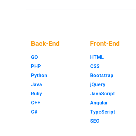
Back-End
Front-End
GO
HTML
PHP
CSS
Python
Bootstrap
Java
jQuery
Ruby
JavaScript
C++
Angular
C#
TypeScript
SEO