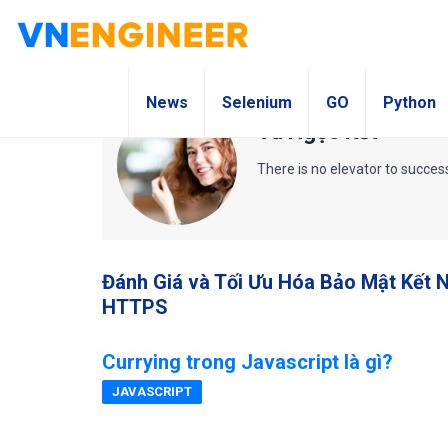
News
Selenium
GO
Python
Vũ Ngọc Kết
There is no elevator to succes
Đánh Giá và Tối Ưu Hóa Bảo Mật Kết N
HTTPS
Currying trong Javascript là gì?
JAVASCRIPT