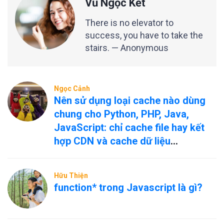
Vũ Ngọc Kết
There is no elevator to
success, you have to take the
stairs. — Anonymous
Ngọc Cảnh
Nên sử dụng loại cache nào dùng
chung cho Python, PHP, Java,
JavaScript: chỉ cache file hay kết
hợp CDN và cache dữ liệu
nóng/nguội?
Hữu Thiện
function* trong Javascript là gì?