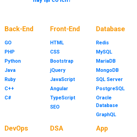
Back-End
Front-End
Database
GO
HTML
Redis
PHP
CSS
MySQL
Python
Bootstrap
MariaDB
Java
jQuery
MongoDB
Ruby
JavaScript
SQL Server
C++
Angular
PostgreSQL
C#
TypeScript
Oracle
Database
SEO
GraphQL
DevOps
DSA
App