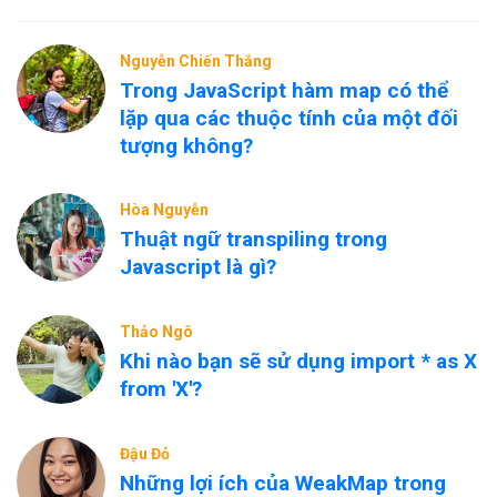
Nguyễn Chiến Thắng
Trong JavaScript hàm map có thể
lặp qua các thuộc tính của một đối
tượng không?
Hòa Nguyễn
Thuật ngữ transpiling trong
Javascript là gì?
Thảo Ngô
Khi nào bạn sẽ sử dụng import * as X
from 'X'?
Đậu Đỏ
Những lợi ích của WeakMap trong