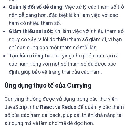
Quản lý đối số dễ dàng
: Việc xử lý các tham số trở
nên dễ dàng hơn, đặc biệt là khi làm việc với các
hàm có nhiều tham số.
Giảm thiểu sai sót
: Khi làm việc với nhiều tham số,
nguy cơ xảy ra lỗi do thiếu tham số giảm đi, vì bạn
chỉ cần cung cấp một tham số mỗi lần.
Tạo hàm riêng tư
: Currying cho phép bạn tạo ra
các hàm riêng với một số tham số đã được xác
định, giúp bảo vệ trạng thái của các hàm.
Ứng dụng thực tế của Currying
Currying thường được sử dụng trong các thư viện
JavaScript như
React
và
Redux
để quản lý các tham
số của các hàm callback, giúp cải thiện khả năng tái
sử dụng mã và làm cho mã dễ đọc hơn.