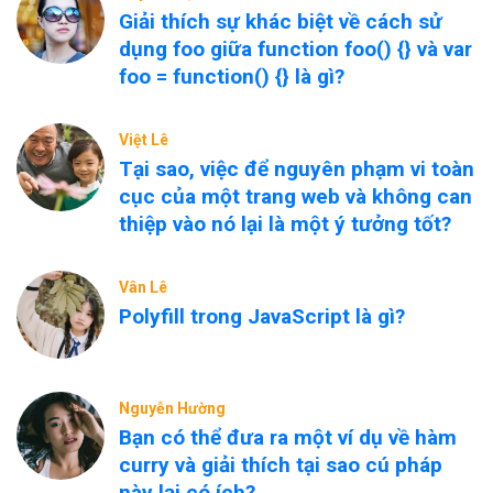
Giải thích sự khác biệt về cách sử
dụng foo giữa function foo() {} và var
foo = function() {} là gì?
Việt Lê
Tại sao, việc để nguyên phạm vi toàn
cục của một trang web và không can
thiệp vào nó lại là một ý tưởng tốt?
Vân Lê
Polyfill trong JavaScript là gì?
Nguyễn Hường
Bạn có thể đưa ra một ví dụ về hàm
curry và giải thích tại sao cú pháp
này lại có ích?