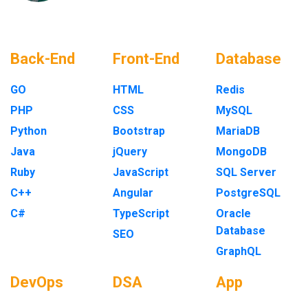
Back-End
Front-End
Database
GO
HTML
Redis
PHP
CSS
MySQL
Python
Bootstrap
MariaDB
Java
jQuery
MongoDB
Ruby
JavaScript
SQL Server
C++
Angular
PostgreSQL
C#
TypeScript
Oracle
Database
SEO
GraphQL
DevOps
DSA
App