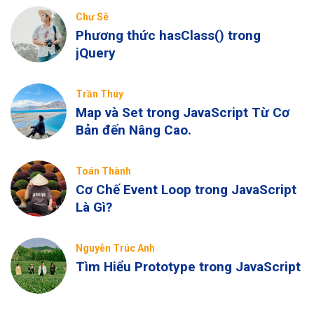
Chư Sê
Phương thức hasClass() trong
jQuery
Trần Thúy
Map và Set trong JavaScript Từ Cơ
Bản đến Nâng Cao.
Toán Thành
Cơ Chế Event Loop trong JavaScript
Là Gì?
Nguyễn Trúc Anh
Tìm Hiểu Prototype trong JavaScript