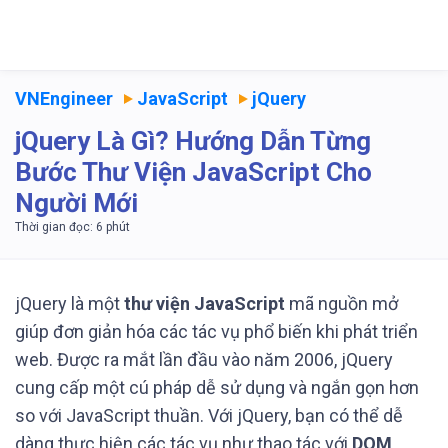
VNEngineer
JavaScript
jQuery
jQuery Là Gì? Hướng Dẫn Từng
Bước Thư Viện JavaScript Cho
Người Mới
jQuery là một
thư viện JavaScript
mã nguồn mở
giúp đơn giản hóa các tác vụ phổ biến khi phát triển
web. Được ra mắt lần đầu vào năm 2006, jQuery
cung cấp một cú pháp dễ sử dụng và ngắn gọn hơn
so với JavaScript thuần. Với jQuery, bạn có thể dễ
dàng thực hiện các tác vụ như thao tác với
DOM