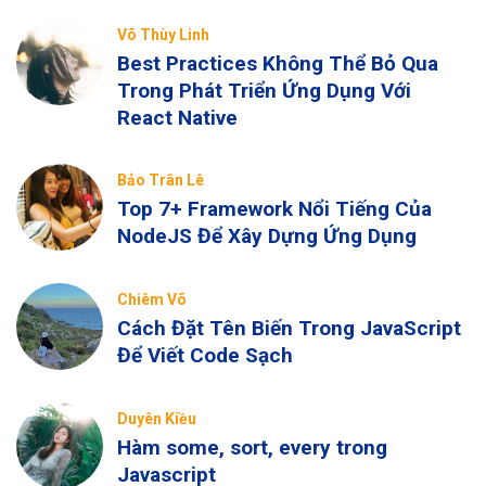
Võ Thùy Linh
Best Practices Không Thể Bỏ Qua
Trong Phát Triển Ứng Dụng Với
React Native
Bảo Trân Lê
Top 7+ Framework Nổi Tiếng Của
NodeJS Để Xây Dựng Ứng Dụng
Chiêm Võ
Cách Đặt Tên Biến Trong JavaScript
Để Viết Code Sạch
Duyên Kiều
Hàm some, sort, every trong
Javascript