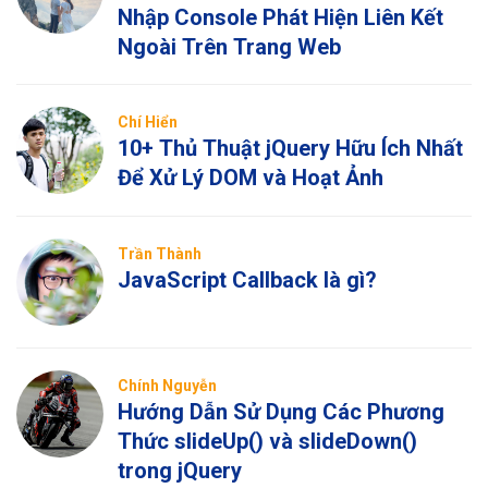
Nhập Console Phát Hiện Liên Kết
Ngoài Trên Trang Web
Chí Hiển
10+ Thủ Thuật jQuery Hữu Ích Nhất
Để Xử Lý DOM và Hoạt Ảnh
Trần Thành
JavaScript Callback là gì?
Chính Nguyễn
Hướng Dẫn Sử Dụng Các Phương
Thức slideUp() và slideDown()
trong jQuery