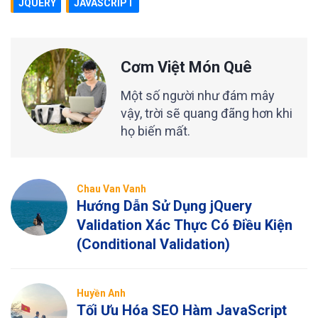
JQUERY
JAVASCRIPT
Cơm Việt Món Quê
Một số người như đám mây
vậy, trời sẽ quang đãng hơn khi
họ biến mất.
Chau Van Vanh
Hướng Dẫn Sử Dụng jQuery
Validation Xác Thực Có Điều Kiện
(Conditional Validation)
Huyền Anh
Tối Ưu Hóa SEO Hàm JavaScript