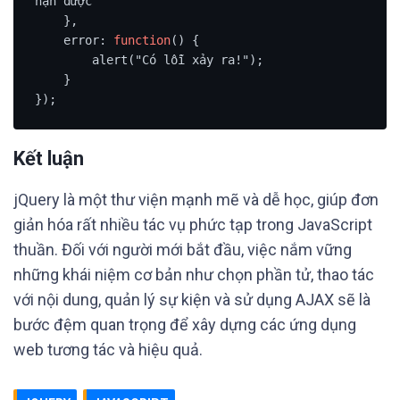
hận được

    },

    error: 
function
() {

        alert("Có lỗi xảy ra!");

    }

Kết luận
jQuery là một thư viện mạnh mẽ và dễ học, giúp đơn
giản hóa rất nhiều tác vụ phức tạp trong JavaScript
thuần. Đối với người mới bắt đầu, việc nắm vững
những khái niệm cơ bản như chọn phần tử, thao tác
với nội dung, quản lý sự kiện và sử dụng AJAX sẽ là
bước đệm quan trọng để xây dựng các ứng dụng
web tương tác và hiệu quả.