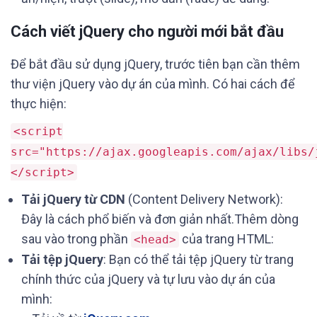
Cách viết jQuery cho người mới bắt đầu
Để bắt đầu sử dụng jQuery, trước tiên bạn cần thêm
thư viện jQuery vào dự án của mình. Có hai cách để
thực hiện:
<script
src="https://ajax.googleapis.com/ajax/libs/
</script>
Tải jQuery từ CDN
(Content Delivery Network):
Đây là cách phổ biến và đơn giản nhất.Thêm dòng
sau vào trong phần
của trang HTML:
<head>
Tải tệp jQuery
: Bạn có thể tải tệp jQuery từ trang
chính thức của jQuery và tự lưu vào dự án của
mình: