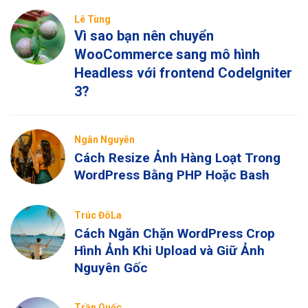
Lê Tùng
Vì sao bạn nên chuyển
WooCommerce sang mô hình
Headless với frontend CodeIgniter
3?
Ngân Nguyễn
Cách Resize Ảnh Hàng Loạt Trong
WordPress Bằng PHP Hoặc Bash
Trúc ĐôLa
Cách Ngăn Chặn WordPress Crop
Hình Ảnh Khi Upload và Giữ Ảnh
Nguyên Gốc
Trần Quốc