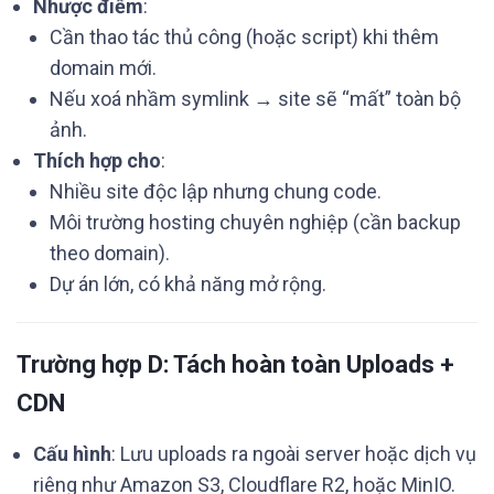
Nhược điểm
:
Cần thao tác thủ công (hoặc script) khi thêm
domain mới.
Nếu xoá nhầm symlink → site sẽ “mất” toàn bộ
ảnh.
Thích hợp cho
:
Nhiều site độc lập nhưng chung code.
Môi trường hosting chuyên nghiệp (cần backup
theo domain).
Dự án lớn, có khả năng mở rộng.
Trường hợp D: Tách hoàn toàn Uploads +
CDN
Cấu hình
: Lưu uploads ra ngoài server hoặc dịch vụ
riêng như Amazon S3, Cloudflare R2, hoặc MinIO.