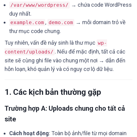
→ chứa code WordPress
/var/www/wordpress/
duy nhất.
,
→ mỗi domain trỏ về
example.com
demo.com
thư mục code chung.
Tuy nhiên, vấn đề nảy sinh là thư mục
wp-
. Nếu để mặc định, tất cả các
content/uploads/
site sẽ cùng ghi file vào chung một nơi → dẫn đến
hỗn loạn, khó quản lý và có nguy cơ lộ dữ liệu.
1. Các kịch bản thường gặp
Trường hợp A: Uploads chung cho tất cả
site
Cách hoạt động
: Toàn bộ ảnh/file từ mọi domain