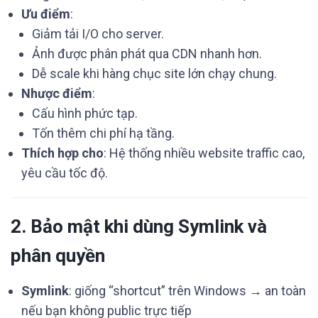
Ưu điểm
:
Giảm tải I/O cho server.
Ảnh được phân phát qua CDN nhanh hơn.
Dễ scale khi hàng chục site lớn chạy chung.
Nhược điểm
:
Cấu hình phức tạp.
Tốn thêm chi phí hạ tầng.
Thích hợp cho
: Hệ thống nhiều website traffic cao,
yêu cầu tốc độ.
2. Bảo mật khi dùng Symlink và
phân quyền
Symlink
: giống “shortcut” trên Windows → an toàn
nếu bạn không public trực tiếp