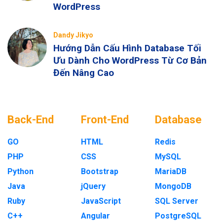
WordPress
Dandy Jikyo
Hướng Dẫn Cấu Hình Database Tối
Ưu Dành Cho WordPress Từ Cơ Bản
Đến Nâng Cao
Back-End
Front-End
Database
GO
HTML
Redis
PHP
CSS
MySQL
Python
Bootstrap
MariaDB
Java
jQuery
MongoDB
Ruby
JavaScript
SQL Server
C++
Angular
PostgreSQL