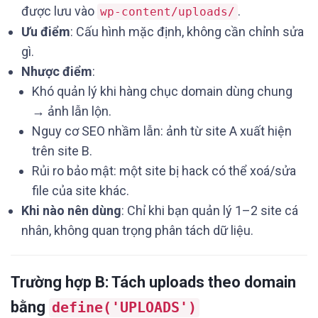
được lưu vào
.
wp-content/uploads/
Ưu điểm
: Cấu hình mặc định, không cần chỉnh sửa
gì.
Nhược điểm
:
Khó quản lý khi hàng chục domain dùng chung
→ ảnh lẫn lộn.
Nguy cơ SEO nhầm lẫn: ảnh từ site A xuất hiện
trên site B.
Rủi ro bảo mật: một site bị hack có thể xoá/sửa
file của site khác.
Khi nào nên dùng
: Chỉ khi bạn quản lý 1–2 site cá
nhân, không quan trọng phân tách dữ liệu.
Trường hợp B: Tách uploads theo domain
bằng
define('UPLOADS')