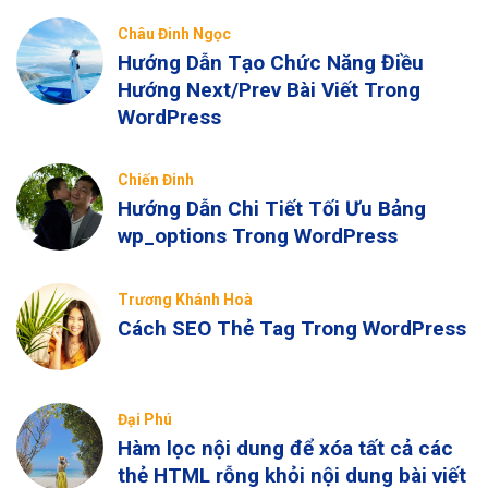
Châu Đinh Ngọc
Hướng Dẫn Tạo Chức Năng Điều
Hướng Next/Prev Bài Viết Trong
WordPress
Chiến Đinh
Hướng Dẫn Chi Tiết Tối Ưu Bảng
wp_options Trong WordPress
Trương Khánh Hoà
Cách SEO Thẻ Tag Trong WordPress
Đại Phú
Hàm lọc nội dung để xóa tất cả các
thẻ HTML rỗng khỏi nội dung bài viết