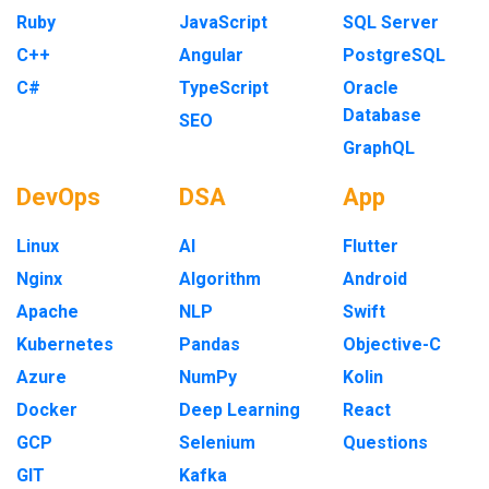
Ruby
JavaScript
SQL Server
C++
Angular
PostgreSQL
C#
TypeScript
Oracle
Database
SEO
GraphQL
DevOps
DSA
App
Linux
AI
Flutter
Nginx
Algorithm
Android
Apache
NLP
Swift
Kubernetes
Pandas
Objective-C
Azure
NumPy
Kolin
Docker
Deep Learning
React
GCP
Selenium
Questions
GIT
Kafka