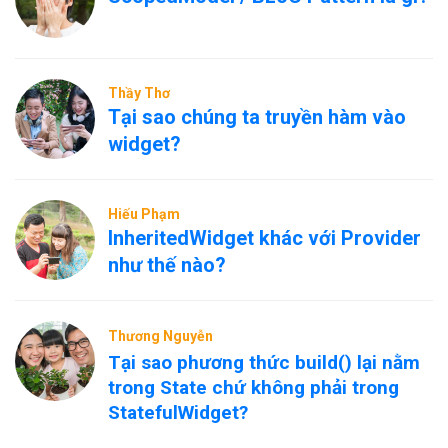
Thầy Thơ
Tại sao chúng ta truyền hàm vào
widget?
Hiếu Phạm
InheritedWidget khác với Provider
như thế nào?
Thương Nguyễn
Tại sao phương thức build() lại nằm
trong State chứ không phải trong
StatefulWidget?