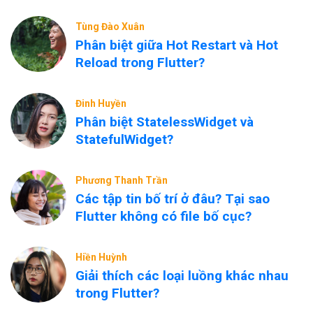
Tùng Đào Xuân
Phân biệt giữa Hot Restart và Hot
Reload trong Flutter?
Đinh Huyền
Phân biệt StatelessWidget và
StatefulWidget?
Phương Thanh Trần
Các tập tin bố trí ở đâu? Tại sao
Flutter không có file bố cục?
Hiền Huỳnh
Giải thích các loại luồng khác nhau
trong Flutter?