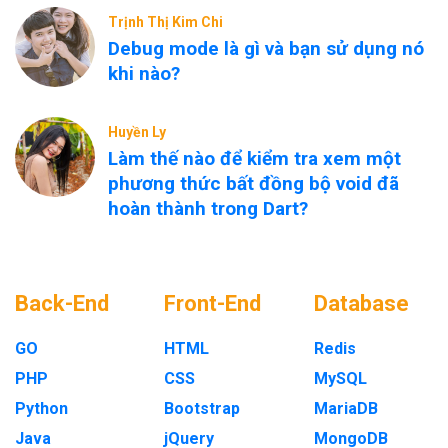
Trịnh Thị Kim Chi
Debug mode là gì và bạn sử dụng nó
khi nào?
Huyền Ly
Làm thế nào để kiểm tra xem một
phương thức bất đồng bộ void đã
hoàn thành trong Dart?
Back-End
Front-End
Database
GO
HTML
Redis
PHP
CSS
MySQL
Python
Bootstrap
MariaDB
Java
jQuery
MongoDB