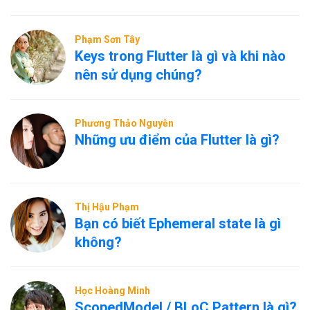
Phạm Sơn Tây
Keys trong Flutter là gì và khi nào
nên sử dụng chúng?
Phương Thảo Nguyễn
Những ưu điểm của Flutter là gì?
Thị Hậu Phạm
Bạn có biết Ephemeral state là gì
không?
Học Hoàng Minh
ScopedModel / BLoC Pattern là gì?