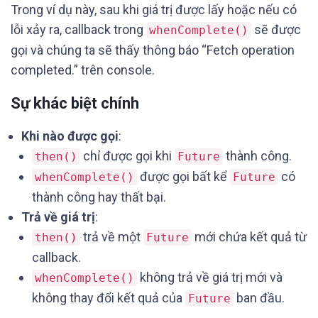
Trong ví dụ này, sau khi giá trị được lấy hoặc nếu có
lỗi xảy ra, callback trong
sẽ được
whenComplete()
gọi và chúng ta sẽ thấy thông báo “Fetch operation
completed.” trên console.
Sự khác biệt chính
Khi nào được gọi
:
chỉ được gọi khi
thành công.
then()
Future
được gọi bất kể
có
whenComplete()
Future
thành công hay thất bại.
Trả về giá trị
:
trả về một
mới chứa kết quả từ
then()
Future
callback.
không trả về giá trị mới và
whenComplete()
không thay đổi kết quả của
ban đầu.
Future