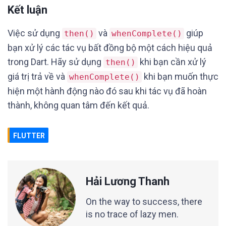
Kết luận
Việc sử dụng
và
giúp
then()
whenComplete()
bạn xử lý các tác vụ bất đồng bộ một cách hiệu quả
trong Dart. Hãy sử dụng
khi bạn cần xử lý
then()
giá trị trả về và
khi bạn muốn thực
whenComplete()
hiện một hành động nào đó sau khi tác vụ đã hoàn
thành, không quan tâm đến kết quả.
FLUTTER
Hải Lương Thanh
On the way to success, there
is no trace of lazy men.