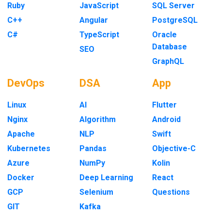
Ruby
JavaScript
SQL Server
C++
Angular
PostgreSQL
C#
TypeScript
Oracle
Database
SEO
GraphQL
DevOps
DSA
App
Linux
AI
Flutter
Nginx
Algorithm
Android
Apache
NLP
Swift
Kubernetes
Pandas
Objective-C
Azure
NumPy
Kolin
Docker
Deep Learning
React
GCP
Selenium
Questions
GIT
Kafka