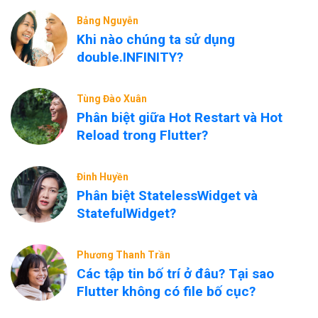
Bảng Nguyễn
Khi nào chúng ta sử dụng
double.INFINITY?
Tùng Đào Xuân
Phân biệt giữa Hot Restart và Hot
Reload trong Flutter?
Đinh Huyền
Phân biệt StatelessWidget và
StatefulWidget?
Phương Thanh Trần
Các tập tin bố trí ở đâu? Tại sao
Flutter không có file bố cục?