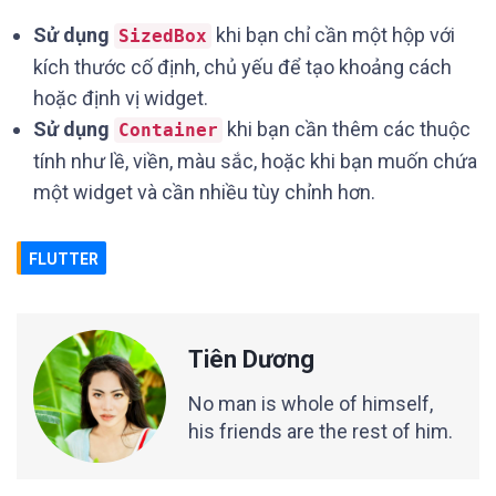
Sử dụng
khi bạn chỉ cần một hộp với
SizedBox
kích thước cố định, chủ yếu để tạo khoảng cách
hoặc định vị widget.
Sử dụng
khi bạn cần thêm các thuộc
Container
tính như lề, viền, màu sắc, hoặc khi bạn muốn chứa
một widget và cần nhiều tùy chỉnh hơn.
FLUTTER
Tiên Dương
No man is whole of himself,
his friends are the rest of him.