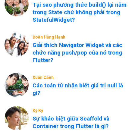
Tại sao phương thức build() lại nằm
trong State chứ không phải trong
StatefulWidget?
Đoàn Hồng Hạnh
Giải thích Navigator Widget và các
chức năng push/pop của nó trong
Flutter?
Xuân Cảnh
Các toán tử nhận biết giá trị null là
gì?
Kỳ Kỳ
Sự khác biệt giữa Scaffold và
Container trong Flutter là gì?