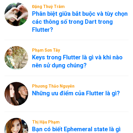
Đặng Thuỳ Trâm
Phân biệt giữa bắt buộc và tùy chọn
các thông số trong Dart trong
Flutter?
Phạm Sơn Tây
Keys trong Flutter là gì và khi nào
nên sử dụng chúng?
Phương Thảo Nguyễn
Những ưu điểm của Flutter là gì?
Thị Hậu Phạm
Bạn có biết Ephemeral state là gì