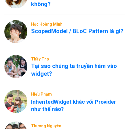
không?
Học Hoàng Minh
ScopedModel / BLoC Pattern là gì?
Thầy Thơ
Tại sao chúng ta truyền hàm vào
widget?
Hiếu Phạm
InheritedWidget khác với Provider
như thế nào?
Thương Nguyễn