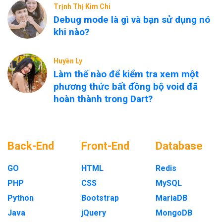
Trịnh Thị Kim Chi
Debug mode là gì và bạn sử dụng nó
khi nào?
Huyền Ly
Làm thế nào để kiểm tra xem một
phương thức bất đồng bộ void đã
hoàn thành trong Dart?
Back-End
Front-End
Database
GO
HTML
Redis
PHP
CSS
MySQL
Python
Bootstrap
MariaDB
Java
jQuery
MongoDB