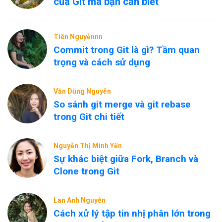
của Git mà bạn cần biết
Tiên Nguyễnnn
Commit trong Git là gì? Tầm quan
trọng và cách sử dụng
Văn Dũng Nguyễn
So sánh git merge và git rebase
trong Git chi tiết
Nguyễn Thị Minh Yến
Sự khác biệt giữa Fork, Branch và
Clone trong Git
Lan Anh Nguyễn
Cách xử lý tập tin nhị phân lớn trong