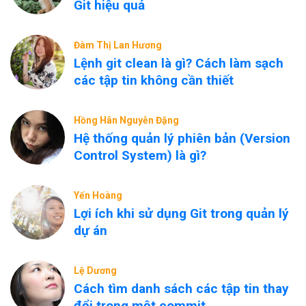
Git hiệu quả
Đàm Thị Lan Hương
Lệnh git clean là gì? Cách làm sạch
các tập tin không cần thiết
Hồng Hân Nguyễn Đặng
Hệ thống quản lý phiên bản (Version
Control System) là gì?
Yến Hoàng
Lợi ích khi sử dụng Git trong quản lý
dự án
Lệ Dương
Cách tìm danh sách các tập tin thay
đổi trong một commit