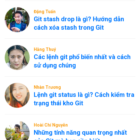
Đặng Tuấn
Git stash drop là gì? Hướng dẫn
cách xóa stash trong Git
Hằng Thuý
Các lệnh git phổ biến nhất và cách
sử dụng chúng
Nhàn Trương
Lệnh git status là gì? Cách kiểm tra
trạng thái kho Git
Hoài Chí Nguyễn
Những tính năng quan trọng nhất