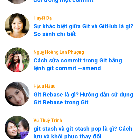
Huyết Dạ
Sự khác biệt giữa Git và GitHub là gì?
So sánh chi tiết
Nguỵ Hoàng Lan Phượng
Cách sửa commit trong Git bằng
lệnh git commit --amend
Hậuu Hậuu
Git Rebase là gì? Hướng dẫn sử dụng
Git Rebase trong Git
Vũ Thuỳ Trinh
git stash và git stash pop là gì? Cách
lưu và khôi phục thay đổi