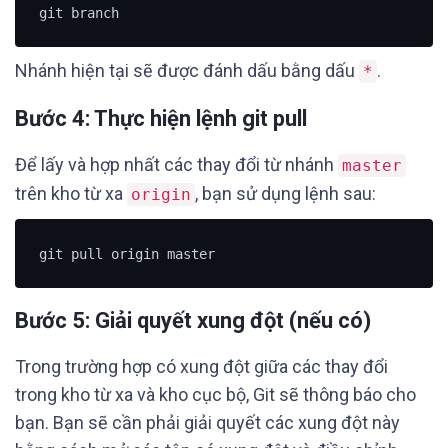
git branch
Nhánh hiện tại sẽ được đánh dấu bằng dấu
.
*
Bước 4: Thực hiện lệnh git pull
Để lấy và hợp nhất các thay đổi từ nhánh
master
trên kho từ xa
, bạn sử dụng lệnh sau:
origin
git pull origin master
Bước 5: Giải quyết xung đột (nếu có)
Trong trường hợp có xung đột giữa các thay đổi
trong kho từ xa và kho cục bộ, Git sẽ thông báo cho
bạn. Bạn sẽ cần phải giải quyết các xung đột này