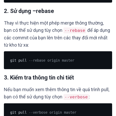
2. Sử dụng –rebase
Thay vì thực hiện một phép merge thông thường,
bạn có thể sử dụng tùy chọn
để áp dụng
--rebase
các commit của bạn lên trên các thay đổi mới nhất
từ kho từ xa:
git pull 
--rebase origin master
3. Kiểm tra thông tin chi tiết
Nếu bạn muốn xem thêm thông tin về quá trình pull,
bạn có thể sử dụng tùy chọn
:
--verbose
git pull 
--verbose origin master