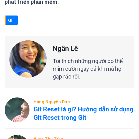
phát triển phần mềm.
GIT
Ngân Lê
Tôi thích những người có thể
mỉm cười ngay cả khi mà họ
gặp rắc rối.
Hùng Nguyễn Đức
Git Reset là gì? Hướng dẫn sử dụng
Git Reset trong Git