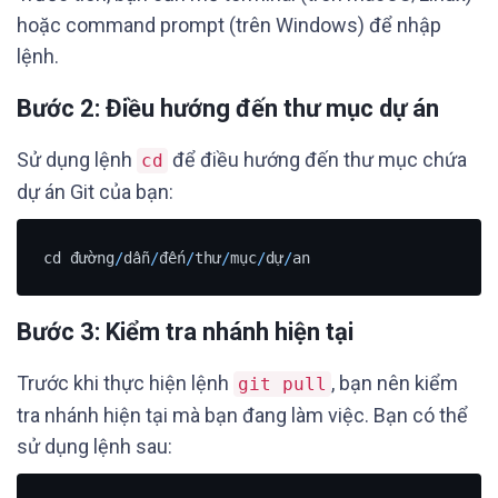
hoặc command prompt (trên Windows) để nhập
lệnh.
Bước 2: Điều hướng đến thư mục dự án
Sử dụng lệnh
để điều hướng đến thư mục chứa
cd
dự án Git của bạn:
cd đường
/
dẫn
/
đến
/
thư
/
mục
/
dự
/
an
Bước 3: Kiểm tra nhánh hiện tại
Trước khi thực hiện lệnh
, bạn nên kiểm
git pull
tra nhánh hiện tại mà bạn đang làm việc. Bạn có thể
sử dụng lệnh sau: