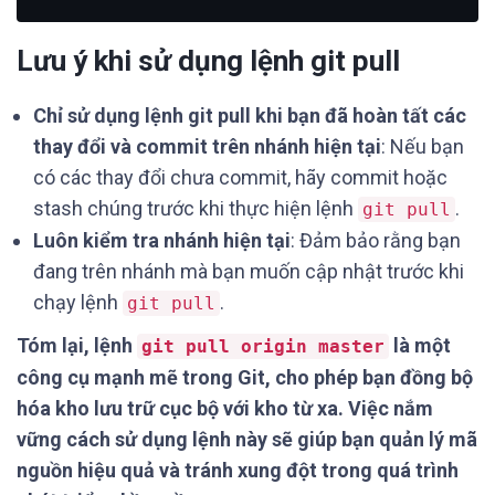
Lưu ý khi sử dụng lệnh git pull
Chỉ sử dụng lệnh git pull khi bạn đã hoàn tất các
thay đổi và commit trên nhánh hiện tại
: Nếu bạn
có các thay đổi chưa commit, hãy commit hoặc
stash chúng trước khi thực hiện lệnh
.
git pull
Luôn kiểm tra nhánh hiện tại
: Đảm bảo rằng bạn
đang trên nhánh mà bạn muốn cập nhật trước khi
chạy lệnh
.
git pull
Tóm lại, lệnh
là một
git pull origin master
công cụ mạnh mẽ trong Git, cho phép bạn đồng bộ
hóa kho lưu trữ cục bộ với kho từ xa. Việc nắm
vững cách sử dụng lệnh này sẽ giúp bạn quản lý mã
nguồn hiệu quả và tránh xung đột trong quá trình