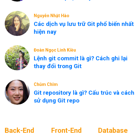
Nguyễn Nhật Hào
Các dịch vụ lưu trữ Git phổ biến nhất
hiện nay
Đoàn Ngọc Linh Kiều
Lệnh git commit là gì? Cách ghi lại
thay đổi trong Git
Chũm Chĩm
Git repository là gì? Cấu trúc và cách
sử dụng Git repo
Back-End
Front-End
Database