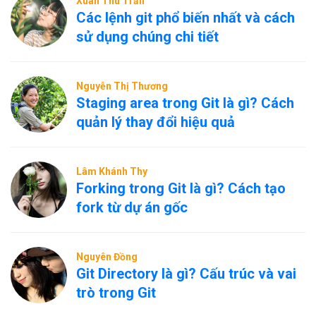
Xuân Thu Trần
Các lệnh git phổ biến nhất và cách
sử dụng chúng chi tiết
Nguyễn Thị Thương
Staging area trong Git là gì? Cách
quản lý thay đổi hiệu quả
Lâm Khánh Thy
Forking trong Git là gì? Cách tạo
fork từ dự án gốc
Nguyên Đồng
Git Directory là gì? Cấu trúc và vai
trò trong Git