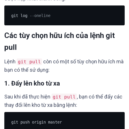
git log 
--oneline
Các tùy chọn hữu ích của lệnh git
pull
Lệnh
còn có một số tùy chọn hữu ích mà
git pull
bạn có thể sử dụng:
1. Đẩy lên kho từ xa
Sau khi đã thực hiện
, bạn có thể đẩy các
git pull
thay đổi lên kho từ xa bằng lệnh:
git push origin master