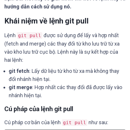
hướng dẫn cách sử dụng nó.
Khái niệm về lệnh git pull
Lệnh
được sử dụng để lấy và hợp nhất
git pull
(fetch and merge) các thay đổi từ kho lưu trữ từ xa
vào kho lưu trữ cục bộ. Lệnh này là sự kết hợp của
hai lệnh:
git fetch
: Lấy dữ liệu từ kho từ xa mà không thay
đổi nhánh hiện tại.
git merge
: Hợp nhất các thay đổi đã được lấy vào
nhánh hiện tại.
Cú pháp của lệnh git pull
Cú pháp cơ bản của lệnh
như sau:
git pull