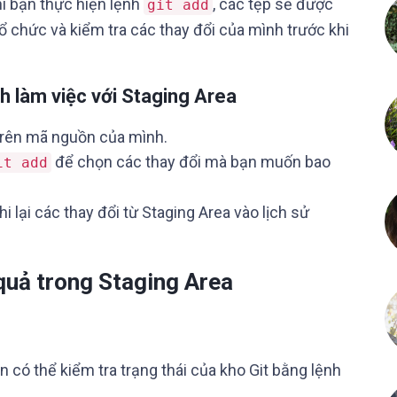
hi bạn thực hiện lệnh
, các tệp sẽ được
git add
tổ chức và kiểm tra các thay đổi của mình trước khi
nh làm việc với Staging Area
 trên mã nguồn của mình.
để chọn các thay đổi mà bạn muốn bao
it add
i lại các thay đổi từ Staging Area vào lịch sử
 quả trong Staging Area
 có thể kiểm tra trạng thái của kho Git bằng lệnh