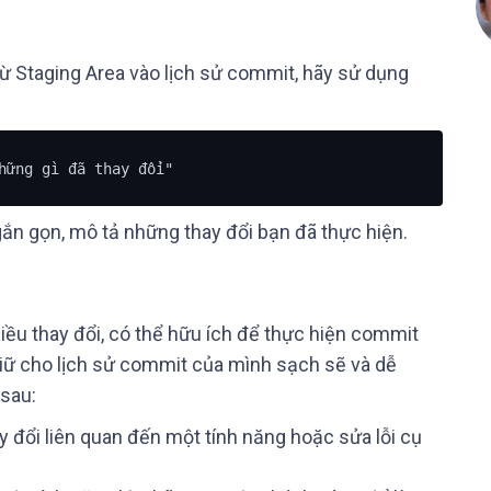
 từ Staging Area vào lịch sử commit, hãy sử dụng
hững gì đã thay đổi"
ắn gọn, mô tả những thay đổi bạn đã thực hiện.
hiều thay đổi, có thể hữu ích để thực hiện commit
iữ cho lịch sử commit của mình sạch sẽ và dễ
 sau:
y đổi liên quan đến một tính năng hoặc sửa lỗi cụ