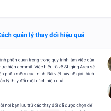
Cách quản lý thay đổi hiệu quả
ành phần quan trọng trong quy trình làm việc của
 thực hiện commit. Việc hiểu rõ về Staging Area sẽ
iển phần mềm của mình. Bài viết này sẽ giải thích
ản lý thay đổi một cách hiệu quả.
hời nơi bạn lưu trữ các thay đổi đã được chọn để