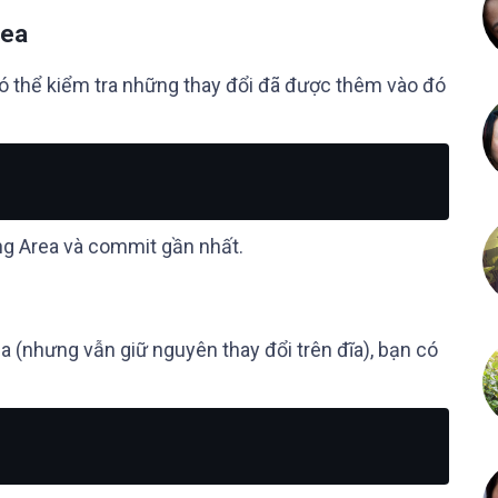
rea
có thể kiểm tra những thay đổi đã được thêm vào đó
ing Area và commit gần nhất.
 (nhưng vẫn giữ nguyên thay đổi trên đĩa), bạn có