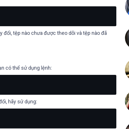
y đổi, tệp nào chưa được theo dõi và tệp nào đã
ạn có thể sử dụng lệnh:
ổi, hãy sử dụng: