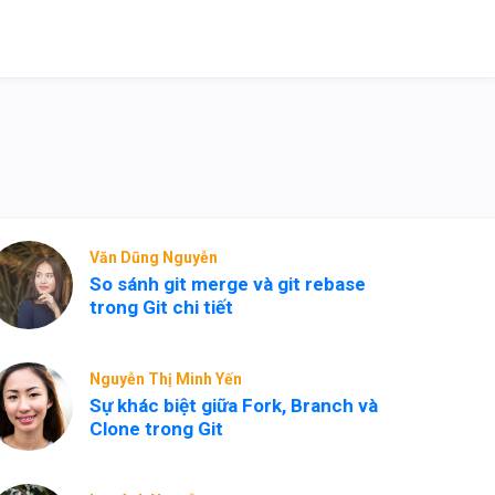
Văn Dũng Nguyễn
So sánh git merge và git rebase
trong Git chi tiết
Nguyễn Thị Minh Yến
Sự khác biệt giữa Fork, Branch và
Clone trong Git