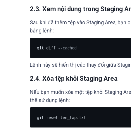
2.3. Xem nội dung trong Staging A
Sau khi đã thêm tệp vào Staging Area, bạn 
bằng lệnh:
git diff 
--cached
Lệnh này sẽ hiển thị các thay đổi giữa Stag
2.4. Xóa tệp khỏi Staging Area
Nếu bạn muốn xóa một tệp khỏi Staging Area
thể sử dụng lệnh:
git reset ten_tap.txt