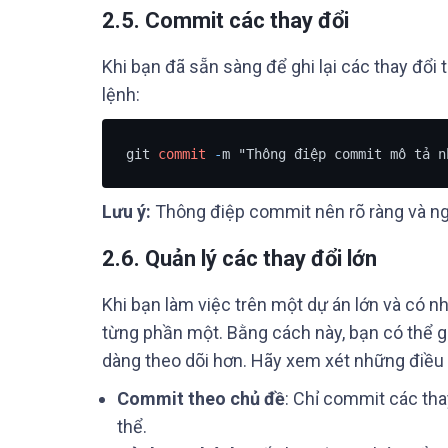
2.5. Commit các thay đổi
Khi bạn đã sẵn sàng để ghi lại các thay đổi
lệnh:
git 
commit
-
m "Thông điệp commit mô tả n
Lưu ý:
Thông điệp commit nên rõ ràng và ng
2.6. Quản lý các thay đổi lớn
Khi bạn làm việc trên một dự án lớn và có n
từng phần một. Bằng cách này, bạn có thể g
dàng theo dõi hơn. Hãy xem xét những điều
Commit theo chủ đề
: Chỉ commit các tha
thể.