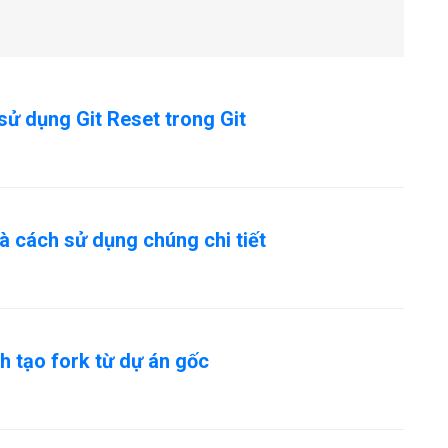
sử dụng Git Reset trong Git
và cách sử dụng chúng chi tiết
ch tạo fork từ dự án gốc