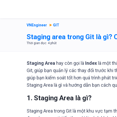
VNEngineer
GIT
Staging area trong Git là gì? 
Staging Area
hay còn gọi là
Index
là một th
Git, giúp bạn quản lý các thay đổi trước khi
giúp bạn kiểm soát tốt hơn quá trình phát tr
Staging Area là gì và hướng dẫn bạn cách qu
1. Staging Area là gì?
Staging Area trong Git là một khu vực tạm t