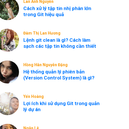
Lan Anh Nguyễn
Cách xử lý tập tin nhị phân lớn
trong Git hiệu quả
Đàm Thị Lan Hương
Lệnh git clean là gì? Cách làm
sạch các tập tin không cần thiết
Hồng Hân Nguyễn Đặng
Hệ thống quản lý phiên bản
(Version Control System) là gì?
Yến Hoàng
Lợi ích khi sử dụng Git trong quản
lý dự án
Ngân Lê