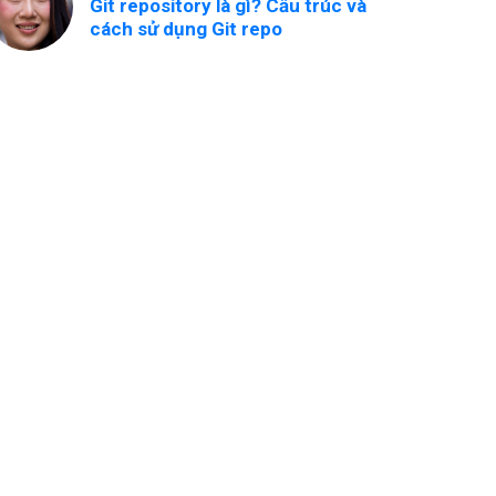
Git repository là gì? Cấu trúc và
cách sử dụng Git repo