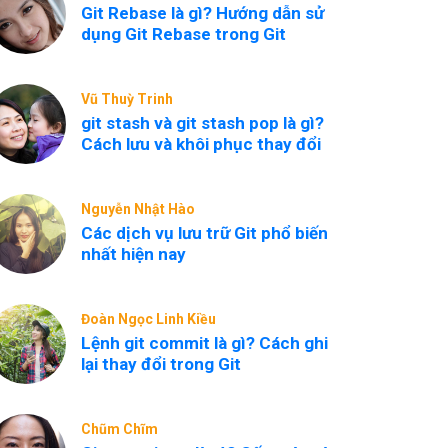
Git Rebase là gì? Hướng dẫn sử
dụng Git Rebase trong Git
Vũ Thuỳ Trinh
git stash và git stash pop là gì?
Cách lưu và khôi phục thay đổi
Nguyễn Nhật Hào
Các dịch vụ lưu trữ Git phổ biến
nhất hiện nay
Đoàn Ngọc Linh Kiều
Lệnh git commit là gì? Cách ghi
lại thay đổi trong Git
Chũm Chĩm