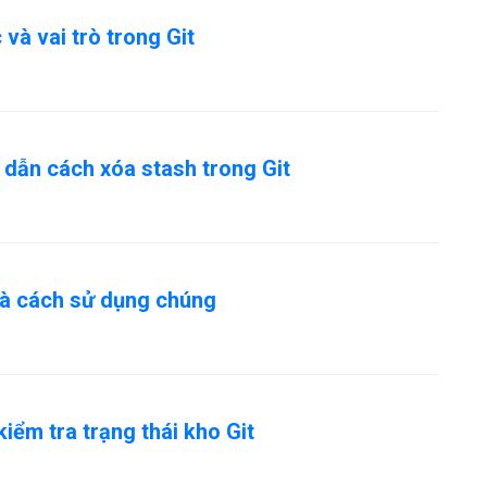
 và vai trò trong Git
 dẫn cách xóa stash trong Git
 và cách sử dụng chúng
kiểm tra trạng thái kho Git