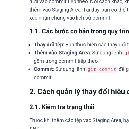
đưa vào commit tiếp theo. Nói cách khác, k
thêm vào Staging Area. Tại đây, bạn có thể 
xác nhận chúng vào lịch sử commit.
1.1. Các bước cơ bản trong quy trì
Thay đổi tệp
: Bạn thực hiện các thay đổi
Thêm vào Staging Area
: Sử dụng lệnh
g
gồm trong commit tiếp theo.
Commit
: Sử dụng lệnh
để gh
git commit
commit.
2. Cách quản lý thay đổi hiệu
2.1. Kiểm tra trạng thái
Trước khi thêm các tệp vào Staging Area, bạn
sau: