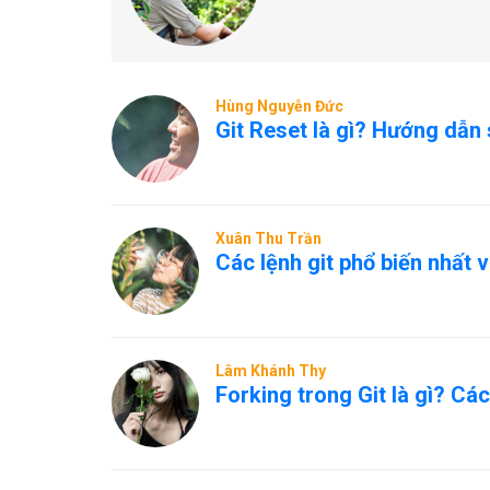
Hùng Nguyễn Đức
Git Reset là gì? Hướng dẫn 
Xuân Thu Trần
Các lệnh git phổ biến nhất 
Lâm Khánh Thy
Forking trong Git là gì? Cá