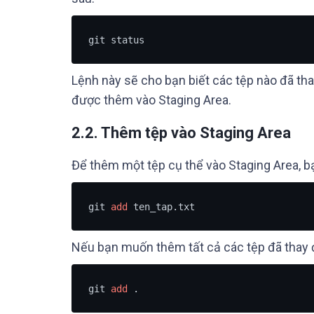
git status
Lệnh này sẽ cho bạn biết các tệp nào đã tha
được thêm vào Staging Area.
2.2. Thêm tệp vào Staging Area
Để thêm một tệp cụ thể vào Staging Area, b
git 
add
 ten_tap.txt
Nếu bạn muốn thêm tất cả các tệp đã thay đ
git 
add
 .