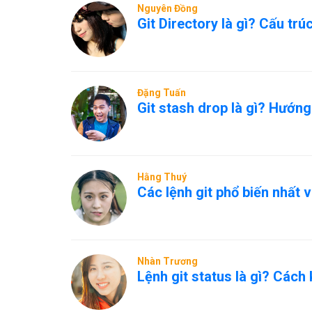
Nguyên Đồng
Git Directory là gì? Cấu trúc
Đặng Tuấn
Git stash drop là gì? Hướng
Hằng Thuý
Các lệnh git phổ biến nhất
Nhàn Trương
Lệnh git status là gì? Cách 