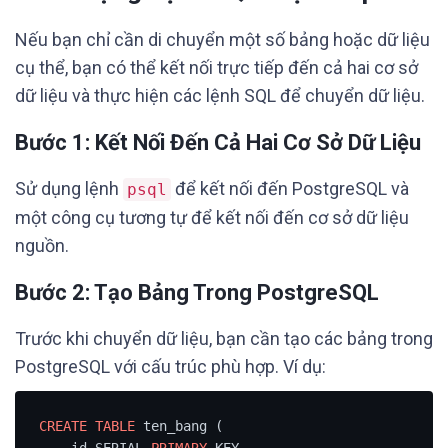
Nếu bạn chỉ cần di chuyển một số bảng hoặc dữ liệu
cụ thể, bạn có thể kết nối trực tiếp đến cả hai cơ sở
dữ liệu và thực hiện các lệnh SQL để chuyển dữ liệu.
Bước 1: Kết Nối Đến Cả Hai Cơ Sở Dữ Liệu
Sử dụng lệnh
để kết nối đến PostgreSQL và
psql
một công cụ tương tự để kết nối đến cơ sở dữ liệu
nguồn.
Bước 2: Tạo Bảng Trong PostgreSQL
Trước khi chuyển dữ liệu, bạn cần tạo các bảng trong
PostgreSQL với cấu trúc phù hợp. Ví dụ:
CREATE
TABLE
 ten_bang (

    id SERIAL 
PRIMARY
 KEY,
