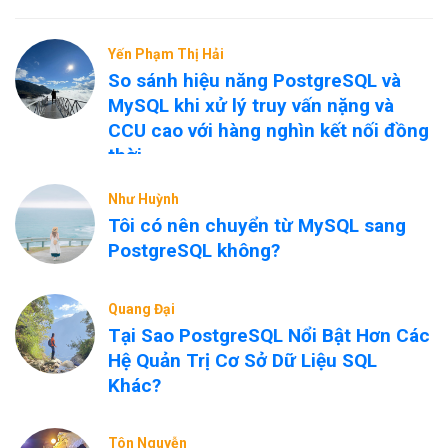
Yến Phạm Thị Hải
So sánh hiệu năng PostgreSQL và
MySQL khi xử lý truy vấn nặng và
CCU cao với hàng nghìn kết nối đồng
thời
Như Huỳnh
Tôi có nên chuyển từ MySQL sang
PostgreSQL không?
Quang Đại
Tại Sao PostgreSQL Nổi Bật Hơn Các
Hệ Quản Trị Cơ Sở Dữ Liệu SQL
Khác?
Tôn Nguyễn