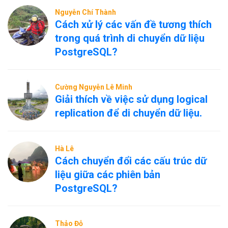
Nguyễn Chí Thành
Cách xử lý các vấn đề tương thích
trong quá trình di chuyển dữ liệu
PostgreSQL?
Cường Nguyễn Lê Minh
Giải thích về việc sử dụng logical
replication để di chuyển dữ liệu.
Hà Lê
Cách chuyển đổi các cấu trúc dữ
liệu giữa các phiên bản
PostgreSQL?
Thảo Đỗ