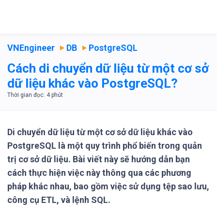
VNEngineer
DB
PostgreSQL
Cách di chuyển dữ liệu từ một cơ sở
dữ liệu khác vào PostgreSQL?
Di chuyển dữ liệu từ một cơ sở dữ liệu khác vào
PostgreSQL là một quy trình phổ biến trong quản
trị cơ sở dữ liệu. Bài viết này sẽ hướng dẫn bạn
cách thực hiện việc này thông qua các phương
pháp khác nhau, bao gồm việc sử dụng tệp sao lưu,
công cụ ETL, và lệnh SQL.