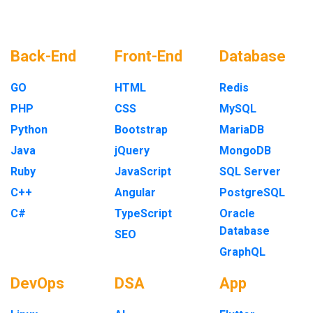
Back-End
Front-End
Database
GO
HTML
Redis
PHP
CSS
MySQL
Python
Bootstrap
MariaDB
Java
jQuery
MongoDB
Ruby
JavaScript
SQL Server
C++
Angular
PostgreSQL
C#
TypeScript
Oracle
Database
SEO
GraphQL
DevOps
DSA
App