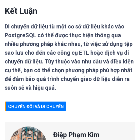
Kết Luận
Di chuyển dữ liệu từ một cơ sở dữ liệu khác vào
PostgreSQL có thể được thực hiện thông qua
nhiều phương pháp khác nhau, từ việc sử dụng tệp
sao lưu cho đến các công cụ ETL hoặc dịch vụ di
chuyển dữ liệu. Tùy thuộc vào nhu cầu và điều kiện
cụ thể, bạn có thể chọn phương pháp phù hợp nhất
để đảm bảo quá trình chuyển giao dữ liệu diễn ra
suôn sẻ và hiệu quả.
CHUYỂN ĐỔI VÀ DI CHUYỂN
Điệp Phạm Kim