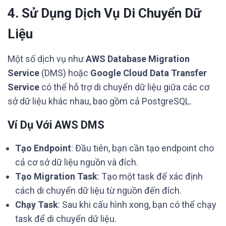
4. Sử Dụng Dịch Vụ Di Chuyển Dữ
Liệu
Một số dịch vụ như
AWS Database Migration
Service
(DMS) hoặc
Google Cloud Data Transfer
Service
có thể hỗ trợ di chuyển dữ liệu giữa các cơ
sở dữ liệu khác nhau, bao gồm cả PostgreSQL.
Ví Dụ Với AWS DMS
Tạo Endpoint
: Đầu tiên, bạn cần tạo endpoint cho
cả cơ sở dữ liệu nguồn và đích.
Tạo Migration Task
: Tạo một task để xác định
cách di chuyển dữ liệu từ nguồn đến đích.
Chạy Task
: Sau khi cấu hình xong, bạn có thể chạy
task để di chuyển dữ liệu.