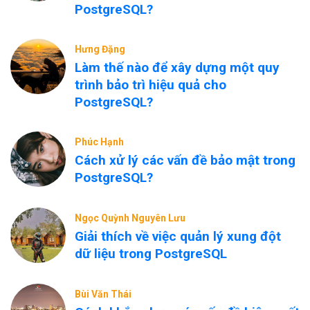
PostgreSQL?
Hưng Đặng
Làm thế nào để xây dựng một quy
trình bảo trì hiệu quả cho
PostgreSQL?
Phúc Hạnh
Cách xử lý các vấn đề bảo mật trong
PostgreSQL?
Ngọc Quỳnh Nguyên Lưu
Giải thích về việc quản lý xung đột
dữ liệu trong PostgreSQL
Bùi Văn Thái