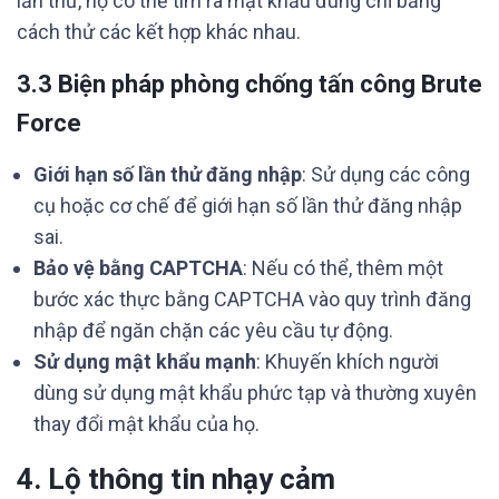
lần thử, họ có thể tìm ra mật khẩu đúng chỉ bằng
cách thử các kết hợp khác nhau.
3.3 Biện pháp phòng chống tấn công Brute
Force
Giới hạn số lần thử đăng nhập
: Sử dụng các công
cụ hoặc cơ chế để giới hạn số lần thử đăng nhập
sai.
Bảo vệ bằng CAPTCHA
: Nếu có thể, thêm một
bước xác thực bằng CAPTCHA vào quy trình đăng
nhập để ngăn chặn các yêu cầu tự động.
Sử dụng mật khẩu mạnh
: Khuyến khích người
dùng sử dụng mật khẩu phức tạp và thường xuyên
thay đổi mật khẩu của họ.
4. Lộ thông tin nhạy cảm