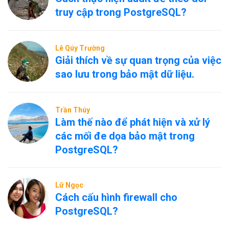
truy cập trong PostgreSQL?
Lê Qúy Trường
Giải thích về sự quan trọng của việc
sao lưu trong bảo mật dữ liệu.
Trần Thúy
Làm thế nào để phát hiện và xử lý
các mối đe dọa bảo mật trong
PostgreSQL?
Lữ Ngọc
Cách cấu hình firewall cho
PostgreSQL?