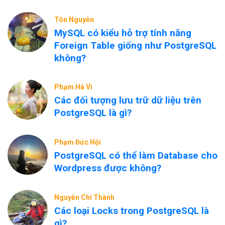
Tôn Nguyễn
MySQL có kiểu hỗ trợ tính năng
Foreign Table giống như PostgreSQL
không?
Phạm Hà Vi
Các đối tượng lưu trữ dữ liệu trên
PostgreSQL là gì?
Phạm Đức Hội
PostgreSQL có thể làm Database cho
Wordpress được không?
Nguyễn Chí Thành
Các loại Locks trong PostgreSQL là
gì?