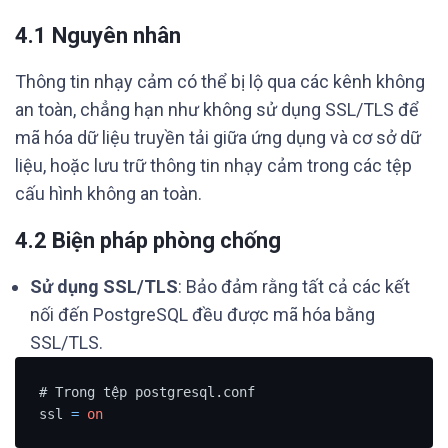
4.1 Nguyên nhân
Thông tin nhạy cảm có thể bị lộ qua các kênh không
an toàn, chẳng hạn như không sử dụng SSL/TLS để
mã hóa dữ liệu truyền tải giữa ứng dụng và cơ sở dữ
liệu, hoặc lưu trữ thông tin nhạy cảm trong các tệp
cấu hình không an toàn.
4.2 Biện pháp phòng chống
Sử dụng SSL/TLS
: Bảo đảm rằng tất cả các kết
nối đến PostgreSQL đều được mã hóa bằng
SSL/TLS.
# Trong tệp postgresql.conf

ssl 
=
on