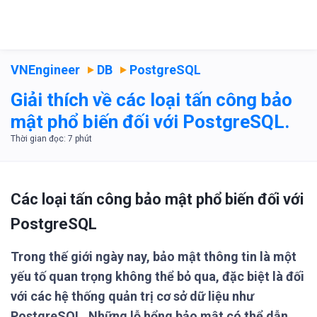
VNEngineer
DB
PostgreSQL
Giải thích về các loại tấn công bảo
mật phổ biến đối với PostgreSQL.
Các loại tấn công bảo mật phổ biến đối với
PostgreSQL
Trong thế giới ngày nay, bảo mật thông tin là một
yếu tố quan trọng không thể bỏ qua, đặc biệt là đối
với các hệ thống quản trị cơ sở dữ liệu như
PostgreSQL. Những lỗ hổng bảo mật có thể dẫn