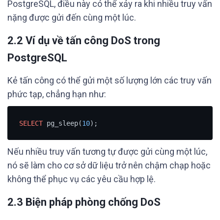
PostgreSQL, điều này có thể xảy ra khi nhiều truy vấn
nặng được gửi đến cùng một lúc.
2.2 Ví dụ về tấn công DoS trong
PostgreSQL
Kẻ tấn công có thể gửi một số lượng lớn các truy vấn
phức tạp, chẳng hạn như:
SELECT
 pg_sleep(
10
);
Nếu nhiều truy vấn tương tự được gửi cùng một lúc,
nó sẽ làm cho cơ sở dữ liệu trở nên chậm chạp hoặc
không thể phục vụ các yêu cầu hợp lệ.
2.3 Biện pháp phòng chống DoS