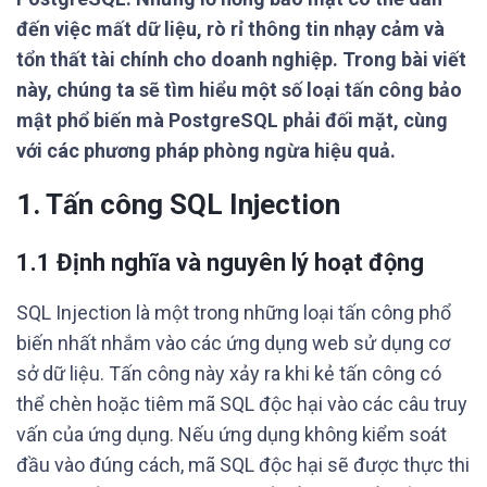
đến việc mất dữ liệu, rò rỉ thông tin nhạy cảm và
tổn thất tài chính cho doanh nghiệp. Trong bài viết
này, chúng ta sẽ tìm hiểu một số loại tấn công bảo
mật phổ biến mà PostgreSQL phải đối mặt, cùng
với các phương pháp phòng ngừa hiệu quả.
1. Tấn công SQL Injection
1.1 Định nghĩa và nguyên lý hoạt động
SQL Injection là một trong những loại tấn công phổ
biến nhất nhắm vào các ứng dụng web sử dụng cơ
sở dữ liệu. Tấn công này xảy ra khi kẻ tấn công có
thể chèn hoặc tiêm mã SQL độc hại vào các câu truy
vấn của ứng dụng. Nếu ứng dụng không kiểm soát
đầu vào đúng cách, mã SQL độc hại sẽ được thực thi