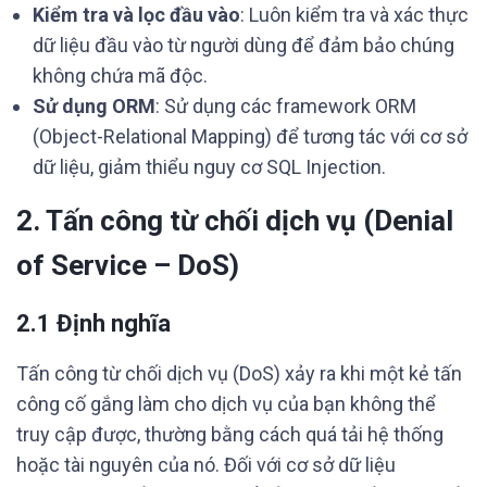
Kiểm tra và lọc đầu vào
: Luôn kiểm tra và xác thực
dữ liệu đầu vào từ người dùng để đảm bảo chúng
không chứa mã độc.
Sử dụng ORM
: Sử dụng các framework ORM
(Object-Relational Mapping) để tương tác với cơ sở
dữ liệu, giảm thiểu nguy cơ SQL Injection.
2. Tấn công từ chối dịch vụ (Denial
of Service – DoS)
2.1 Định nghĩa
Tấn công từ chối dịch vụ (DoS) xảy ra khi một kẻ tấn
công cố gắng làm cho dịch vụ của bạn không thể
truy cập được, thường bằng cách quá tải hệ thống
hoặc tài nguyên của nó. Đối với cơ sở dữ liệu