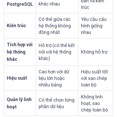
bản và kiến
khác nhau
PostgreSQL
trúc
Có thể giữa các
Yêu cầu cấu
Kiến trúc
hệ thống không
hình giống
đồng nhất
nhau
Tích hợp với
Hỗ trợ (có thể kết
hệ thống
nối với hệ thống
Không hỗ trợ
khác)
khác
Cao hơn với dữ
Hiệu suất tốt
Hiệu suất
liệu lớn hoặc
với sao chép
nhiều bảng
toàn bộ
Không linh
Quản lý linh
Có thể chọn từng
hoạt, sao
phần dữ liệu
hoạt
chép toàn bộ