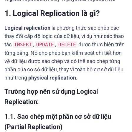
1. Logical Replication là gì?
Logical replication
là phương thức sao chép các
thay đổi cấp độ logic của dữ liệu, ví dụ như các thao
tác
,
,
được thực hiện trên
INSERT
UPDATE
DELETE
từng bảng. Nó cho phép bạn kiểm soát chi tiết hơn
về dữ liệu được sao chép và có thể sao chép từng
phần của cơ sở dữ liệu, thay vì toàn bộ cơ sở dữ liệu
như trong
physical replication
.
Trường hợp nên sử dụng Logical
Replication:
1.1. Sao chép một phần cơ sở dữ liệu
(Partial Replication)