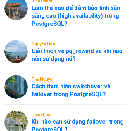
Bình Phạm
Làm thế nào để đảm bảo tính sẵn
sàng cao (high availability) trong
PostgreSQL?
Nguyễn Hoà
Giải thích về pg_rewind và khi nào
nên sử dụng nó?
Thế Nguyễn
Cách thực hiện switchover và
failover trong PostgreSQL?
Thảo Châu
Khi nào cần sử dụng failover trong
PostgreSQL?