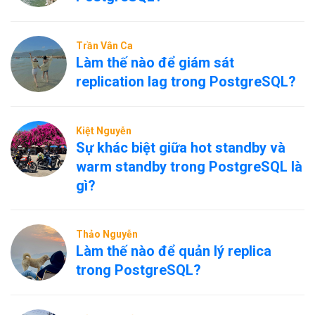
Trần Vân Ca
Làm thế nào để giám sát
replication lag trong PostgreSQL?
Kiệt Nguyễn
Sự khác biệt giữa hot standby và
warm standby trong PostgreSQL là
gì?
Thảo Nguyễn
Làm thế nào để quản lý replica
trong PostgreSQL?