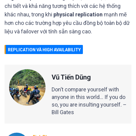
chi tiết và khả năng tương thích với các hệ thống
khác nhau, trong khi
physical replication
mạnh mẽ
hơn cho các trường hợp yêu cầu đồng bộ toàn bộ dữ
liệu và failover với tính sẵn sàng cao.
REPLICATION VÀ HIGH AVAILABILITY
Vũ Tiến Dũng
Don’t compare yourself with
anyone in this world… If you do
so, you are insulting yourself. –
Bill Gates