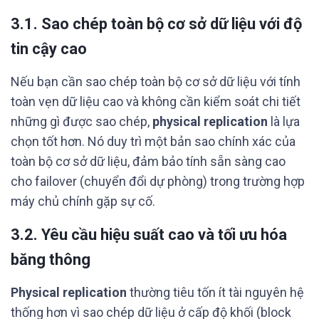
3.1. Sao chép toàn bộ cơ sở dữ liệu với độ
tin cậy cao
Nếu bạn cần sao chép toàn bộ cơ sở dữ liệu với tính
toàn vẹn dữ liệu cao và không cần kiểm soát chi tiết
những gì được sao chép,
physical replication
là lựa
chọn tốt hơn. Nó duy trì một bản sao chính xác của
toàn bộ cơ sở dữ liệu, đảm bảo tính sẵn sàng cao
cho failover (chuyển đổi dự phòng) trong trường hợp
máy chủ chính gặp sự cố.
3.2. Yêu cầu hiệu suất cao và tối ưu hóa
băng thông
Physical replication
thường tiêu tốn ít tài nguyên hệ
thống hơn vì sao chép dữ liệu ở cấp độ khối (block