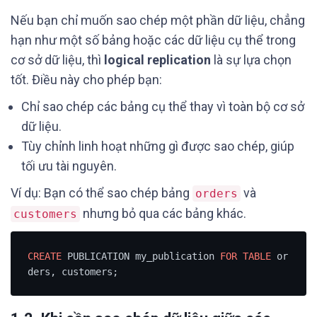
Nếu bạn chỉ muốn sao chép một phần dữ liệu, chẳng
hạn như một số bảng hoặc các dữ liệu cụ thể trong
cơ sở dữ liệu, thì
logical replication
là sự lựa chọn
tốt. Điều này cho phép bạn:
Chỉ sao chép các bảng cụ thể thay vì toàn bộ cơ sở
dữ liệu.
Tùy chỉnh linh hoạt những gì được sao chép, giúp
tối ưu tài nguyên.
Ví dụ: Bạn có thể sao chép bảng
và
orders
nhưng bỏ qua các bảng khác.
customers
CREATE
 PUBLICATION my_publication 
FOR
TABLE
 or
ders, customers;