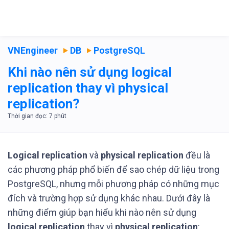
VNEngineer
DB
PostgreSQL
Khi nào nên sử dụng logical
replication thay vì physical
replication?
Logical replication
và
physical replication
đều là
các phương pháp phổ biến để sao chép dữ liệu trong
PostgreSQL, nhưng mỗi phương pháp có những mục
đích và trường hợp sử dụng khác nhau. Dưới đây là
những điểm giúp bạn hiểu khi nào nên sử dụng
logical replication
thay vì
physical replication
: