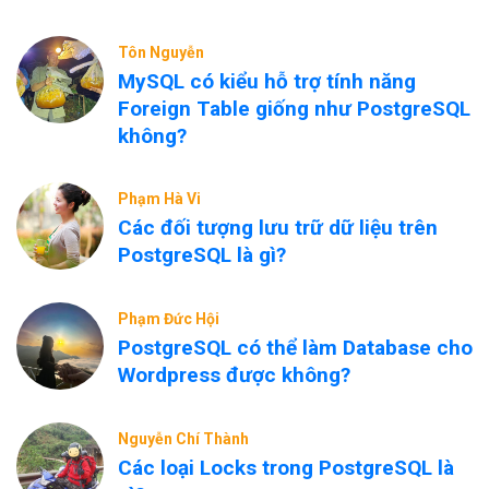
Tôn Nguyễn
MySQL có kiểu hỗ trợ tính năng
Foreign Table giống như PostgreSQL
không?
Phạm Hà Vi
Các đối tượng lưu trữ dữ liệu trên
PostgreSQL là gì?
Phạm Đức Hội
PostgreSQL có thể làm Database cho
Wordpress được không?
Nguyễn Chí Thành
Các loại Locks trong PostgreSQL là