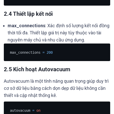
2.4 Thiết lập kết nối
max_connections
: Xác định số lượng kết nối đồng
thời tối đa. Thiết lập giá trị này tùy thuộc vào tài
nguyên máy chủ và nhu cầu ứng dụng.
max_connections 
=
200
2.5 Kích hoạt Autovacuum
Autovacuum là một tính năng quan trọng giúp duy trì
cơ sở dữ liệu bằng cách dọn dẹp dữ liệu không cần
thiết và cập nhật thống kê.
autovacuum 
=
on