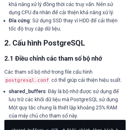
khả năng xử lý đồng thời các truy vấn. Nên sử
dụng CPU đa nhân để cải thiện khả năng xử lý.
Đĩa cứng
: Sử dụng SSD thay vì HDD để cải thiện
tốc độ truy cập dữ liệu.
2. Cấu hình PostgreSQL
2.1 Điều chỉnh các tham số bộ nhớ
Các tham số bộ nhớ trong file cấu hình
có thể giúp cải thiện hiệu suất.
postgresql.conf
shared_buffers
: Đây là bộ nhớ được sử dụng để
lưu trữ các khối dữ liệu mà PostgreSQL sử dụng.
Một quy tắc chung là thiết lập khoảng 25% RAM
của máy chủ cho tham số này.
shared_buffers 
=
4
GB  # Điều chỉnh theo kích t