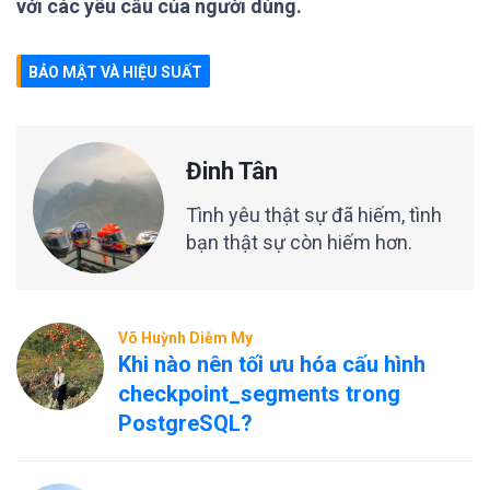
với các yêu cầu của người dùng.
BẢO MẬT VÀ HIỆU SUẤT
Đinh Tân
Tình yêu thật sự đã hiếm, tình
bạn thật sự còn hiếm hơn.
Võ Huỳnh Diễm My
Khi nào nên tối ưu hóa cấu hình
checkpoint_segments trong
PostgreSQL?