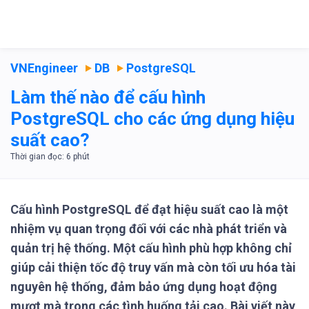
VNEngineer
DB
PostgreSQL
Làm thế nào để cấu hình
PostgreSQL cho các ứng dụng hiệu
suất cao?
Cấu hình PostgreSQL để đạt hiệu suất cao là một
nhiệm vụ quan trọng đối với các nhà phát triển và
quản trị hệ thống. Một cấu hình phù hợp không chỉ
giúp cải thiện tốc độ truy vấn mà còn tối ưu hóa tài
nguyên hệ thống, đảm bảo ứng dụng hoạt động
mượt mà trong các tình huống tải cao. Bài viết này