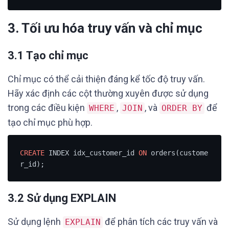
3. Tối ưu hóa truy vấn và chỉ mục
3.1 Tạo chỉ mục
Chỉ mục có thể cải thiện đáng kể tốc độ truy vấn.
Hãy xác định các cột thường xuyên được sử dụng
trong các điều kiện
,
, và
để
WHERE
JOIN
ORDER BY
tạo chỉ mục phù hợp.
CREATE
 INDEX idx_customer_id 
ON
 orders(custome
r_id);
3.2 Sử dụng EXPLAIN
Sử dụng lệnh
để phân tích các truy vấn và
EXPLAIN