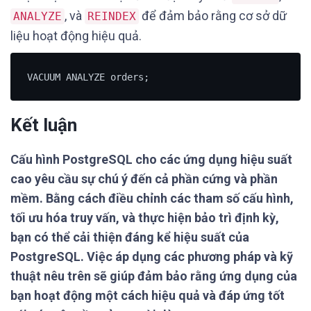
, và
để đảm bảo rằng cơ sở dữ
ANALYZE
REINDEX
liệu hoạt động hiệu quả.
VACUUM ANALYZE orders;
Kết luận
Cấu hình PostgreSQL cho các ứng dụng hiệu suất
cao yêu cầu sự chú ý đến cả phần cứng và phần
mềm. Bằng cách điều chỉnh các tham số cấu hình,
tối ưu hóa truy vấn, và thực hiện bảo trì định kỳ,
bạn có thể cải thiện đáng kể hiệu suất của
PostgreSQL. Việc áp dụng các phương pháp và kỹ
thuật nêu trên sẽ giúp đảm bảo rằng ứng dụng của
bạn hoạt động một cách hiệu quả và đáp ứng tốt