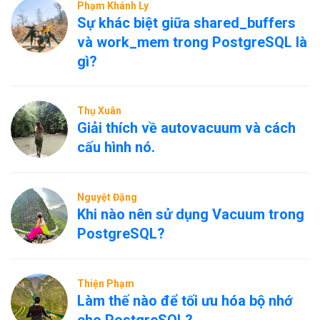
Phạm Khánh Ly
Sự khác biệt giữa shared_buffers
và work_mem trong PostgreSQL là
gì?
Thụ Xuân
Giải thích về autovacuum và cách
cấu hình nó.
Nguyệt Đặng
Khi nào nên sử dụng Vacuum trong
PostgreSQL?
Thiện Phạm
Làm thế nào để tối ưu hóa bộ nhớ