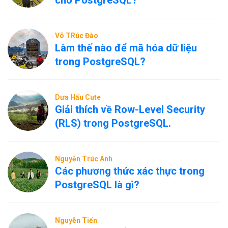
cho PostgreSQL?
Võ TRúc Đào
Làm thế nào để mã hóa dữ liệu
trong PostgreSQL?
Dưa Hấu Cute
Giải thích về Row-Level Security
(RLS) trong PostgreSQL.
Nguyễn Trúc Anh
Các phương thức xác thực trong
PostgreSQL là gì?
Nguyễn Tiến