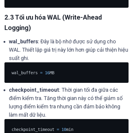
2.3 Tối ưu hóa WAL (Write-Ahead
Logging)
wal_buffers
: Đây là bộ nhớ được sử dụng cho
WAL. Thiết lập giá trị này lớn hơn giúp cải thiện hiệu
suất ghi.
wal_buffers 
=
16
MB
checkpoint_timeout
: Thời gian tối đa giữa các
điểm kiểm tra. Tăng thời gian này có thể giảm số
lượng điểm kiểm tra nhưng cần đảm bảo không
làm mất dữ liệu.
checkpoint_timeout 
=
10
min