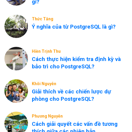
gì?
Thức Tăng
Ý nghĩa của từ PostgreSQL là gì?
Hiền Trịnh Thu
Cách thực hiện kiểm tra định kỳ và
bảo trì cho PostgreSQL?
Khôi Nguyễn
Giải thích về các chiến lược dự
phòng cho PostgreSQL?
Phương Nguyễn
Cách giải quyết các vấn đề tương
thích giữa các phiên bản