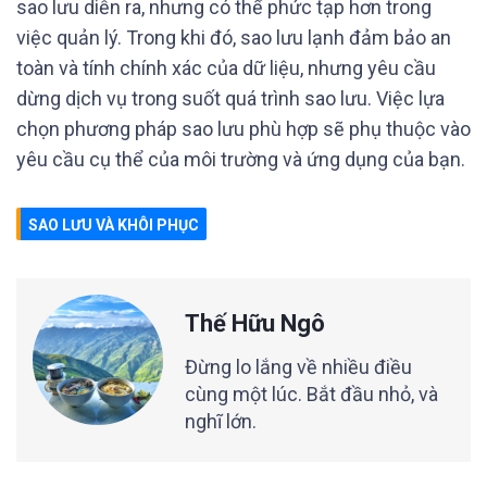
sao lưu diễn ra, nhưng có thể phức tạp hơn trong
việc quản lý. Trong khi đó, sao lưu lạnh đảm bảo an
toàn và tính chính xác của dữ liệu, nhưng yêu cầu
dừng dịch vụ trong suốt quá trình sao lưu. Việc lựa
chọn phương pháp sao lưu phù hợp sẽ phụ thuộc vào
yêu cầu cụ thể của môi trường và ứng dụng của bạn.
SAO LƯU VÀ KHÔI PHỤC
Thế Hữu Ngô
Đừng lo lắng về nhiều điều
cùng một lúc. Bắt đầu nhỏ, và
nghĩ lớn.