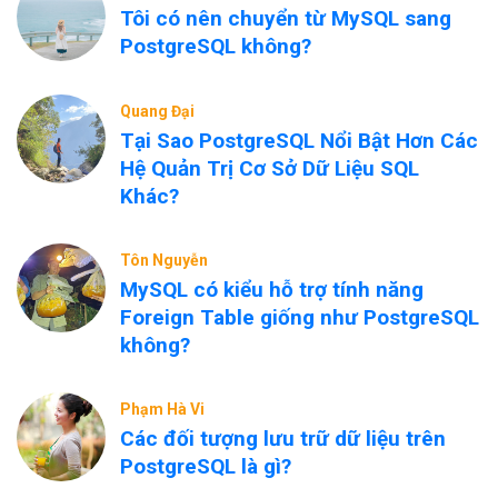
Tôi có nên chuyển từ MySQL sang
PostgreSQL không?
Quang Đại
Tại Sao PostgreSQL Nổi Bật Hơn Các
Hệ Quản Trị Cơ Sở Dữ Liệu SQL
Khác?
Tôn Nguyễn
MySQL có kiểu hỗ trợ tính năng
Foreign Table giống như PostgreSQL
không?
Phạm Hà Vi
Các đối tượng lưu trữ dữ liệu trên
PostgreSQL là gì?