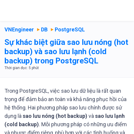
VNEngineer
DB
PostgreSQL
Sự khác biệt giữa sao lưu nóng (hot
backup) và sao lưu lạnh (cold
backup) trong PostgreSQL
Trong PostgreSQL, việc sao lưu dữ liệu là rất quan
trọng để đảm bảo an toàn và khả năng phục hồi của
hệ thống. Hai phương pháp sao lưu chính được sử
dụng là
sao lưu nóng (hot backup)
và
sao lưu lạnh
(cold backup)
. Mỗi phương pháp có những ưu điểm
và nhược điểm riêng, phù hợp với các tình huống và