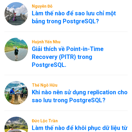
Nguyên Đỗ
Làm thế nào để sao lưu chỉ một
bảng trong PostgreSQL?
Huỳnh Yến Nhu
Giải thích về Point-in-Time
Recovery (PITR) trong
PostgreSQL.
Thế Ngô Hữu
Khi nào nên sử dụng replication cho
sao lưu trong PostgreSQL?
Đức Lộc Trần
Làm thế nào để khôi phục dữ liệu từ