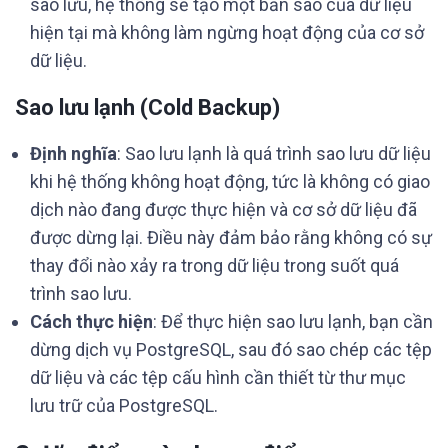
sao lưu, hệ thống sẽ tạo một bản sao của dữ liệu
hiện tại mà không làm ngừng hoạt động của cơ sở
dữ liệu.
Sao lưu lạnh (Cold Backup)
Định nghĩa
: Sao lưu lạnh là quá trình sao lưu dữ liệu
khi hệ thống không hoạt động, tức là không có giao
dịch nào đang được thực hiện và cơ sở dữ liệu đã
được dừng lại. Điều này đảm bảo rằng không có sự
thay đổi nào xảy ra trong dữ liệu trong suốt quá
trình sao lưu.
Cách thực hiện
: Để thực hiện sao lưu lạnh, bạn cần
dừng dịch vụ PostgreSQL, sau đó sao chép các tệp
dữ liệu và các tệp cấu hình cần thiết từ thư mục
lưu trữ của PostgreSQL.