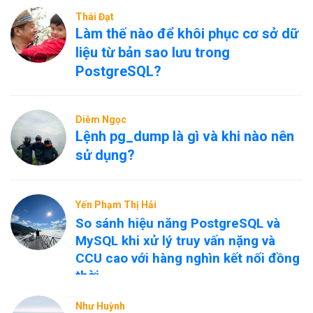
Thái Đạt
Làm thế nào để khôi phục cơ sở dữ
liệu từ bản sao lưu trong
PostgreSQL?
Diễm Ngọc
Lệnh pg_dump là gì và khi nào nên
sử dụng?
Yến Phạm Thị Hải
So sánh hiệu năng PostgreSQL và
MySQL khi xử lý truy vấn nặng và
CCU cao với hàng nghìn kết nối đồng
thời
Như Huỳnh