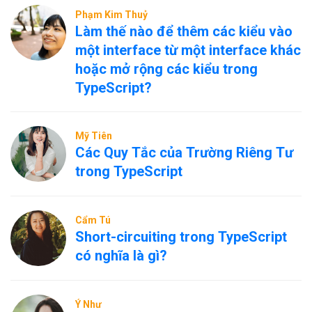
Phạm Kim Thuỷ
Làm thế nào để thêm các kiểu vào
một interface từ một interface khác
hoặc mở rộng các kiểu trong
TypeScript?
Mỹ Tiên
Các Quy Tắc của Trường Riêng Tư
trong TypeScript
Cẩm Tú
Short-circuiting trong TypeScript
có nghĩa là gì?
Ý Như