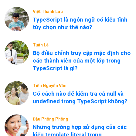
Việt Thành Lưu
TypeScript là ngôn ngữ có kiểu tĩnh
tùy chọn như thế nào?
Tuấn Lê
Bộ điều chỉnh truy cập mặc định cho
các thành viên của một lớp trong
TypeScript là gì?
Tiến Nguyễn Văn
Có cách nào để kiểm tra cả null và
undefined trong TypeScript không?
Đậu Phộng Phộng
Những trường hợp sử dụng của các
kiểu template literal trong