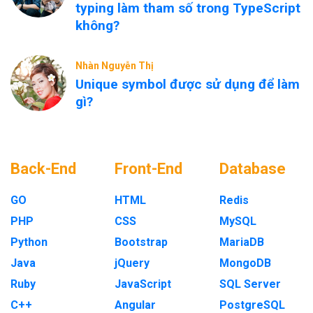
typing làm tham số trong TypeScript
không?
Nhàn Nguyễn Thị
Unique symbol được sử dụng để làm
gì?
Back-End
Front-End
Database
GO
HTML
Redis
PHP
CSS
MySQL
Python
Bootstrap
MariaDB
Java
jQuery
MongoDB
Ruby
JavaScript
SQL Server
C++
Angular
PostgreSQL