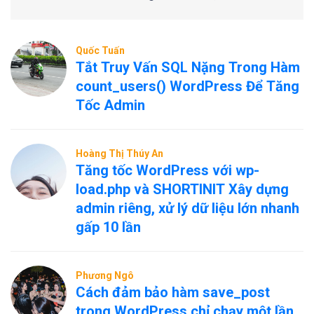
Quốc Tuấn
Tắt Truy Vấn SQL Nặng Trong Hàm
count_users() WordPress Để Tăng
Tốc Admin
Hoàng Thị Thúy An
Tăng tốc WordPress với wp-
load.php và SHORTINIT Xây dựng
admin riêng, xử lý dữ liệu lớn nhanh
gấp 10 lần
Phương Ngô
Cách đảm bảo hàm save_post
trong WordPress chỉ chạy một lần