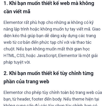
1.
Khi bạn muốn thiết kế web mà không
cần viết mã
Elementor rất phù hợp cho những ai không có kỹ
năng lập trình hoặc không muốn tự tay viết mã. Giao
diện kéo thả giúp bạn dễ dàng xây dựng các trang
web từ cơ bản đến phức tạp chỉ với vài thao tác
chuột. Nếu bạn không muốn mất thời gian học
HTML, CSS, hoặc JavaScript, Elementor là một giải
pháp tuyệt vời.
2.
Khi bạn muốn thiết kế tùy chỉnh từng
phần của trang web
Elementor cho phép tùy chỉnh toàn bộ trang web của
bạn, từ header, footer đến body. Nếu theme hiện tại
không cung cấp đủ các tùy chọn tùy chỉnh, bạn có