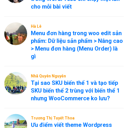
cho mỗi bài viết
Hà Lê
Menu đơn hàng trong woo edit sản
phẩm: Dữ liệu sản phẩm > Nâng cao
> Menu đơn hàng (Menu Order) là
gì
Nhã Quyên Nguyễn
Tại sao SKU biến thể 1 và tạo tiếp
SKU biến thể 2 trùng với biến thể 1
nhưng WooCommerce ko lưu?
Trương Thị Tuyết Thoa
Ưu điểm viết theme Wordpress