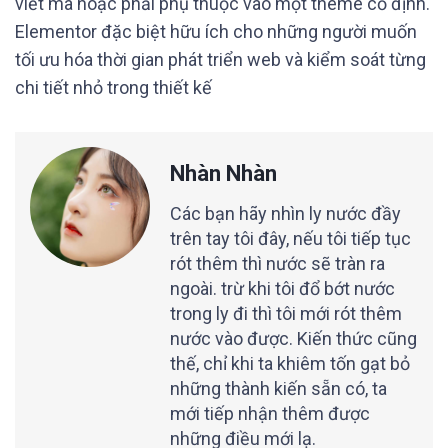
viết mã hoặc phải phụ thuộc vào một theme cố định.
Elementor đặc biệt hữu ích cho những người muốn
tối ưu hóa thời gian phát triển web và kiểm soát từng
chi tiết nhỏ trong thiết kế
Nhàn Nhàn
Các bạn hãy nhìn ly nước đầy
trên tay tôi đây, nếu tôi tiếp tục
rót thêm thì nước sẽ tràn ra
ngoài. trừ khi tôi đổ bớt nước
trong ly đi thì tôi mới rót thêm
nước vào được. Kiến thức cũng
thế, chỉ khi ta khiêm tốn gạt bỏ
những thành kiến sẵn có, ta
mới tiếp nhận thêm được
những điều mới lạ.