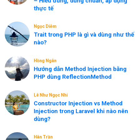
– Hiểu đúng, dùng chuẩn, áp dụng
thực tế
Ngọc Diễm
Trait trong PHP là gì và dùng như thế
nào?
Hồng Ngân
Hướng dẫn Method Injection bằng
PHP dùng ReflectionMethod
Lê Như Ngọc Nhi
Constructor Injection vs Method
Injection trong Laravel khi nào nên
dùng?
Hân Trần