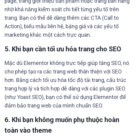
page, trang giới thiệu sản phẩm hoặc trang bán hàng
nhờ khả năng kiểm soát chi tiết từng yếu tố trên
trang. Bạn có thể dễ dàng thêm các CTA (Call to
Action), biểu mẫu liên hệ, bảng giá và các yếu tố
marketing khác một cách trực quan.
5.
Khi bạn cần tối ưu hóa trang cho SEO
Mặc dù Elementor không trực tiếp giúp tăng SEO, nó
cho phép tạo ra các trang web thân thiện với SEO
hơn. Bằng cách tối ưu hóa tốc độ tải trang, cấu trúc
trang hợp lý và tích hợp dễ dàng với các plugin SEO
(như Yoast SEO), bạn có thể sử dụng Elementor để
đảm bảo trang web của mình chuẩn SEO.
6.
Khi bạn không muốn phụ thuộc hoàn
toàn vào theme