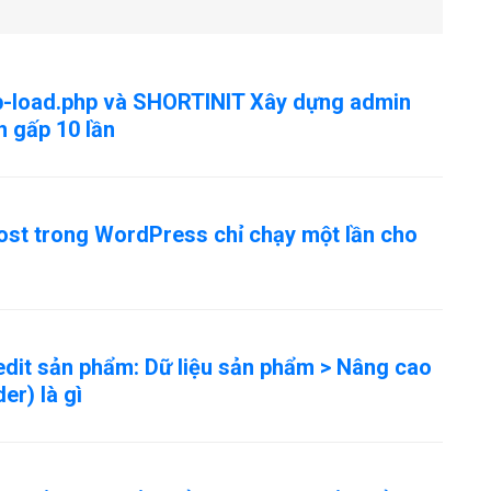
p-load.php và SHORTINIT Xây dựng admin
nh gấp 10 lần
t trong WordPress chỉ chạy một lần cho
dit sản phẩm: Dữ liệu sản phẩm > Nâng cao
r) là gì