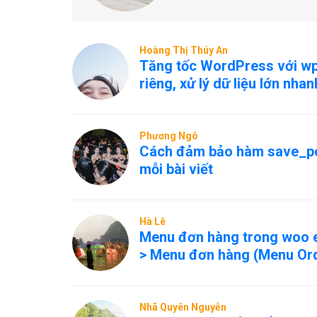
Hoàng Thị Thúy An
Tăng tốc WordPress với w
riêng, xử lý dữ liệu lớn nha
Phương Ngô
Cách đảm bảo hàm save_pos
mỗi bài viết
Hà Lê
Menu đơn hàng trong woo e
> Menu đơn hàng (Menu Orde
Nhã Quyên Nguyễn