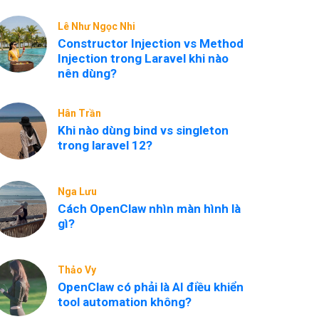
Lê Như Ngọc Nhi
Constructor Injection vs Method
Injection trong Laravel khi nào
nên dùng?
Hân Trần
Khi nào dùng bind vs singleton
trong laravel 12?
Nga Lưu
Cách OpenClaw nhìn màn hình là
gì?
Thảo Vy
OpenClaw có phải là AI điều khiển
tool automation không?