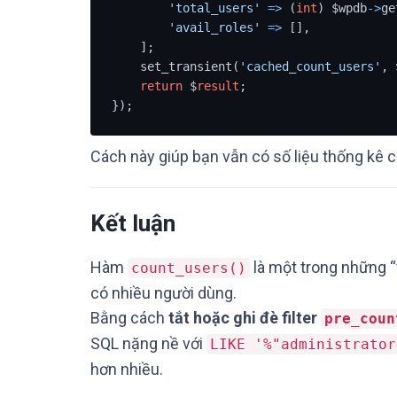
'total_users'
=
>
 (
int
) $wpdb
-
>
ge
'avail_roles'
=
>
 [],

    ];

    set_transient(
'cached_count_users'
, 
return
 $
result
;

Cách này giúp bạn vẫn có số liệu thống kê
Kết luận
Hàm
là một trong những 
count_users()
có nhiều người dùng.
Bằng cách
tắt hoặc ghi đè filter
pre_coun
SQL nặng nề với
LIKE '%"administrator
hơn nhiều.