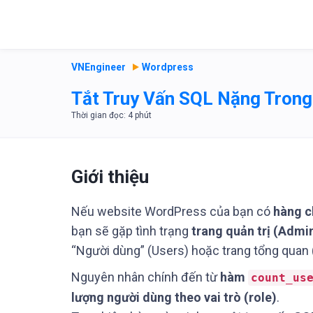
VNEngineer
Wordpress
Tắt Truy Vấn SQL Nặng Tron
Giới thiệu
Nếu website WordPress của bạn có
hàng c
bạn sẽ gặp tình trạng
trang quản trị (Admi
“Người dùng” (Users) hoặc trang tổng quan
Nguyên nhân chính đến từ
hàm
count_us
lượng người dùng theo vai trò (role)
.