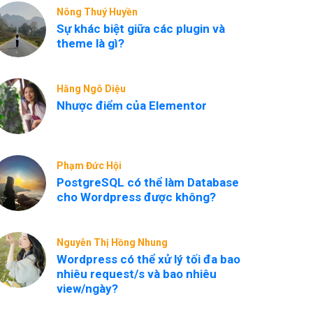
Nông Thuý Huyền
Sự khác biệt giữa các plugin và
theme là gì?
Hằng Ngô Diệu
Nhược điểm của Elementor
Phạm Đức Hội
PostgreSQL có thể làm Database
cho Wordpress được không?
Nguyễn Thị Hồng Nhung
Wordpress có thể xử lý tối đa bao
nhiêu request/s và bao nhiêu
view/ngày?