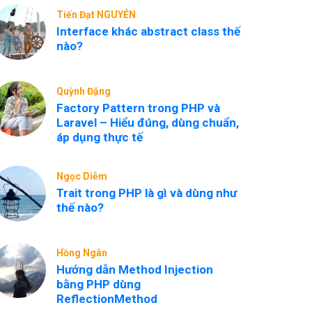
Tiến Đạt NGUYỄN
Interface khác abstract class thế
nào?
Quỳnh Đặng
Factory Pattern trong PHP và
Laravel – Hiểu đúng, dùng chuẩn,
áp dụng thực tế
Ngọc Diễm
Trait trong PHP là gì và dùng như
thế nào?
Hồng Ngân
Hướng dẫn Method Injection
bằng PHP dùng
ReflectionMethod