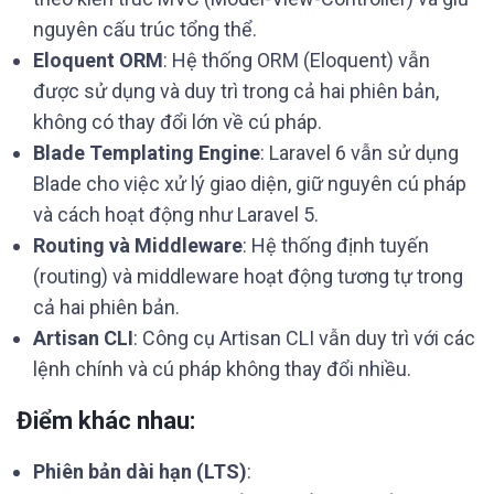
nguyên cấu trúc tổng thể.
Eloquent ORM
: Hệ thống ORM (Eloquent) vẫn
được sử dụng và duy trì trong cả hai phiên bản,
không có thay đổi lớn về cú pháp.
Blade Templating Engine
: Laravel 6 vẫn sử dụng
Blade cho việc xử lý giao diện, giữ nguyên cú pháp
và cách hoạt động như Laravel 5.
Routing và Middleware
: Hệ thống định tuyến
(routing) và middleware hoạt động tương tự trong
cả hai phiên bản.
Artisan CLI
: Công cụ Artisan CLI vẫn duy trì với các
lệnh chính và cú pháp không thay đổi nhiều.
Điểm khác nhau:
Phiên bản dài hạn (LTS)
: