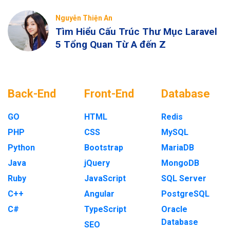
Nguyễn Thiện An
Tìm Hiểu Cấu Trúc Thư Mục Laravel
5 Tổng Quan Từ A đến Z
Back-End
Front-End
Database
GO
HTML
Redis
PHP
CSS
MySQL
Python
Bootstrap
MariaDB
Java
jQuery
MongoDB
Ruby
JavaScript
SQL Server
C++
Angular
PostgreSQL
C#
TypeScript
Oracle
Database
SEO