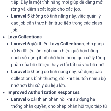
tiếp. Đây là một tính năng mới giúp dễ dàng mở
rộng và kiểm soát logic cho các job.
Laravel 5
không có tính năng này, việc quản lý
các job cần thực hiện trực tiếp trong các class
job.
Lazy Collections
:
Laravel 6
giới thiệu
Lazy Collections
, cho phép
xử lý dữ liệu lớn một cách hiệu quả hơn bằng
cách sử dụng ít bộ nhớ hơn thông qua xử lý từng
phần của bộ dữ liệu thay vì tải tất cả vào bộ nhớ.
Laravel 5
không có tính năng này, sử dụng các
collections bình thường, đôi khi tiêu tốn nhiều bộ
nhớ hơn khi xử lý dữ liệu lớn.
Improved Authorization Responses
:
Laravel 6
cải thiện phản hồi khi sử dụng hệ
thống phân quyền, cho phép phản hồi trực tiếp từ