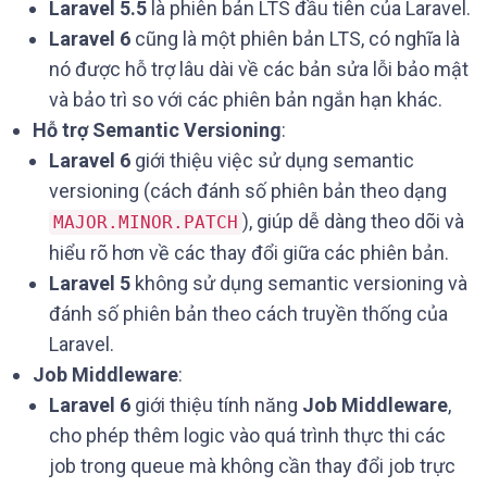
Laravel 5.5
là phiên bản LTS đầu tiên của Laravel.
Laravel 6
cũng là một phiên bản LTS, có nghĩa là
nó được hỗ trợ lâu dài về các bản sửa lỗi bảo mật
và bảo trì so với các phiên bản ngắn hạn khác.
Hỗ trợ Semantic Versioning
:
Laravel 6
giới thiệu việc sử dụng semantic
versioning (cách đánh số phiên bản theo dạng
), giúp dễ dàng theo dõi và
MAJOR.MINOR.PATCH
hiểu rõ hơn về các thay đổi giữa các phiên bản.
Laravel 5
không sử dụng semantic versioning và
đánh số phiên bản theo cách truyền thống của
Laravel.
Job Middleware
:
Laravel 6
giới thiệu tính năng
Job Middleware
,
cho phép thêm logic vào quá trình thực thi các
job trong queue mà không cần thay đổi job trực