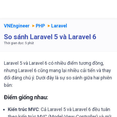
VNEngineer
PHP
Laravel
So sánh Laravel 5 và Laravel 6
Laravel 5 và Laravel 6 có nhiều điểm tương đồng,
nhưng Laravel 6 cũng mang lại nhiều cải tiến và thay
đổi đáng chú ý. Dưới đây là sự so sánh giữa hai phiên
bản:
Điểm giống nhau:
Kiến trúc MVC
: Cả Laravel 5 và Laravel 6 đều tuân
theo kiến trúc MVC (Model-View-Controller) và giữ