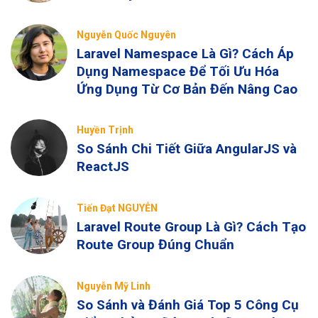
Nguyễn Quốc Nguyên
Laravel Namespace Là Gì? Cách Áp
Dụng Namespace Để Tối Ưu Hóa
Ứng Dụng Từ Cơ Bản Đến Nâng Cao
Huyền Trịnh
So Sánh Chi Tiết Giữa AngularJS và
ReactJS
Tiến Đạt NGUYỄN
Laravel Route Group Là Gì? Cách Tạo
Route Group Đúng Chuẩn
Nguyễn Mỹ Linh
So Sánh và Đánh Giá Top 5 Công Cụ