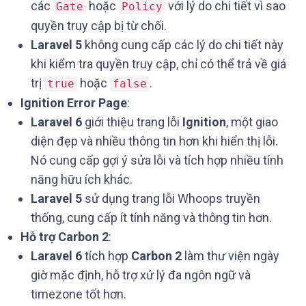
các
hoặc
với lý do chi tiết vì sao
Gate
Policy
quyền truy cập bị từ chối.
Laravel 5
không cung cấp các lý do chi tiết này
khi kiểm tra quyền truy cập, chỉ có thể trả về giá
trị
hoặc
.
true
false
Ignition Error Page
:
Laravel 6
giới thiệu trang lỗi
Ignition
, một giao
diện đẹp và nhiều thông tin hơn khi hiển thị lỗi.
Nó cung cấp gợi ý sửa lỗi và tích hợp nhiều tính
năng hữu ích khác.
Laravel 5
sử dụng trang lỗi Whoops truyền
thống, cung cấp ít tính năng và thông tin hơn.
Hỗ trợ Carbon 2
:
Laravel 6
tích hợp
Carbon 2
làm thư viện ngày
giờ mặc định, hỗ trợ xử lý đa ngôn ngữ và
timezone tốt hơn.