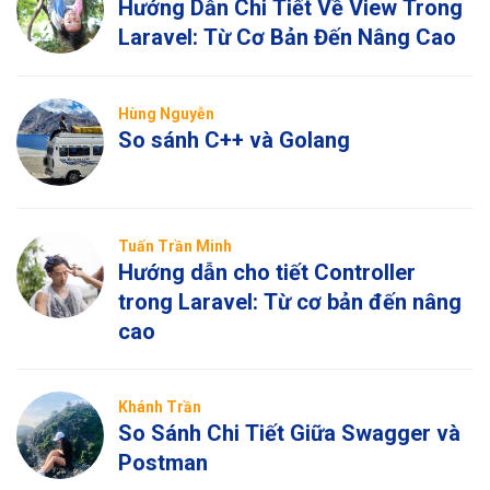
Hướng Dẫn Chi Tiết Về View Trong
Laravel: Từ Cơ Bản Đến Nâng Cao
Hùng Nguyễn
So sánh C++ và Golang
Tuấn Trần Minh
Hướng dẫn cho tiết Controller
trong Laravel: Từ cơ bản đến nâng
cao
Khánh Trần
So Sánh Chi Tiết Giữa Swagger và
Postman