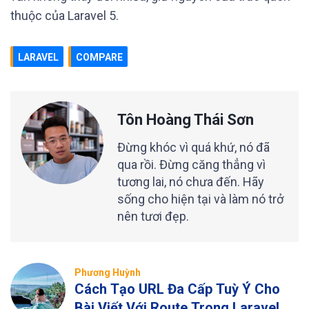
thuộc của Laravel 5.
LARAVEL
COMPARE
Tôn Hoàng Thái Sơn
Đừng khóc vì quá khứ, nó đã
qua rồi. Đừng căng thẳng vì
tương lai, nó chưa đến. Hãy
sống cho hiện tại và làm nó trở
nên tươi đẹp.
Phương Huỳnh
Cách Tạo URL Đa Cấp Tuỳ Ý Cho
Bài Viết Với Route Trong Laravel