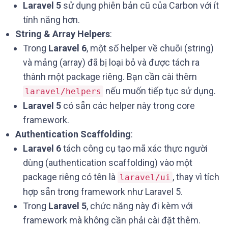
Laravel 5
sử dụng phiên bản cũ của Carbon với ít
tính năng hơn.
String & Array Helpers
:
Trong
Laravel 6
, một số helper về chuỗi (string)
và mảng (array) đã bị loại bỏ và được tách ra
thành một package riêng. Bạn cần cài thêm
nếu muốn tiếp tục sử dụng.
laravel/helpers
Laravel 5
có sẵn các helper này trong core
framework.
Authentication Scaffolding
:
Laravel 6
tách công cụ tạo mã xác thực người
dùng (authentication scaffolding) vào một
package riêng có tên là
, thay vì tích
laravel/ui
hợp sẵn trong framework như Laravel 5.
Trong
Laravel 5
, chức năng này đi kèm với
framework mà không cần phải cài đặt thêm.