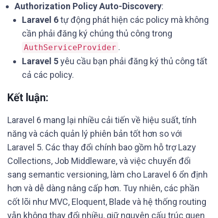
Authorization Policy Auto-Discovery
:
Laravel 6
tự động phát hiện các policy mà không
cần phải đăng ký chúng thủ công trong
.
AuthServiceProvider
Laravel 5
yêu cầu bạn phải đăng ký thủ công tất
cả các policy.
Kết luận:
Laravel 6 mang lại nhiều cải tiến về hiệu suất, tính
năng và cách quản lý phiên bản tốt hơn so với
Laravel 5. Các thay đổi chính bao gồm hỗ trợ Lazy
Collections, Job Middleware, và việc chuyển đổi
sang semantic versioning, làm cho Laravel 6 ổn định
hơn và dễ dàng nâng cấp hơn. Tuy nhiên, các phần
cốt lõi như MVC, Eloquent, Blade và hệ thống routing
vẫn không thay đổi nhiều, giữ nguyên cấu trúc quen