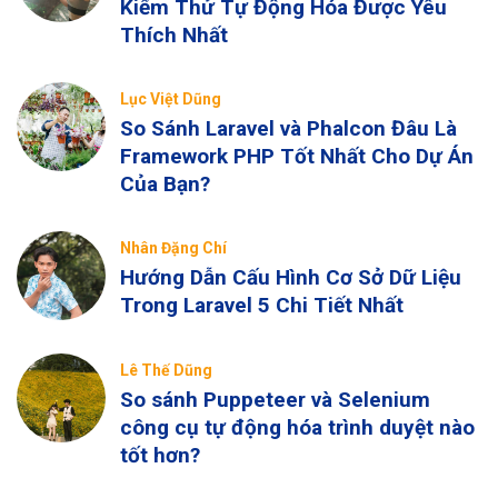
Kiểm Thử Tự Động Hóa Được Yêu
Thích Nhất
Lục Việt Dũng
So Sánh Laravel và Phalcon Đâu Là
Framework PHP Tốt Nhất Cho Dự Án
Của Bạn?
Nhân Đặng Chí
Hướng Dẫn Cấu Hình Cơ Sở Dữ Liệu
Trong Laravel 5 Chi Tiết Nhất
Lê Thế Dũng
So sánh Puppeteer và Selenium
công cụ tự động hóa trình duyệt nào
tốt hơn?