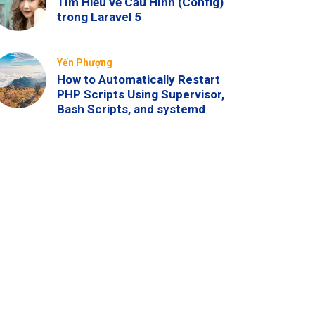
Tìm Hiểu về Cấu Hình (Config)
trong Laravel 5
Yến Phượng
How to Automatically Restart
PHP Scripts Using Supervisor,
Bash Scripts, and systemd