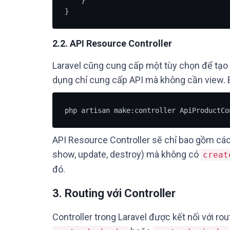
}
2.2.
API Resource Controller
Laravel cũng cung cấp một tùy chọn để tạo
dụng chỉ cung cấp API mà không cần view. B
php artisan make:controller ApiProductCo
API Resource Controller sẽ chỉ bao gồm các 
show, update, destroy) mà không có
creat
đó.
3.
Routing với Controller
Controller trong Laravel được kết nối với r