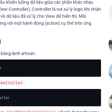
iều khiển luồng dữ liệu giữa các phần khác nhau
-Controller), Controller là nơi xử lý logic khi nhận
 về dữ liệu đã xử lý cho View để hiển thị. Mỗi
ứng với một hành động (action) cụ thể trên ứng
l
 bằng lệnh artisan:
r
:
Controller
oller