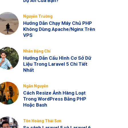
Dự Án Của Bạn?
Nguyễn Trường
Hướng Dẫn Chạy Máy Chủ PHP
Không Dùng Apache/Nginx Trên
VPS
Nhân Đặng Chí
Hướng Dẫn Cấu Hình Cơ Sở Dữ
Liệu Trong Laravel 5 Chi Tiết
Nhất
Ngân Nguyễn
Cách Resize Ảnh Hàng Loạt
Trong WordPress Bằng PHP
Hoặc Bash
Tôn Hoàng Thái Sơn
So sánh Laravel 5 và Laravel 6