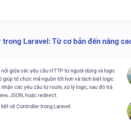
r trong Laravel: Từ cơ bản đến nâng ca
u nối giữa các yêu cầu HTTP từ người dùng và logic
 giúp tổ chức mã nguồn tốt hơn và tách biệt logic
nhận các yêu cầu từ route, xử lý logic, sau đó trả
iew, JSON, hoặc redirect.
tiết về Controller trong Laravel: