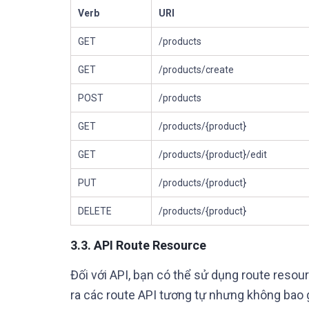
Verb
URI
GET
/products
GET
/products/create
POST
/products
GET
/products/{product}
GET
/products/{product}/edit
PUT
/products/{product}
DELETE
/products/{product}
3.3.
API Route Resource
Đối với API, bạn có thể sử dụng route resou
ra các route API tương tự nhưng không ba