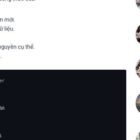
ên mới.
 liệu.
 nguyên cụ thể.
.
r

m


