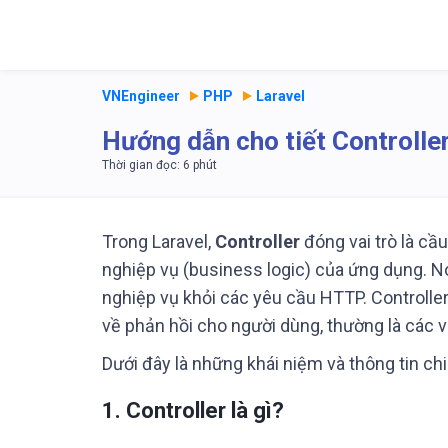
VNEngineer
PHP
Laravel
Hướng dẫn cho tiết Controlle
Trong Laravel,
Controller
đóng vai trò là cầ
nghiệp vụ (business logic) của ứng dụng. Nó
nghiệp vụ khỏi các yêu cầu HTTP. Controller 
về phản hồi cho người dùng, thường là các v
Dưới đây là những khái niệm và thông tin chi 
1.
Controller là gì?