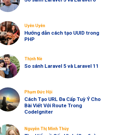
Uyên Uyên
Hướng dẫn cách tạo UUID trong
PHP
Thịnh Nè
So sánh Laravel 5 và Laravel 11
Phạm Đức Hội
Cách Tạo URL Đa Cấp Tuỳ Ý Cho
Bài Viết Với Route Trong
CodeIgniter
Nguyễn Thị Minh Thùy