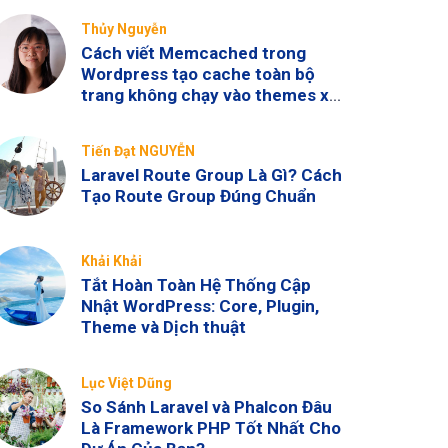
Thủy Nguyễn
Cách viết Memcached trong
Wordpress tạo cache toàn bộ
trang không chạy vào themes xử
lý tạo truy vấn SQL
Tiến Đạt NGUYỄN
Laravel Route Group Là Gì? Cách
Tạo Route Group Đúng Chuẩn
Khải Khải
Tắt Hoàn Toàn Hệ Thống Cập
Nhật WordPress: Core, Plugin,
Theme và Dịch thuật
Lục Việt Dũng
So Sánh Laravel và Phalcon Đâu
Là Framework PHP Tốt Nhất Cho