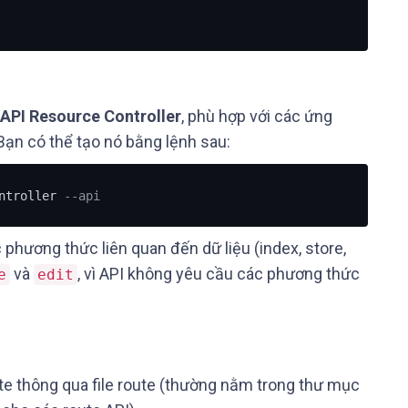
API Resource Controller
, phù hợp với các ứng
ạn có thể tạo nó bằng lệnh sau:
ntroller 
--api
phương thức liên quan đến dữ liệu (index, store,
và
, vì API không yêu cầu các phương thức
e
edit
oute thông qua file route (thường nằm trong thư mục