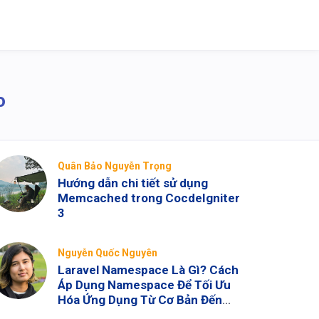
o
Quân Bảo Nguyễn Trọng
Hướng dẫn chi tiết sử dụng
Memcached trong CocdeIgniter
3
Nguyễn Quốc Nguyên
Laravel Namespace Là Gì? Cách
Áp Dụng Namespace Để Tối Ưu
Hóa Ứng Dụng Từ Cơ Bản Đến
Nâng Cao