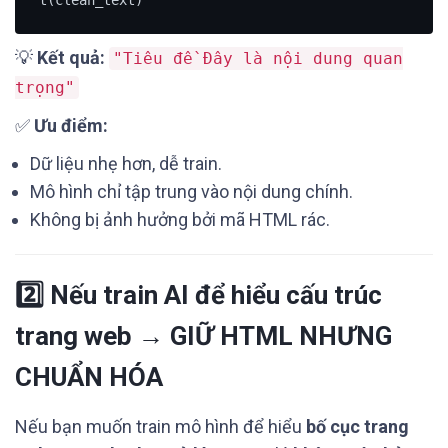
💡
Kết quả:
"Tiêu đề Đây là nội dung quan
trọng"
✅
Ưu điểm:
Dữ liệu nhẹ hơn, dễ train.
Mô hình chỉ tập trung vào nội dung chính.
Không bị ảnh hưởng bởi mã HTML rác.
2️⃣ Nếu train AI để hiểu cấu trúc
trang web → GIỮ HTML NHƯNG
CHUẨN HÓA
Nếu bạn muốn train mô hình để hiểu
bố cục trang