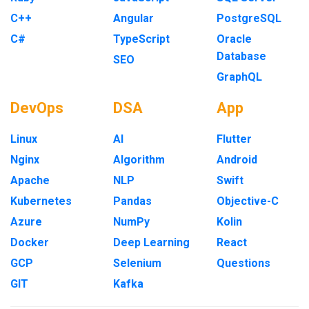
C++
Angular
PostgreSQL
C#
TypeScript
Oracle
Database
SEO
GraphQL
DevOps
DSA
App
Linux
AI
Flutter
Nginx
Algorithm
Android
Apache
NLP
Swift
Kubernetes
Pandas
Objective-C
Azure
NumPy
Kolin
Docker
Deep Learning
React
GCP
Selenium
Questions
GIT
Kafka