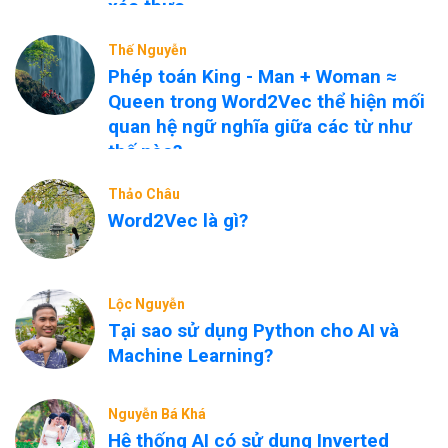
xác thực
Thế Nguyễn
Phép toán King - Man + Woman ≈
Queen trong Word2Vec thể hiện mối
quan hệ ngữ nghĩa giữa các từ như
thế nào?
Thảo Châu
Word2Vec là gì?
Lộc Nguyễn
Tại sao sử dụng Python cho AI và
Machine Learning?
Nguyễn Bá Khá
Hệ thống AI có sử dụng Inverted