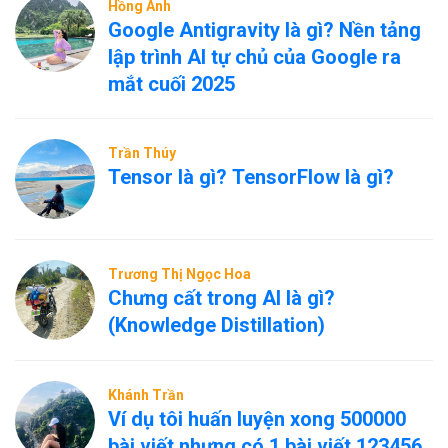
Hồng Ánh
Google Antigravity là gì? Nền tảng
lập trình AI tự chủ của Google ra
mắt cuối 2025
Trần Thúy
Tensor là gì? TensorFlow là gì?
Trương Thị Ngọc Hoa
Chưng cất trong AI là gì?
(Knowledge Distillation)
Khánh Trần
Ví dụ tôi huấn luyện xong 500000
bài viết nhưng có 1 bài viết 123456