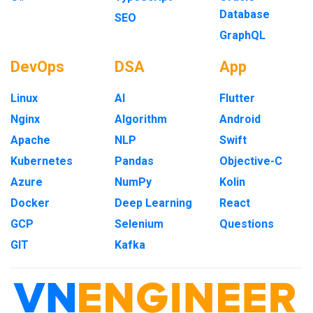
Database
SEO
GraphQL
DevOps
DSA
App
Linux
AI
Flutter
Nginx
Algorithm
Android
Apache
NLP
Swift
Kubernetes
Pandas
Objective-C
Azure
NumPy
Kolin
Docker
Deep Learning
React
GCP
Selenium
Questions
GIT
Kafka