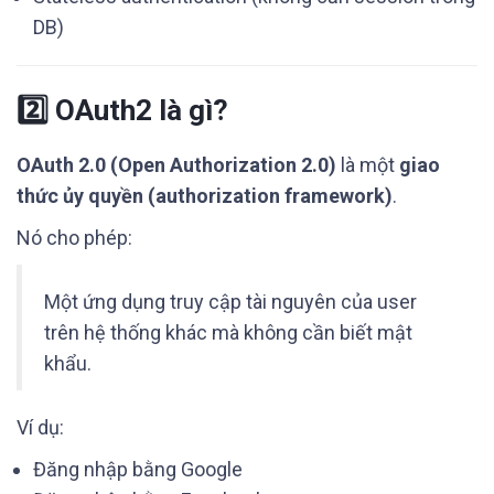
DB)
2️⃣ OAuth2 là gì?
OAuth 2.0 (Open Authorization 2.0)
là một
giao
thức ủy quyền (authorization framework)
.
Nó cho phép:
Một ứng dụng truy cập tài nguyên của user
trên hệ thống khác mà không cần biết mật
khẩu.
Ví dụ:
Đăng nhập bằng Google