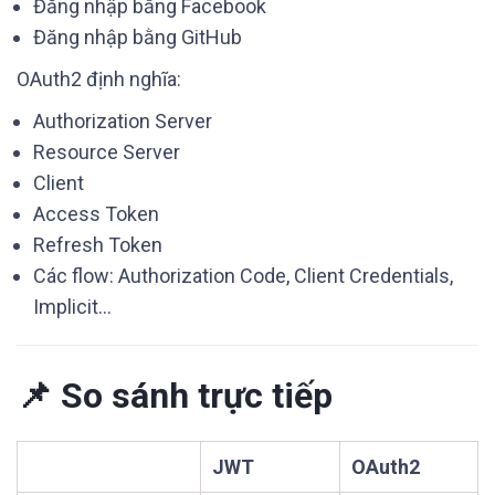
Đăng nhập bằng Facebook
Đăng nhập bằng GitHub
OAuth2 định nghĩa:
Authorization Server
Resource Server
Client
Access Token
Refresh Token
Các flow: Authorization Code, Client Credentials,
Implicit…
📌 So sánh trực tiếp
JWT
OAuth2