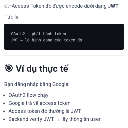
👉 Access Token đó được encode dưới dạng
JWT
Tức là:
OAuth2 → phát hành token

🎯 Ví dụ thực tế
Bạn đăng nhập bằng Google:
OAuth2 flow chạy
Google trả về access token
Access token đó thường là JWT
Backend verify JWT → lấy thông tin user