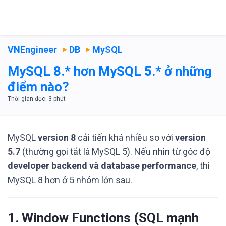
VNEngineer
DB
MySQL
MySQL 8.* hơn MySQL 5.* ở những
điểm nào?
MySQL
version 8
cải tiến khá nhiều so với
version
5.7
(thường gọi tắt là MySQL 5). Nếu nhìn từ góc độ
developer backend và database performance
, thì
MySQL 8 hơn ở 5 nhóm lớn sau.
1. Window Functions (SQL mạnh