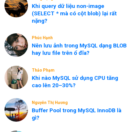
Khi query dữ liệu non-image
(SELECT * mà có cột blob) lại rất
nặng?
Phúc Hạnh
Nên lưu ảnh trong MySQL dạng BLOB
hay lưu file trên ổ đĩa?
Thảo Phạm
Khi nào MySQL sử dụng CPU tăng
cao lên 20–30%?
Nguyễn Thị Hương
Buffer Pool trong MySQL InnoDB là
gì?