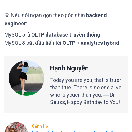
💡 Nếu nói ngắn gọn theo góc nhìn
backend
engineer
:
MySQL 5 là
OLTP database truyền thống
MySQL 8 bắt đầu tiến tới
OLTP + analytics hybrid
Hạnh Nguyễn
Today you are you, that is truer
than true. There is no one alive
who is youer than you. ― Dr.
Seuss, Happy Birthday to You!
Cảnh Hồ