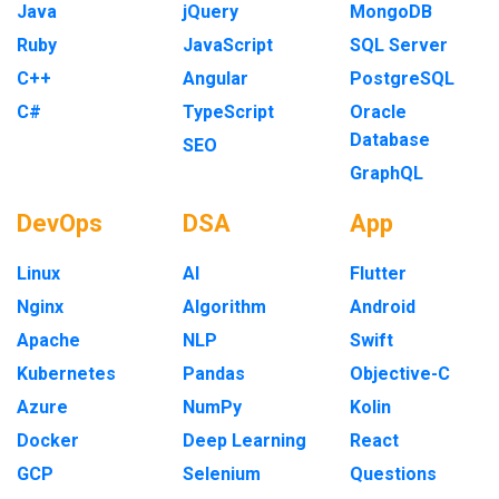
Java
jQuery
MongoDB
Ruby
JavaScript
SQL Server
C++
Angular
PostgreSQL
C#
TypeScript
Oracle
Database
SEO
GraphQL
DevOps
DSA
App
Linux
AI
Flutter
Nginx
Algorithm
Android
Apache
NLP
Swift
Kubernetes
Pandas
Objective-C
Azure
NumPy
Kolin
Docker
Deep Learning
React
GCP
Selenium
Questions