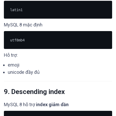
latin1
MySQL 8 mặc định
utf8mb4
Hỗ trợ:
emoji
unicode đầy đủ
9. Descending index
MySQL 8 hỗ trợ
index giảm dần