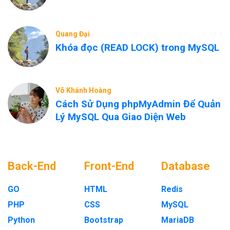
Quang Đại
Khóa đọc (READ LOCK) trong MySQL
Võ Khánh Hoàng
Cách Sử Dụng phpMyAdmin Để Quản
Lý MySQL Qua Giao Diện Web
Back-End
Front-End
Database
GO
HTML
Redis
PHP
CSS
MySQL
Python
Bootstrap
MariaDB