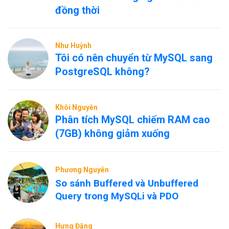
đồng thời
Như Huỳnh
Tôi có nên chuyển từ MySQL sang
PostgreSQL không?
Khôi Nguyễn
Phân tích MySQL chiếm RAM cao
(7GB) không giảm xuống
Phương Nguyễn
So sánh Buffered và Unbuffered
Query trong MySQLi và PDO
Hưng Đặng