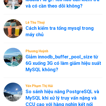
và có cần theo dõi không?
Lê Thu Thuỷ
Cách kiểm tra tổng mysql trong
máy chủ
Phương Huỳnh
Giảm innodb_buffer_pool_size từ
6G xuống 3G có làm giảm hiệu suất
MySQL không?
Yến Phạm Thị Hải
So sánh hiệu năng PostgreSQL và
MySQL khi xử lý truy vấn nặng và
CCU cao với hàng nghìn kết nối