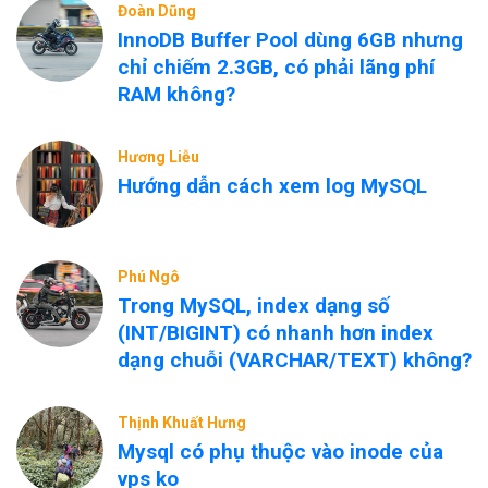
Đoàn Dũng
InnoDB Buffer Pool dùng 6GB nhưng
chỉ chiếm 2.3GB, có phải lãng phí
RAM không?
Hương Liễu
Hướng dẫn cách xem log MySQL
Phú Ngô
Trong MySQL, index dạng số
(INT/BIGINT) có nhanh hơn index
dạng chuỗi (VARCHAR/TEXT) không?
Thịnh Khuất Hưng
Mysql có phụ thuộc vào inode của
vps ko