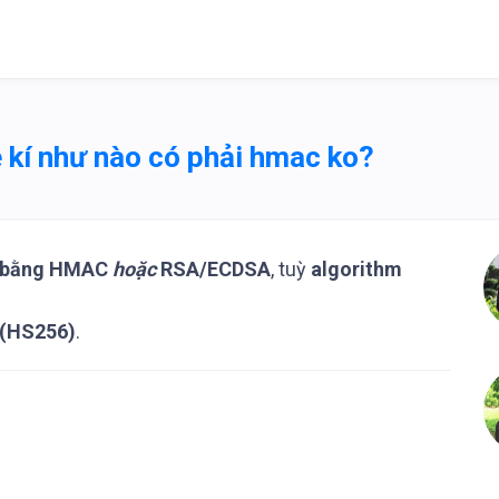
kí như nào có phải hmac ko?
bằng HMAC
hoặc
RSA/ECDSA
, tuỳ
algorithm
 (HS256)
.