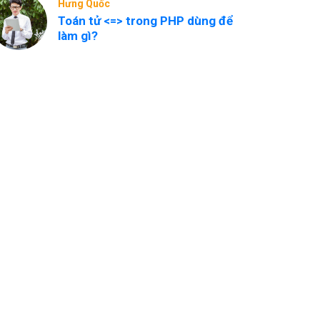
Hưng Quốc
Toán tử <=> trong PHP dùng để
làm gì?