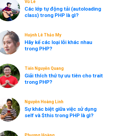
Vũ Lê
Các lớp tự động tải (autoloading
class) trong PHP là gì?
Huỳnh Lê Thảo My
Hãy kể các loại lỗi khác nhau
trong PHP?
Tiến Nguyễn Quang
Giải thích thứ tự ưu tiên cho trait
trong PHP?
Nguyễn Hoàng Linh
Sự khác biệt giữa việc sử dụng
self và $this trong PHP là gì?
Phương Hoàng