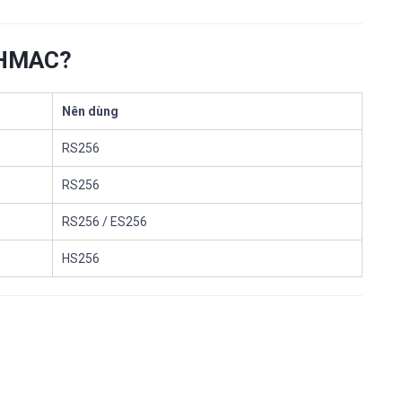
g HMAC?
Nên dùng
RS256
RS256
RS256 / ES256
HS256