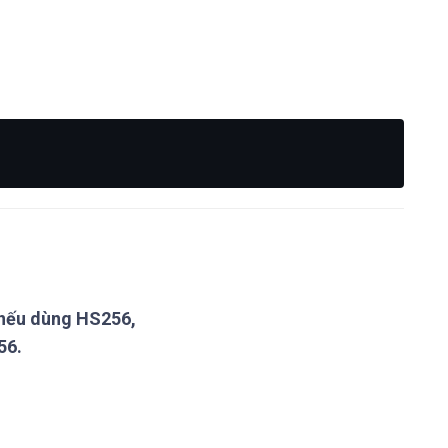
nếu dùng HS256,
56.