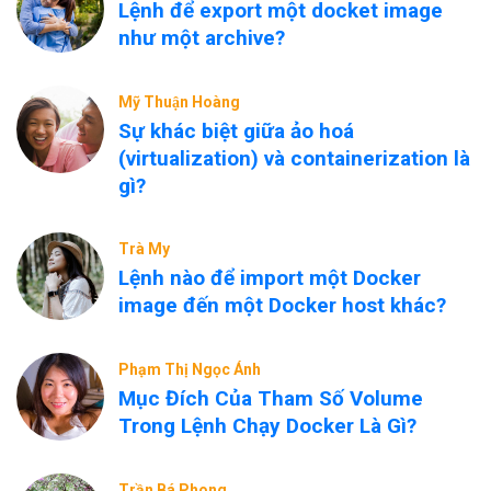
Lệnh để export một docket image
như một archive?
Mỹ Thuận Hoàng
Sự khác biệt giữa ảo hoá
(virtualization) và containerization là
gì?
Trà My
Lệnh nào để import một Docker
image đến một Docker host khác?
Phạm Thị Ngọc Ánh
Mục Đích Của Tham Số Volume
Trong Lệnh Chạy Docker Là Gì?
Trần Bá Phong