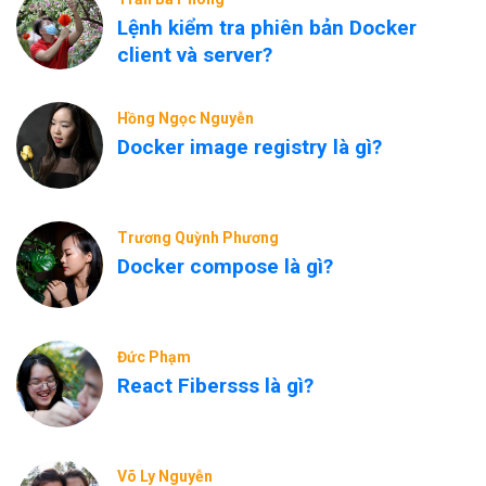
Lệnh kiểm tra phiên bản Docker
client và server?
Hồng Ngọc Nguyễn
Docker image registry là gì?
Trương Quỳnh Phương
Docker compose là gì?
Đức Phạm
React Fibersss là gì?
Võ Ly Nguyễn