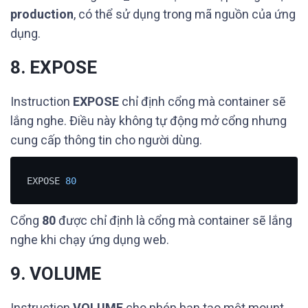
production
, có thể sử dụng trong mã nguồn của ứng
dụng.
8. EXPOSE
Instruction
EXPOSE
chỉ định cổng mà container sẽ
lắng nghe. Điều này không tự động mở cổng nhưng
cung cấp thông tin cho người dùng.
EXPOSE 
80
Cổng
80
được chỉ định là cổng mà container sẽ lắng
nghe khi chạy ứng dụng web.
9. VOLUME
Instruction
VOLUME
cho phép bạn tạo một mount