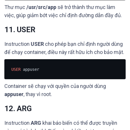
Thư mục
/usr/src/app
sẽ trở thành thư mục làm
việc, giúp giảm bớt việc chỉ định đường dẫn đầy đủ.
11. USER
Instruction
USER
cho phép bạn chỉ định người dùng
để chạy container, điều này rất hữu ích cho bảo mật.
USER
 appuser
Container sẽ chạy với quyền của người dùng
appuser
, thay vì root.
12. ARG
Instruction
ARG
khai báo biến có thể được truyền