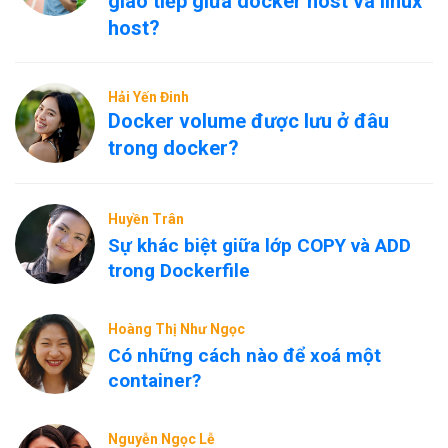
giao tiếp giữa docker host và linux
host?
Hải Yến Đinh
Docker volume được lưu ở đâu
trong docker?
Huyền Trân
Sự khác biệt giữa lớp COPY và ADD
trong Dockerfile
Hoàng Thị Như Ngọc
Có những cách nào để xoá một
container?
Nguyễn Ngọc Lễ