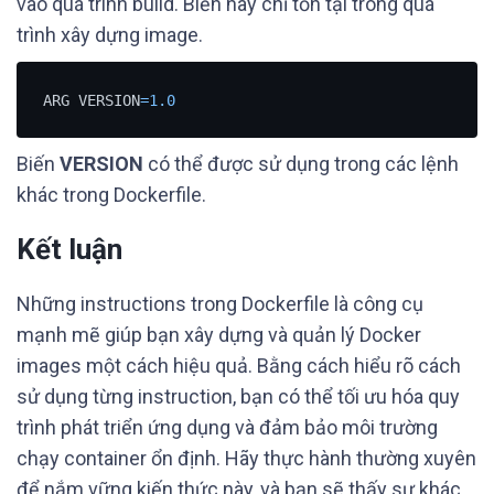
vào quá trình build. Biến này chỉ tồn tại trong quá
trình xây dựng image.
ARG VERSION
=
1.0
Biến
VERSION
có thể được sử dụng trong các lệnh
khác trong Dockerfile.
Kết luận
Những instructions trong Dockerfile là công cụ
mạnh mẽ giúp bạn xây dựng và quản lý Docker
images một cách hiệu quả. Bằng cách hiểu rõ cách
sử dụng từng instruction, bạn có thể tối ưu hóa quy
trình phát triển ứng dụng và đảm bảo môi trường
chạy container ổn định. Hãy thực hành thường xuyên
để nắm vững kiến thức này, và bạn sẽ thấy sự khác