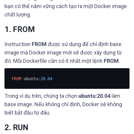
bạn có thể nắm vững cách tạo ra một Docker image
chất lượng.
1. FROM
Instruction
FROM
được sử dụng để chỉ định base
image mà Docker image mới sẽ được xây dựng từ
đó. Mỗi Dockerfile cần có ít nhất một lệnh
FROM
.
FROM
 ubuntu:
20.04
Trong ví dụ trên, chúng ta chọn
ubuntu:20.04
làm
base image. Nếu không chỉ định, Docker sẽ không
biết bắt đầu từ đâu.
2. RUN