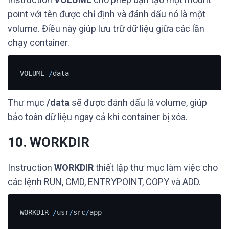
point với tên được chỉ định và đánh dấu nó là một
volume. Điều này giúp lưu trữ dữ liệu giữa các lần
chạy container.
VOLUME 
/
data
Thư mục
/data
sẽ được đánh dấu là volume, giúp
bảo toàn dữ liệu ngay cả khi container bị xóa.
10. WORKDIR
Instruction
WORKDIR
thiết lập thư mục làm việc cho
các lệnh RUN, CMD, ENTRYPOINT, COPY và ADD.
WORKDIR 
/
usr
/
src
/
app