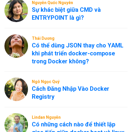
Nguyễn Quốc Nguyên
Sự khác biệt giữa CMD và
ENTRYPOINT là gì?
Thái Dương
Có thể dùng JSON thay cho YAML
khi phát triển docker-compose
trong Docker không?
Ngô Ngọc Quý
Cách Đăng Nhập Vào Docker
Registry
Lindan Nguyễn
Có những cách nào để thiết lập