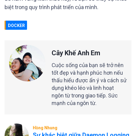
biệt trong quy trình phát triển của mình.
DOCKER
Cây Khế Anh Em
Cuộc sống của bạn sẽ trở nên
tốt đẹp và hạnh phúc hơn nếu
thấu hiểu được ẩn ý và cách sử
dụng khéo léo và linh hoạt
ngôn từ trong giao tiếp. Sức
mạnh của ngôn từ.
Hồng Nhung
Sự khác biệt giữa Daemon Logging