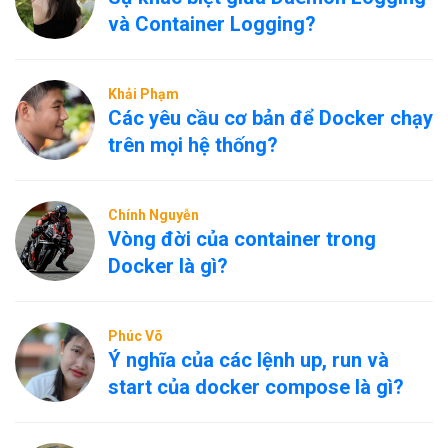
và Container Logging?
Khải Phạm
Các yêu cầu cơ bản để Docker chạy
trên mọi hệ thống?
Chính Nguyễn
Vòng đời của container trong
Docker là gì?
Phúc Võ
Ý nghĩa của các lệnh up, run và
start của docker compose là gì?