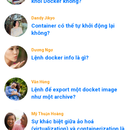
khỏi Docker không?
Dandy Jikyo
Container có thể tự khởi động lại
không?
Dương Ngơ
Lệnh docker info là gì?
Văn Hùng
Lệnh để export một docket image
như một archive?
Mỹ Thuận Hoàng
Sự khác biệt giữa ảo hoá
(virtualization) và containerization là