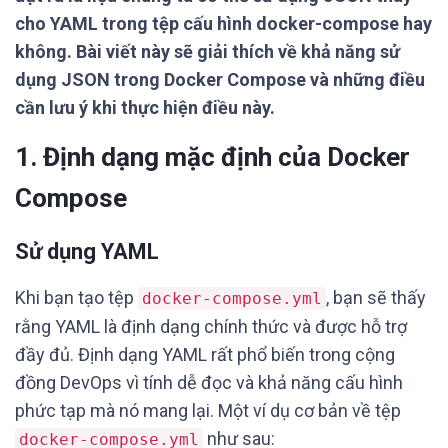
cho YAML trong tệp cấu hình docker-compose hay
không. Bài viết này sẽ giải thích về khả năng sử
dụng JSON trong Docker Compose và những điều
cần lưu ý khi thực hiện điều này.
1. Định dạng mặc định của Docker
Compose
Sử dụng YAML
Khi bạn tạo tệp
, bạn sẽ thấy
docker-compose.yml
rằng YAML là định dạng chính thức và được hỗ trợ
đầy đủ. Định dạng YAML rất phổ biến trong cộng
đồng DevOps vì tính dễ đọc và khả năng cấu hình
phức tạp mà nó mang lại. Một ví dụ cơ bản về tệp
như sau:
docker-compose.yml