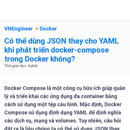
VNEngineer
Docker
Có thể dùng JSON thay cho YAML
khi phát triển docker-compose
trong Docker không?
Docker Compose là một công cụ hữu ích giúp quản
lý và triển khai các ứng dụng đa container bằng
cách sử dụng một tệp cấu hình. Mặc định, Docker
Compose sử dụng định dạng YAML để định nghĩa
các dịch vụ, mạng và volumes. Tuy nhiên, câu hỏi
đặt ra là liệu chúng ta có thể sử dụng JSON thay