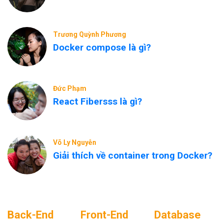
Trương Quỳnh Phương
Docker compose là gì?
Đức Phạm
React Fibersss là gì?
Võ Ly Nguyễn
Giải thích về container trong Docker?
Back-End
Front-End
Database