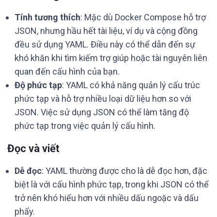
Tính tương thích
: Mặc dù Docker Compose hỗ trợ
JSON, nhưng hầu hết tài liệu, ví dụ và cộng đồng
đều sử dụng YAML. Điều này có thể dẫn đến sự
khó khăn khi tìm kiếm trợ giúp hoặc tài nguyên liên
quan đến cấu hình của bạn.
Độ phức tạp
: YAML có khả năng quản lý cấu trúc
phức tạp và hỗ trợ nhiều loại dữ liệu hơn so với
JSON. Việc sử dụng JSON có thể làm tăng độ
phức tạp trong việc quản lý cấu hình.
Đọc và viết
Dễ đọc
: YAML thường được cho là dễ đọc hơn, đặc
biệt là với cấu hình phức tạp, trong khi JSON có thể
trở nên khó hiểu hơn với nhiều dấu ngoặc và dấu
phẩy.