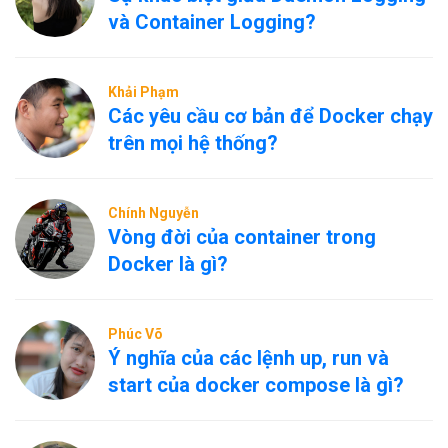
và Container Logging?
Khải Phạm
Các yêu cầu cơ bản để Docker chạy
trên mọi hệ thống?
Chính Nguyễn
Vòng đời của container trong
Docker là gì?
Phúc Võ
Ý nghĩa của các lệnh up, run và
start của docker compose là gì?