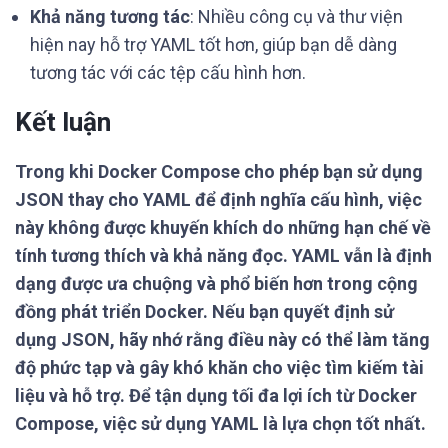
Khả năng tương tác
: Nhiều công cụ và thư viện
hiện nay hỗ trợ YAML tốt hơn, giúp bạn dễ dàng
tương tác với các tệp cấu hình hơn.
Kết luận
Trong khi Docker Compose cho phép bạn sử dụng
JSON thay cho YAML để định nghĩa cấu hình, việc
này không được khuyến khích do những hạn chế về
tính tương thích và khả năng đọc. YAML vẫn là định
dạng được ưa chuộng và phổ biến hơn trong cộng
đồng phát triển Docker. Nếu bạn quyết định sử
dụng JSON, hãy nhớ rằng điều này có thể làm tăng
độ phức tạp và gây khó khăn cho việc tìm kiếm tài
liệu và hỗ trợ. Để tận dụng tối đa lợi ích từ Docker
Compose, việc sử dụng YAML là lựa chọn tốt nhất.