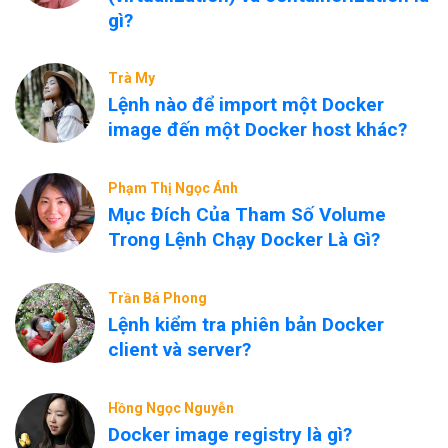
gì?
Trà My
Lệnh nào để import một Docker
image đến một Docker host khác?
Phạm Thị Ngọc Ánh
Mục Đích Của Tham Số Volume
Trong Lệnh Chạy Docker Là Gì?
Trần Bá Phong
Lệnh kiểm tra phiên bản Docker
client và server?
Hồng Ngọc Nguyễn
Docker image registry là gì?