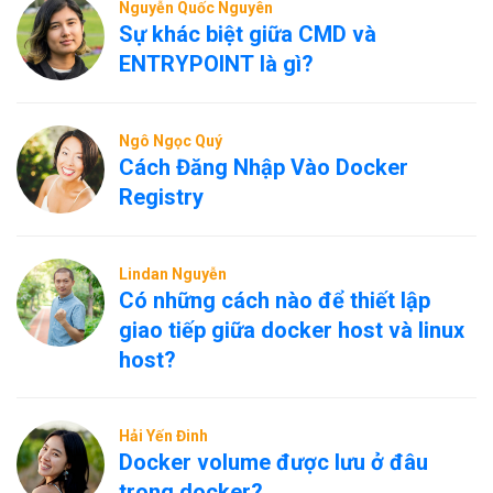
Nguyễn Quốc Nguyên
Sự khác biệt giữa CMD và
ENTRYPOINT là gì?
Ngô Ngọc Quý
Cách Đăng Nhập Vào Docker
Registry
Lindan Nguyễn
Có những cách nào để thiết lập
giao tiếp giữa docker host và linux
host?
Hải Yến Đinh
Docker volume được lưu ở đâu
trong docker?