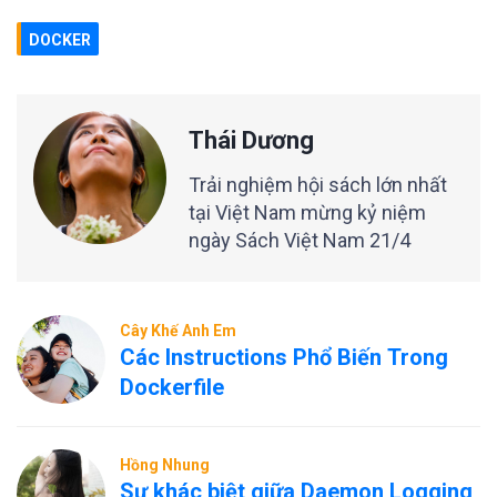
DOCKER
Thái Dương
Trải nghiệm hội sách lớn nhất
tại Việt Nam mừng kỷ niệm
ngày Sách Việt Nam 21/4
Cây Khế Anh Em
Các Instructions Phổ Biến Trong
Dockerfile
Hồng Nhung
Sự khác biệt giữa Daemon Logging