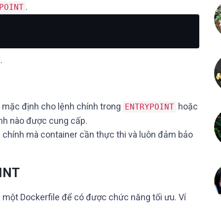
.
POINT
.
 mặc định cho lệnh chính trong
hoặc
ENTRYPOINT
ệnh nào được cung cấp.
h chính mà container cần thực thi và luôn đảm bảo
INT
g một Dockerfile để có được chức năng tối ưu. Ví