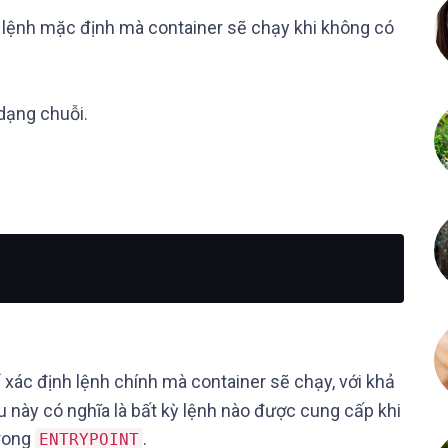
 lệnh mặc định mà container sẽ chạy khi không có
dạng chuỗi.
xác định lệnh chính mà container sẽ chạy, với khả
u này có nghĩa là bất kỳ lệnh nào được cung cấp khi
trong
.
ENTRYPOINT