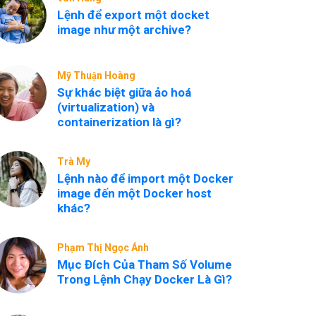
Lệnh để export một docket
image như một archive?
Mỹ Thuận Hoàng
Sự khác biệt giữa ảo hoá
(virtualization) và
containerization là gì?
Trà My
Lệnh nào để import một Docker
image đến một Docker host
khác?
Phạm Thị Ngọc Ánh
Mục Đích Của Tham Số Volume
Trong Lệnh Chạy Docker Là Gì?