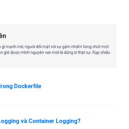
ên
ó gì mạnh mẽ, người đối mặt với sự gặm nhấm từng chút một
n giữ được mình nguyên vẹn mới là dũng sĩ thật sự. Rạp chiếu
Trong Dockerfile
Logging và Container Logging?