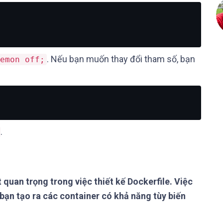
. Nếu bạn muốn thay đổi tham số, bạn
emon off;
.
 quan trọng trong việc thiết kế Dockerfile. Việc
bạn tạo ra các container có khả năng tùy biến