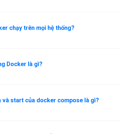
er chạy trên mọi hệ thống?
ng Docker là gì?
n và start của docker compose là gì?