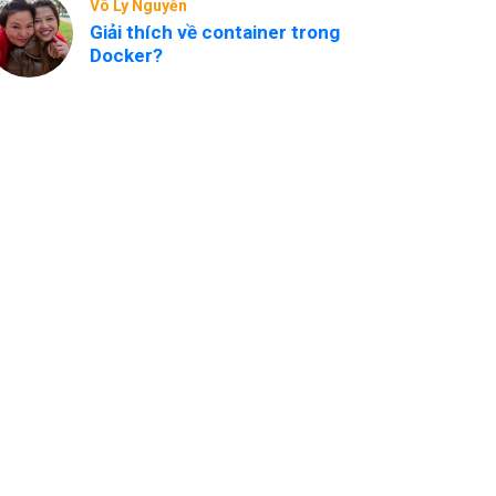
Võ Ly Nguyễn
Giải thích về container trong
Docker?