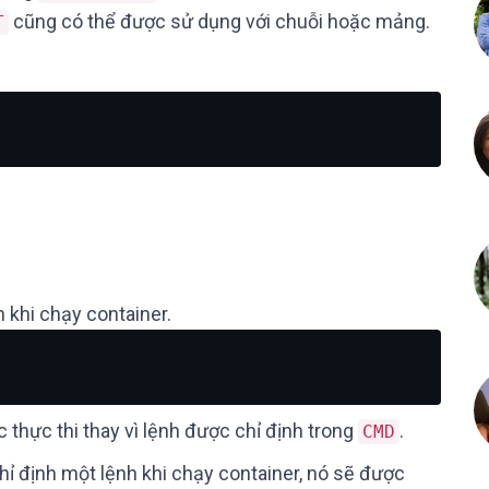
cũng có thể được sử dụng với chuỗi hoặc mảng.
T
h khi chạy container.
 thực thi thay vì lệnh được chỉ định trong
.
CMD
chỉ định một lệnh khi chạy container, nó sẽ được