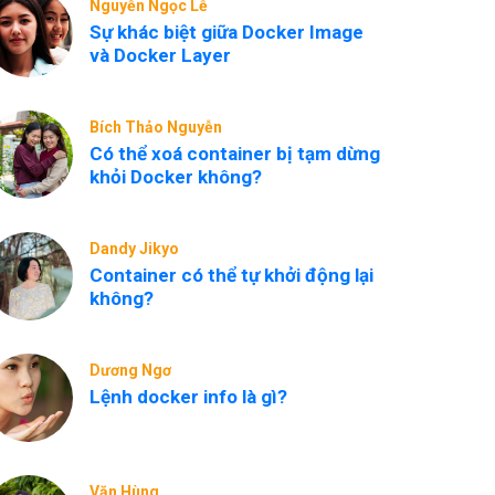
Nguyễn Ngọc Lễ
Sự khác biệt giữa Docker Image
và Docker Layer
Bích Thảo Nguyễn
Có thể xoá container bị tạm dừng
khỏi Docker không?
Dandy Jikyo
Container có thể tự khởi động lại
không?
Dương Ngơ
Lệnh docker info là gì?
Văn Hùng