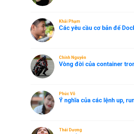
Khải Phạm
Các yêu cầu cơ bản để Dock
Chính Nguyễn
Vòng đời của container tro
Phúc Võ
Ý nghĩa của các lệnh up, ru
Thái Dương