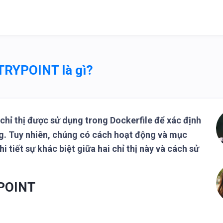
TRYPOINT là gì?
 chỉ thị được sử dụng trong Dockerfile để xác định
ng. Tuy nhiên, chúng có cách hoạt động và mục
hi tiết sự khác biệt giữa hai chỉ thị này và cách sử
YPOINT