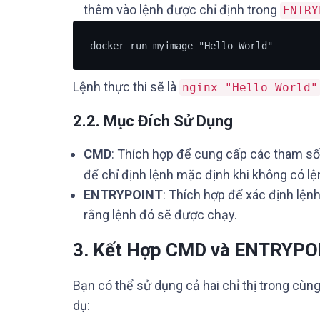
thêm vào lệnh được chỉ định trong
ENTRY
docker run myimage "Hello World"
Lệnh thực thi sẽ là
nginx "Hello World"
2.2. Mục Đích Sử Dụng
CMD
: Thích hợp để cung cấp các tham số
để chỉ định lệnh mặc định khi không có l
ENTRYPOINT
: Thích hợp để xác định lện
rằng lệnh đó sẽ được chạy.
3. Kết Hợp CMD và ENTRYPO
Bạn có thể sử dụng cả hai chỉ thị trong cùn
dụ: