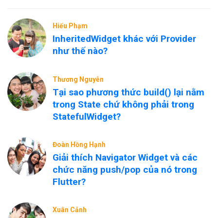
Hiếu Phạm
InheritedWidget khác với Provider
như thế nào?
Thương Nguyễn
Tại sao phương thức build() lại nằm
trong State chứ không phải trong
StatefulWidget?
Đoàn Hồng Hạnh
Giải thích Navigator Widget và các
chức năng push/pop của nó trong
Flutter?
Xuân Cảnh