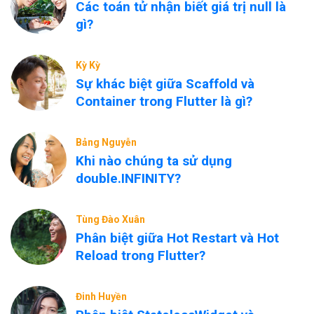
Các toán tử nhận biết giá trị null là
gì?
Kỳ Kỳ
Sự khác biệt giữa Scaffold và
Container trong Flutter là gì?
Bảng Nguyễn
Khi nào chúng ta sử dụng
double.INFINITY?
Tùng Đào Xuân
Phân biệt giữa Hot Restart và Hot
Reload trong Flutter?
Đinh Huyền