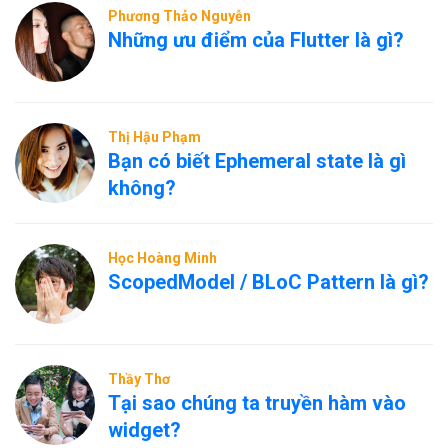
Phương Thảo Nguyễn
Những ưu điểm của Flutter là gì?
Thị Hậu Phạm
Bạn có biết Ephemeral state là gì
không?
Học Hoàng Minh
ScopedModel / BLoC Pattern là gì?
Thầy Thơ
Tại sao chúng ta truyền hàm vào
widget?