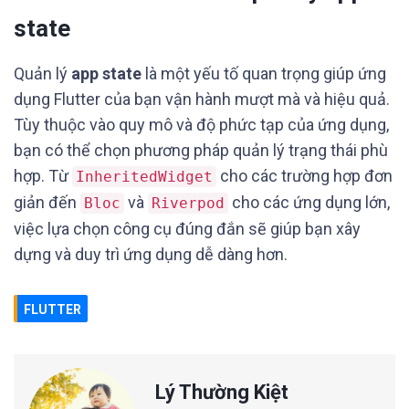
state
Quản lý
app state
là một yếu tố quan trọng giúp ứng
dụng Flutter của bạn vận hành mượt mà và hiệu quả.
Tùy thuộc vào quy mô và độ phức tạp của ứng dụng,
bạn có thể chọn phương pháp quản lý trạng thái phù
hợp. Từ
cho các trường hợp đơn
InheritedWidget
giản đến
và
cho các ứng dụng lớn,
Bloc
Riverpod
việc lựa chọn công cụ đúng đắn sẽ giúp bạn xây
dựng và duy trì ứng dụng dễ dàng hơn.
FLUTTER
Lý Thường Kiệt