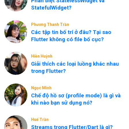
Phân biệt StatelessWidget và
StatefulWidget?
Phương Thanh Trần
Các tập tin bố trí ở đâu? Tại sao
Flutter không có file bố cục?
Hiền Huỳnh
Giải thích các loại luồng khác nhau
trong Flutter?
Ngọc Minh
Chế độ hồ sơ (profile mode) là gì và
khi nào bạn sử dụng nó?
Huế Trần
Streams trong Flutter/Dart là gì?