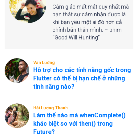
Cảm giác mất mát duy nhất mà
bạn thật sự cảm nhận được là
khi bạn yêu một ai đó hơn cả
chính bản thân mình. – phim
“Good Will Hunting”
Vân Lường
Hỗ trợ cho các tính năng gốc trong
Flutter có thể bị hạn chế ở những
tính năng nào?
Hải Lương Thanh
Làm thế nào mà whenComplete()
khác biệt so với then() trong
Future?