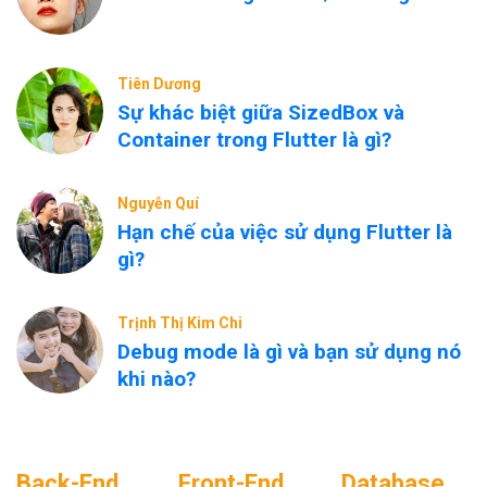
Tiên Dương
Sự khác biệt giữa SizedBox và
Container trong Flutter là gì?
Nguyễn Quí
Hạn chế của việc sử dụng Flutter là
gì?
Trịnh Thị Kim Chi
Debug mode là gì và bạn sử dụng nó
khi nào?
Back-End
Front-End
Database