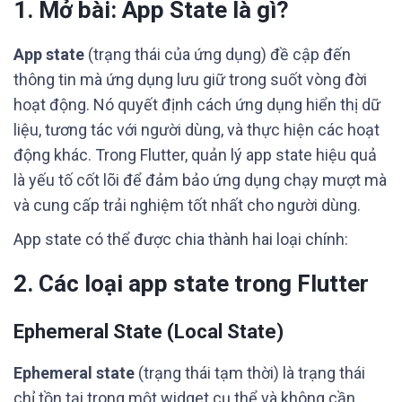
1. Mở bài: App State là gì?
App state
(trạng thái của ứng dụng) đề cập đến
thông tin mà ứng dụng lưu giữ trong suốt vòng đời
hoạt động. Nó quyết định cách ứng dụng hiển thị dữ
liệu, tương tác với người dùng, và thực hiện các hoạt
động khác. Trong Flutter, quản lý app state hiệu quả
là yếu tố cốt lõi để đảm bảo ứng dụng chạy mượt mà
và cung cấp trải nghiệm tốt nhất cho người dùng.
App state có thể được chia thành hai loại chính:
2. Các loại app state trong Flutter
Ephemeral State (Local State)
Ephemeral state
(trạng thái tạm thời) là trạng thái
chỉ tồn tại trong một widget cụ thể và không cần