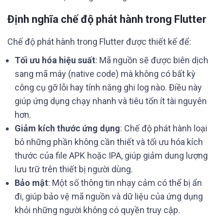
Định nghĩa chế độ phát hành trong Flutter
Chế độ phát hành trong Flutter được thiết kế để:
Tối ưu hóa hiệu suất
: Mã nguồn sẽ được biên dịch
sang mã máy (native code) mà không có bất kỳ
công cụ gỡ lỗi hay tính năng ghi log nào. Điều này
giúp ứng dụng chạy nhanh và tiêu tốn ít tài nguyên
hơn.
Giảm kích thước ứng dụng
: Chế độ phát hành loại
bỏ những phần không cần thiết và tối ưu hóa kích
thước của file APK hoặc IPA, giúp giảm dung lượng
lưu trữ trên thiết bị người dùng.
Bảo mật
: Một số thông tin nhạy cảm có thể bị ẩn
đi, giúp bảo vệ mã nguồn và dữ liệu của ứng dụng
khỏi những người không có quyền truy cập.