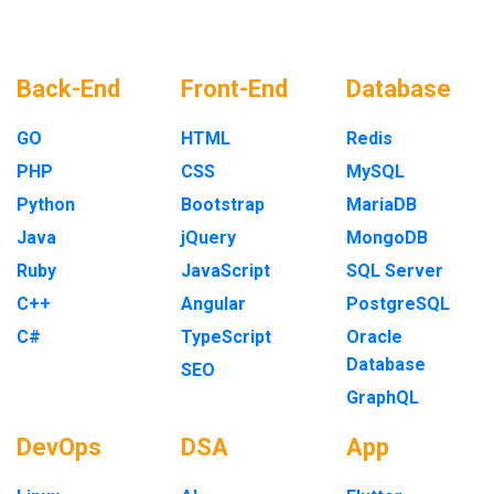
Back-End
Front-End
Database
GO
HTML
Redis
PHP
CSS
MySQL
Python
Bootstrap
MariaDB
Java
jQuery
MongoDB
Ruby
JavaScript
SQL Server
C++
Angular
PostgreSQL
C#
TypeScript
Oracle
Database
SEO
GraphQL
DevOps
DSA
App