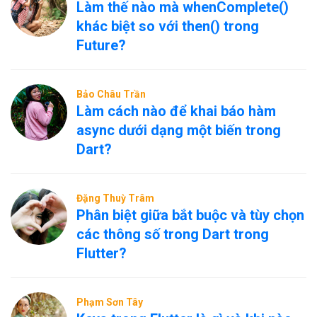
Làm thế nào mà whenComplete()
khác biệt so với then() trong
Future?
Bảo Châu Trần
Làm cách nào để khai báo hàm
async dưới dạng một biến trong
Dart?
Đặng Thuỳ Trâm
Phân biệt giữa bắt buộc và tùy chọn
các thông số trong Dart trong
Flutter?
Phạm Sơn Tây