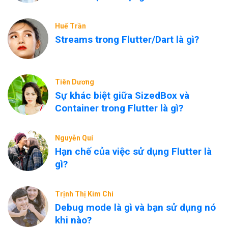
Huế Trần
Streams trong Flutter/Dart là gì?
Tiên Dương
Sự khác biệt giữa SizedBox và
Container trong Flutter là gì?
Nguyễn Quí
Hạn chế của việc sử dụng Flutter là
gì?
Trịnh Thị Kim Chi
Debug mode là gì và bạn sử dụng nó
khi nào?