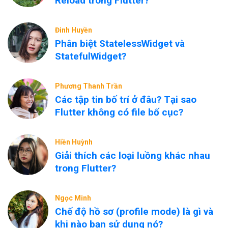
Reload trong Flutter?
Đinh Huyền
Phân biệt StatelessWidget và
StatefulWidget?
Phương Thanh Trần
Các tập tin bố trí ở đâu? Tại sao
Flutter không có file bố cục?
Hiền Huỳnh
Giải thích các loại luồng khác nhau
trong Flutter?
Ngọc Minh
Chế độ hồ sơ (profile mode) là gì và
khi nào bạn sử dụng nó?