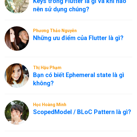
Keys trong Flutter là gì và khi nào
nên sử dụng chúng?
Phương Thảo Nguyễn
Những ưu điểm của Flutter là gì?
Thị Hậu Phạm
Bạn có biết Ephemeral state là gì
không?
Học Hoàng Minh
ScopedModel / BLoC Pattern là gì?