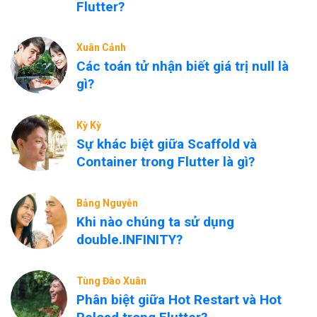
Flutter?
Xuân Cảnh
Các toán tử nhận biết giá trị null là
gì?
Kỳ Kỳ
Sự khác biệt giữa Scaffold và
Container trong Flutter là gì?
Bảng Nguyễn
Khi nào chúng ta sử dụng
double.INFINITY?
Tùng Đào Xuân
Phân biệt giữa Hot Restart và Hot