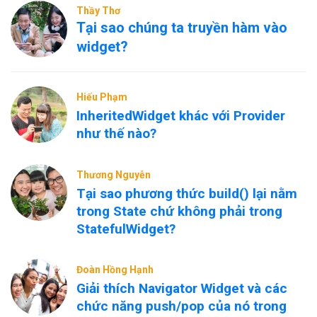
Thầy Thơ
Tại sao chúng ta truyền hàm vào
widget?
Hiếu Phạm
InheritedWidget khác với Provider
như thế nào?
Thương Nguyễn
Tại sao phương thức build() lại nằm
trong State chứ không phải trong
StatefulWidget?
Đoàn Hồng Hạnh
Giải thích Navigator Widget và các
chức năng push/pop của nó trong