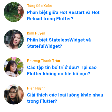
Tùng Đào Xuân
Phân biệt giữa Hot Restart và Hot
Reload trong Flutter?
Đinh Huyền
Phân biệt StatelessWidget và
StatefulWidget?
Phương Thanh Trần
Các tập tin bố trí ở đâu? Tại sao
Flutter không có file bố cục?
Hiền Huỳnh
Giải thích các loại luồng khác nhau
trong Flutter?