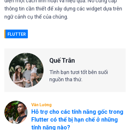
diện một cách linh hoạt và hiệu quả. Nó cung cấp
thông tin cần thiết để xây dựng các widget dựa trên
ngữ cảnh cụ thể của chúng.
FLUTTER
Quế Trân
Tình bạn tươi tốt bên suối
nguồn tha thứ.
Vân Lường
Hỗ trợ cho các tính năng gốc trong
Flutter có thể bị hạn chế ở những
tính năng nào?