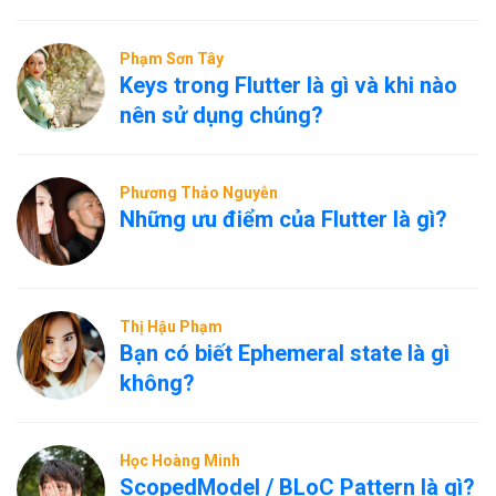
Phạm Sơn Tây
Keys trong Flutter là gì và khi nào
nên sử dụng chúng?
Phương Thảo Nguyễn
Những ưu điểm của Flutter là gì?
Thị Hậu Phạm
Bạn có biết Ephemeral state là gì
không?
Học Hoàng Minh
ScopedModel / BLoC Pattern là gì?