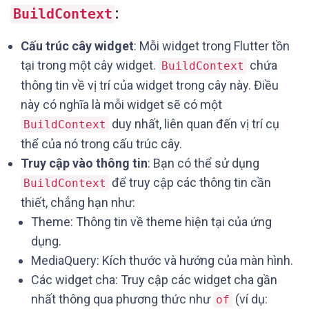
:
BuildContext
Cấu trúc cây widget
: Mỗi widget trong Flutter tồn
tại trong một cây widget.
chứa
BuildContext
thông tin về vị trí của widget trong cây này. Điều
này có nghĩa là mỗi widget sẽ có một
duy nhất, liên quan đến vị trí cụ
BuildContext
thể của nó trong cấu trúc cây.
Truy cập vào thông tin
: Bạn có thể sử dụng
để truy cập các thông tin cần
BuildContext
thiết, chẳng hạn như:
Theme: Thông tin về theme hiện tại của ứng
dụng.
MediaQuery: Kích thước và hướng của màn hình.
Các widget cha: Truy cập các widget cha gần
nhất thông qua phương thức như
(ví dụ:
of