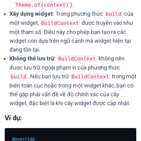
).
Theme.of(context)
Xây dựng widget
: Trong phương thức
của
build
một widget,
được truyền vào như
BuildContext
một tham số. Điều này cho phép bạn tạo ra các
widget con dựa trên ngữ cảnh mà widget hiện tại
đang tồn tại.
Không thể lưu trữ
:
không nên
BuildContext
được lưu trữ ngoài phạm vi của phương thức
. Nếu bạn lưu trữ
trong một
build
BuildContext
biến toàn cục hoặc trong một widget khác, bạn có
thể gặp phải vấn đề về độ chính xác của cây
widget, đặc biệt là khi cây widget được cập nhật.
Ví dụ:
@override