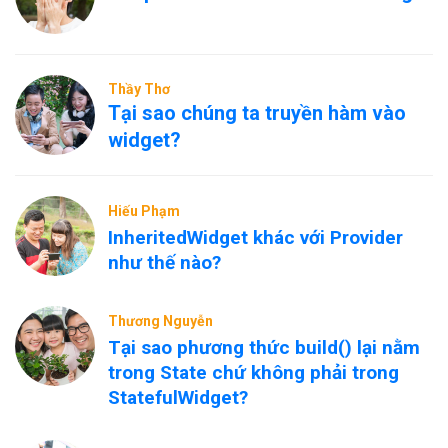
Thầy Thơ
Tại sao chúng ta truyền hàm vào
widget?
Hiếu Phạm
InheritedWidget khác với Provider
như thế nào?
Thương Nguyễn
Tại sao phương thức build() lại nằm
trong State chứ không phải trong
StatefulWidget?