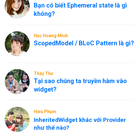
Bạn có biết Ephemeral state là gì
không?
Học Hoàng Minh
ScopedModel / BLoC Pattern là gì?
Thầy Thơ
Tại sao chúng ta truyền hàm vào
widget?
Hiếu Phạm
InheritedWidget khác với Provider
như thế nào?