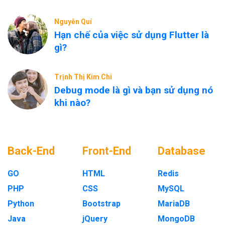
Nguyễn Quí
Hạn chế của việc sử dụng Flutter là
gì?
Trịnh Thị Kim Chi
Debug mode là gì và bạn sử dụng nó
khi nào?
Back-End
Front-End
Database
GO
HTML
Redis
PHP
CSS
MySQL
Python
Bootstrap
MariaDB
Java
jQuery
MongoDB