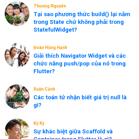
Thương Nguyễn
Tại sao phương thức build() lại nằm
trong State chứ không phải trong
StatefulWidget?
Đoàn Hồng Hạnh
Giải thích Navigator Widget và các
chức năng push/pop của nó trong
Flutter?
Xuân Cảnh
Các toán tử nhận biết giá trị null là
gì?
Kỳ Kỳ
Sự khác biệt giữa Scaffold và