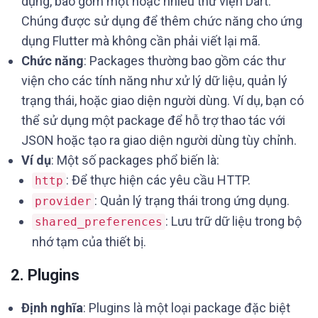
dụng, bao gồm một hoặc nhiều thư viện Dart.
Chúng được sử dụng để thêm chức năng cho ứng
dụng Flutter mà không cần phải viết lại mã.
Chức năng
: Packages thường bao gồm các thư
viện cho các tính năng như xử lý dữ liệu, quản lý
trạng thái, hoặc giao diện người dùng. Ví dụ, bạn có
thể sử dụng một package để hỗ trợ thao tác với
JSON hoặc tạo ra giao diện người dùng tùy chỉnh.
Ví dụ
: Một số packages phổ biến là:
: Để thực hiện các yêu cầu HTTP.
http
: Quản lý trạng thái trong ứng dụng.
provider
: Lưu trữ dữ liệu trong bộ
shared_preferences
nhớ tạm của thiết bị.
2. Plugins
Định nghĩa
: Plugins là một loại package đặc biệt