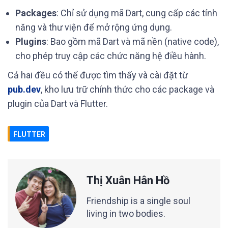
Packages
: Chỉ sử dụng mã Dart, cung cấp các tính
năng và thư viện để mở rộng ứng dụng.
Plugins
: Bao gồm mã Dart và mã nền (native code),
cho phép truy cập các chức năng hệ điều hành.
Cả hai đều có thể được tìm thấy và cài đặt từ
pub.dev
, kho lưu trữ chính thức cho các package và
plugin của Dart và Flutter.
FLUTTER
Thị Xuân Hân Hồ
Friendship is a single soul
living in two bodies.