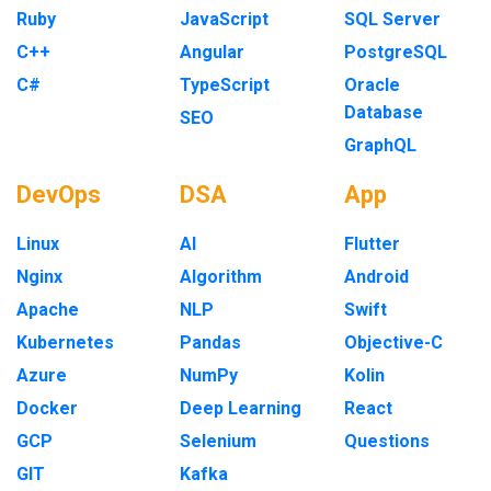
Ruby
JavaScript
SQL Server
C++
Angular
PostgreSQL
C#
TypeScript
Oracle
Database
SEO
GraphQL
DevOps
DSA
App
Linux
AI
Flutter
Nginx
Algorithm
Android
Apache
NLP
Swift
Kubernetes
Pandas
Objective-C
Azure
NumPy
Kolin
Docker
Deep Learning
React
GCP
Selenium
Questions
GIT
Kafka