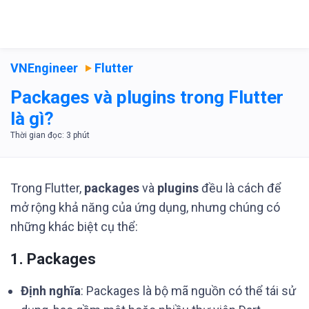
VNEngineer
Flutter
Packages và plugins trong Flutter
là gì?
Trong Flutter,
packages
và
plugins
đều là cách để
mở rộng khả năng của ứng dụng, nhưng chúng có
những khác biệt cụ thể:
1. Packages
Định nghĩa
: Packages là bộ mã nguồn có thể tái sử