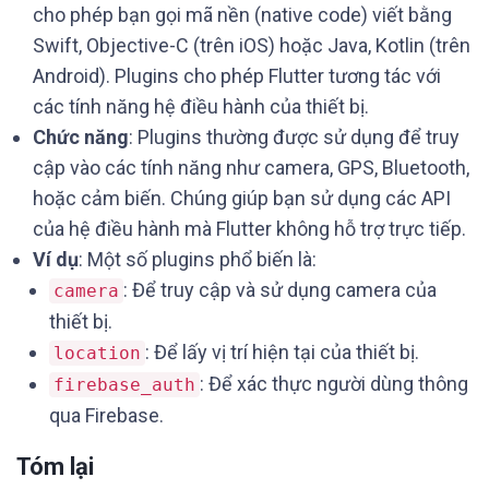
cho phép bạn gọi mã nền (native code) viết bằng
Swift, Objective-C (trên iOS) hoặc Java, Kotlin (trên
Android). Plugins cho phép Flutter tương tác với
các tính năng hệ điều hành của thiết bị.
Chức năng
: Plugins thường được sử dụng để truy
cập vào các tính năng như camera, GPS, Bluetooth,
hoặc cảm biến. Chúng giúp bạn sử dụng các API
của hệ điều hành mà Flutter không hỗ trợ trực tiếp.
Ví dụ
: Một số plugins phổ biến là:
: Để truy cập và sử dụng camera của
camera
thiết bị.
: Để lấy vị trí hiện tại của thiết bị.
location
: Để xác thực người dùng thông
firebase_auth
qua Firebase.
Tóm lại