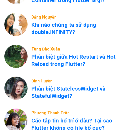
Container trong Flutter là gì?
Bảng Nguyễn
Khi nào chúng ta sử dụng
double.INFINITY?
Tùng Đào Xuân
Phân biệt giữa Hot Restart và Hot
Reload trong Flutter?
Đinh Huyền
Phân biệt StatelessWidget và
StatefulWidget?
Phương Thanh Trần
Các tập tin bố trí ở đâu? Tại sao
Flutter không có file bố cục?