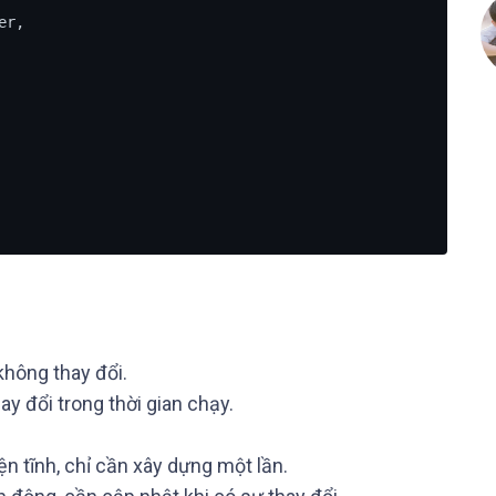
 không thay đổi.
hay đổi trong thời gian chạy.
ện tĩnh, chỉ cần xây dựng một lần.