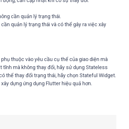
n động, cần cập nhật khi có sự thay đổi.
ông cần quản lý trạng thái.
cần quản lý trạng thái và có thể gây ra việc xây
t phụ thuộc vào yêu cầu cụ thể của giao diện mà
 tĩnh mà không thay đổi, hãy sử dụng Stateless
ó thể thay đổi trạng thái, hãy chọn Stateful Widget.
 xây dựng ứng dụng Flutter hiệu quả hơn.