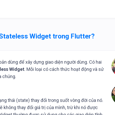
Stateless Widget trong Flutter?
 bản dùng để xây dựng giao diện người dùng. Có hai
less Widget
. Mỗi loại có cách thức hoạt động và sử
ữa chúng.
ạng thái (state) thay đổi trong suốt vòng đời của nó.
ẽ không thay đổi giá trị của mình, trừ khi nó được
 Widget thường được sử dụng cho các giao diện tĩnh