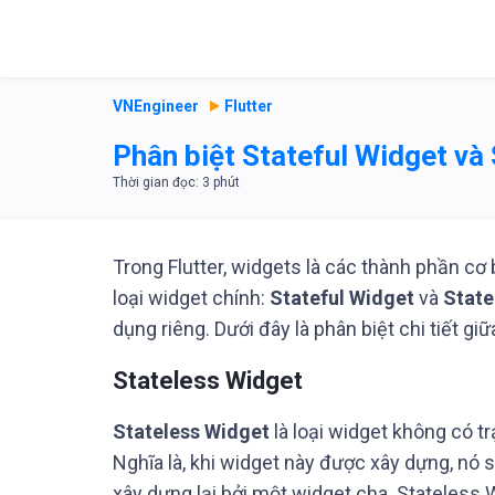
VNEngineer
Flutter
Phân biệt Stateful Widget và 
Trong Flutter, widgets là các thành phần cơ
loại widget chính:
Stateful Widget
và
State
dụng riêng. Dưới đây là phân biệt chi tiết gi
Stateless Widget
Stateless Widget
là loại widget không có tr
Nghĩa là, khi widget này được xây dựng, nó s
xây dựng lại bởi một widget cha. Stateless