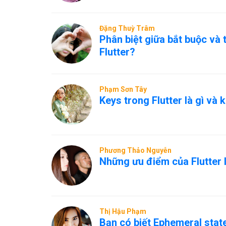
Đặng Thuỳ Trâm
Phân biệt giữa bắt buộc và 
Flutter?
Phạm Sơn Tây
Keys trong Flutter là gì và
Phương Thảo Nguyễn
Những ưu điểm của Flutter l
Thị Hậu Phạm
Bạn có biết Ephemeral state