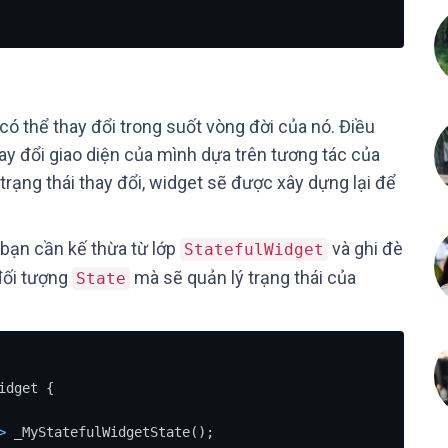
 có thể thay đổi trong suốt vòng đời của nó. Điều
hay đổi giao diện của mình dựa trên tương tác của
trạng thái thay đổi, widget sẽ được xây dựng lại để
 bạn cần kế thừa từ lớp
và ghi đè
StatefulWidget
đối tượng
mà sẽ quản lý trạng thái của
State
dget {

>
 _MyStatefulWidgetState();
