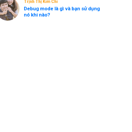
Trịnh Thị Kim Chi
Debug mode là gì và bạn sử dụng
nó khi nào?