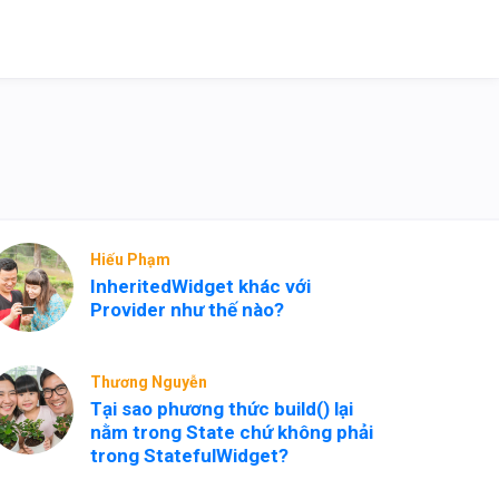
Hiếu Phạm
InheritedWidget khác với
Provider như thế nào?
Thương Nguyễn
Tại sao phương thức build() lại
nằm trong State chứ không phải
trong StatefulWidget?