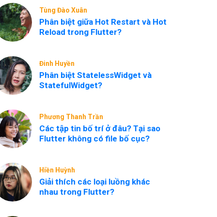
Tùng Đào Xuân
Phân biệt giữa Hot Restart và Hot
Reload trong Flutter?
Đinh Huyền
Phân biệt StatelessWidget và
StatefulWidget?
Phương Thanh Trần
Các tập tin bố trí ở đâu? Tại sao
Flutter không có file bố cục?
Hiền Huỳnh
Giải thích các loại luồng khác
nhau trong Flutter?