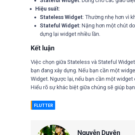
Stateful Widget
: Dùng cho các giao diệ
Hiệu suất
:
Stateless Widget
: Thường nhẹ hơn vì kh
Stateful Widget
: Nặng hơn một chút do 
dựng lại widget nhiều lần.
Kết luận
Việc chọn giữa Stateless và Stateful Widge
bạn đang xây dựng. Nếu bạn cần một widget
Widget. Ngược lại, nếu bạn cần một widget c
Hiểu rõ sự khác biệt giữa chúng sẽ giúp bạn
FLUTTER
Nguyễn Duyên