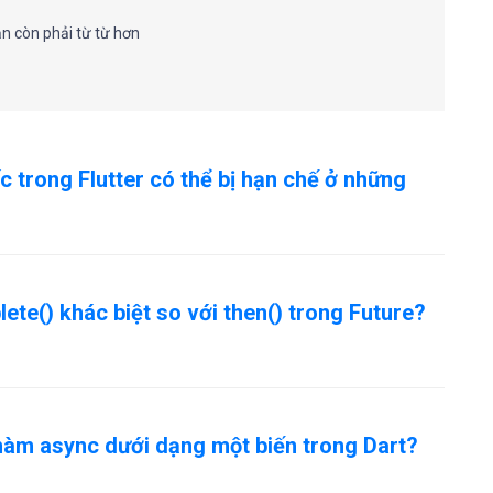
ạn còn phải từ từ hơn
c trong Flutter có thể bị hạn chế ở những
e() khác biệt so với then() trong Future?
hàm async dưới dạng một biến trong Dart?