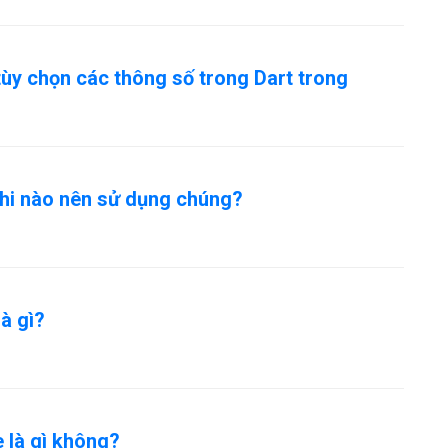
tùy chọn các thông số trong Dart trong
 khi nào nên sử dụng chúng?
à gì?
 là gì không?