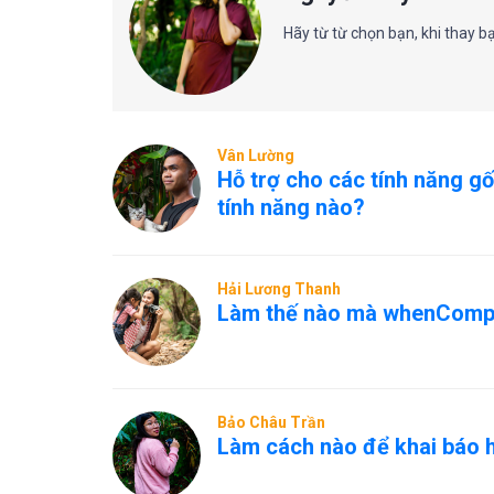
Hãy từ từ chọn bạn, khi thay b
Vân Lường
Hỗ trợ cho các tính năng gố
tính năng nào?
Hải Lương Thanh
Làm thế nào mà whenComplet
Bảo Châu Trần
Làm cách nào để khai báo 