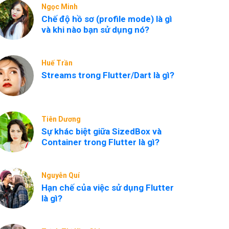
Ngọc Minh
Chế độ hồ sơ (profile mode) là gì
và khi nào bạn sử dụng nó?
Huế Trần
Streams trong Flutter/Dart là gì?
Tiên Dương
Sự khác biệt giữa SizedBox và
Container trong Flutter là gì?
Nguyễn Quí
Hạn chế của việc sử dụng Flutter
là gì?