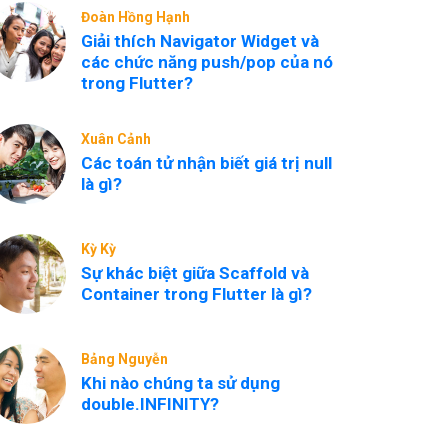
Đoàn Hồng Hạnh
Giải thích Navigator Widget và
các chức năng push/pop của nó
trong Flutter?
Xuân Cảnh
Các toán tử nhận biết giá trị null
là gì?
Kỳ Kỳ
Sự khác biệt giữa Scaffold và
Container trong Flutter là gì?
Bảng Nguyễn
Khi nào chúng ta sử dụng
double.INFINITY?