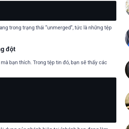
đang trong trạng thái “unmerged”, tức là những tệp
ng đột
 mà bạn thích. Trong tệp tin đó, bạn sẽ thấy các