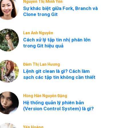
Nguyễn Thị Minh Yến
Sự khác biệt giữa Fork, Branch và
Clone trong Git
Lan Anh Nguyễn
Cách xử lý tập tin nhị phân lớn
trong Git hiệu quả
Đàm Thị Lan Hương
Lệnh git clean là gì? Cách làm
sạch các tập tin không cần thiết
Hồng Hân Nguyễn Đặng
Hệ thống quản lý phiên bản
(Version Control System) là gì?
Yến Hoàng