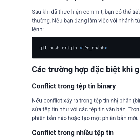
Sau khi đã thực hiện commit, bạn có thể tiế
thường. Nếu bạn đang làm việc với nhánh từ
lệnh:
git push origin 
<
tên_nhánh
>
Các trường hợp đặc biệt khi gi
Conflict trong tệp tin binary
Nếu conflict xảy ra trong tệp tin nhị phân (
sửa tệp tin như với các tệp tin văn bản. Tro
phiên bản nào hoặc tạo một phiên bản mới.
Conflict trong nhiều tệp tin