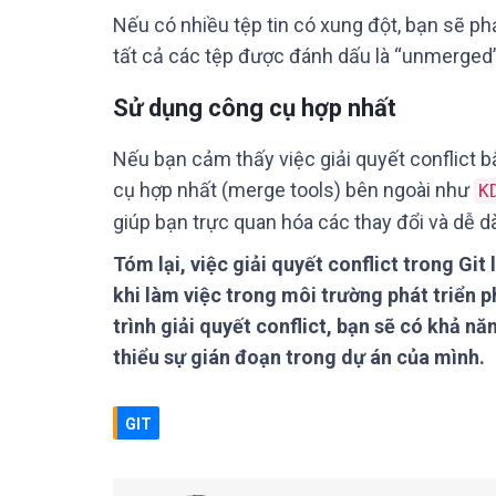
Nếu có nhiều tệp tin có xung đột, bạn sẽ ph
tất cả các tệp được đánh dấu là “unmerged” 
Sử dụng công cụ hợp nhất
Nếu bạn cảm thấy việc giải quyết conflict b
cụ hợp nhất (merge tools) bên ngoài như
K
giúp bạn trực quan hóa các thay đổi và dễ dà
Tóm lại, việc giải quyết conflict trong G
khi làm việc trong môi trường phát triển
trình giải quyết conflict, bạn sẽ có khả nă
thiểu sự gián đoạn trong dự án của mình.
GIT