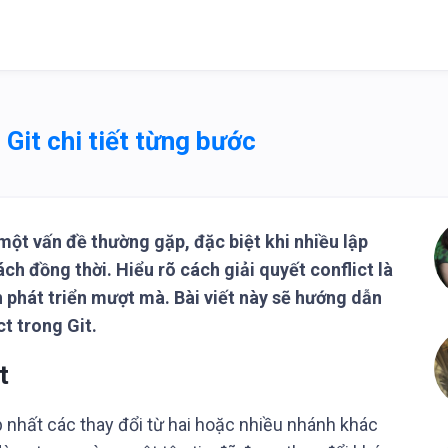
 Git chi tiết từng bước
à một vấn đề thường gặp, đặc biệt khi nhiều lập
h đồng thời. Hiểu rõ cách giải quyết conflict là
nh phát triển mượt mà. Bài viết này sẽ hướng dẫn
ct trong Git.
t
ợp nhất các thay đổi từ hai hoặc nhiều nhánh khác