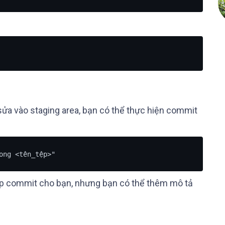
 sửa vào staging area, bạn có thể thực hiện commit
ong <tên_tệp>"
iệp commit cho bạn, nhưng bạn có thể thêm mô tả