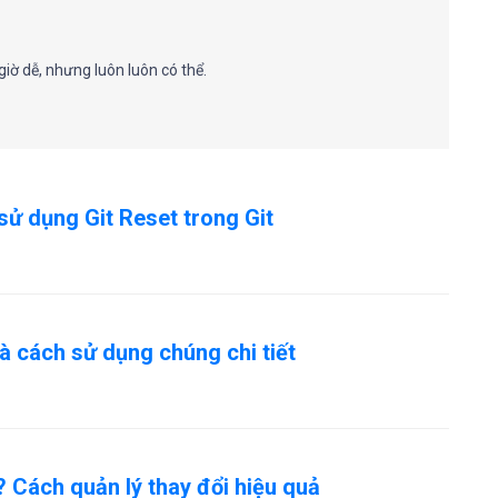
giờ dễ, nhưng luôn luôn có thể.
sử dụng Git Reset trong Git
và cách sử dụng chúng chi tiết
ì? Cách quản lý thay đổi hiệu quả