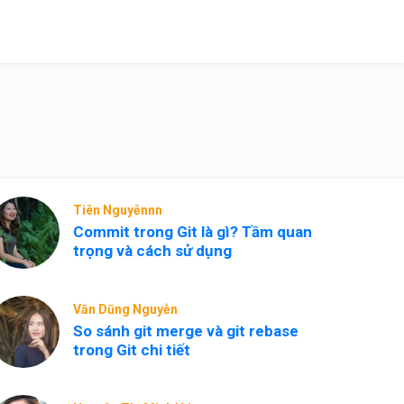
Tiên Nguyễnnn
Commit trong Git là gì? Tầm quan
trọng và cách sử dụng
Văn Dũng Nguyễn
So sánh git merge và git rebase
trong Git chi tiết