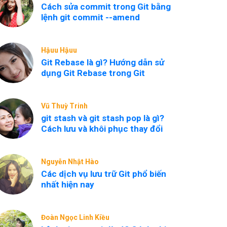
Cách sửa commit trong Git bằng
lệnh git commit --amend
Hậuu Hậuu
Git Rebase là gì? Hướng dẫn sử
dụng Git Rebase trong Git
Vũ Thuỳ Trinh
git stash và git stash pop là gì?
Cách lưu và khôi phục thay đổi
Nguyễn Nhật Hào
Các dịch vụ lưu trữ Git phổ biến
nhất hiện nay
Đoàn Ngọc Linh Kiều