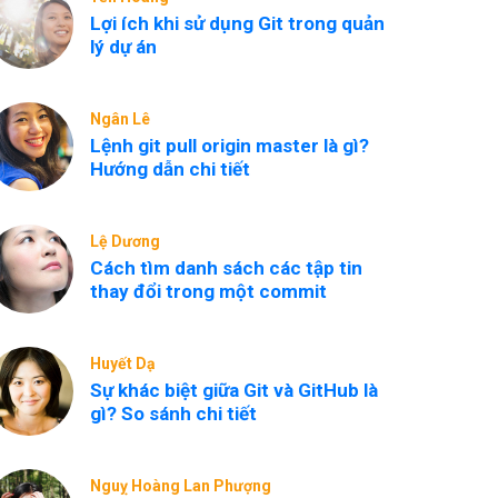
Lợi ích khi sử dụng Git trong quản
lý dự án
Ngân Lê
Lệnh git pull origin master là gì?
Hướng dẫn chi tiết
Lệ Dương
Cách tìm danh sách các tập tin
thay đổi trong một commit
Huyết Dạ
Sự khác biệt giữa Git và GitHub là
gì? So sánh chi tiết
Nguỵ Hoàng Lan Phượng