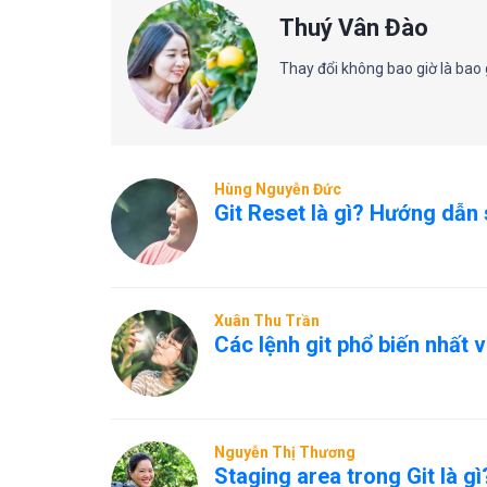
Thuý Vân Đào
Thay đổi không bao giờ là bao 
Hùng Nguyễn Đức
Git Reset là gì? Hướng dẫn 
Xuân Thu Trần
Các lệnh git phổ biến nhất 
Nguyễn Thị Thương
Staging area trong Git là g