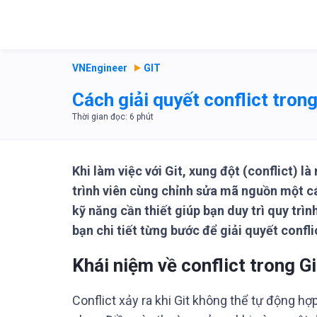
VNEngineer
GIT
Cách giải quyết conflict trong
Khi làm việc với Git, xung đột (conflict) l
trình viên cùng chỉnh sửa mã nguồn một các
kỹ năng cần thiết giúp bạn duy trì quy trì
bạn chi tiết từng bước để giải quyết confli
Khái niệm về conflict trong Gi
Conflict xảy ra khi Git không thể tự động h