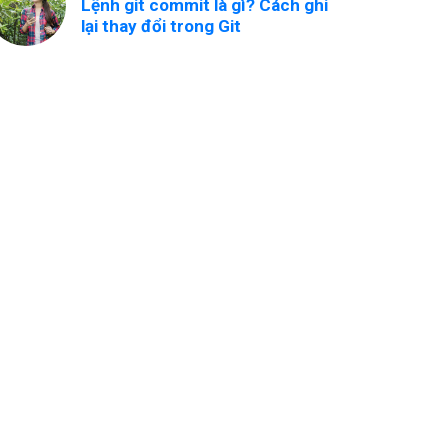
Lệnh git commit là gì? Cách ghi
lại thay đổi trong Git