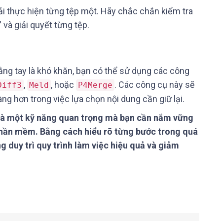
ải thực hiện từng tệp một. Hãy chắc chắn kiểm tra
và giải quyết từng tệp.
ằng tay là khó khăn, bạn có thể sử dụng các công
,
, hoặc
. Các công cụ này sẽ
Diff3
Meld
P4Merge
ng hơn trong việc lựa chọn nội dung cần giữ lại.
it là một kỹ năng quan trọng mà bạn cần nắm vững
 phần mềm. Bằng cách hiểu rõ từng bước trong quá
ng duy trì quy trình làm việc hiệu quả và giảm