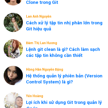
Clone trong Git
Lan Anh Nguyễn
Cách xử lý tập tin nhị phân lớn trong
Git hiệu quả
Đàm Thị Lan Hương
Lệnh git clean là gì? Cách làm sạch
các tập tin không cần thiết
Hồng Hân Nguyễn Đặng
Hệ thống quản lý phiên bản (Version
Control System) là gì?
Yến Hoàng
Lợi ích khi sử dụng Git trong quản lý