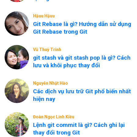
Hậuu Hậuu
Git Rebase là gì? Hướng dẫn sử dụng
Git Rebase trong Git
Vũ Thuỳ Trinh
git stash và git stash pop là gì? Cách
lưu và khôi phục thay đổi
Nguyễn Nhật Hào
Các dịch vụ lưu trữ Git phổ biến nhất
hiện nay
Đoàn Ngọc Linh Kiều
Lệnh git commit là gì? Cách ghi lại
thay đổi trong Git