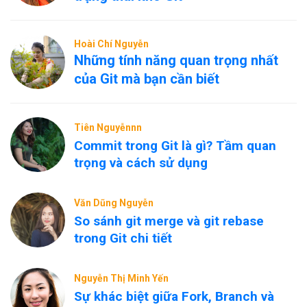
Hoài Chí Nguyễn
Những tính năng quan trọng nhất
của Git mà bạn cần biết
Tiên Nguyễnnn
Commit trong Git là gì? Tầm quan
trọng và cách sử dụng
Văn Dũng Nguyễn
So sánh git merge và git rebase
trong Git chi tiết
Nguyễn Thị Minh Yến
Sự khác biệt giữa Fork, Branch và