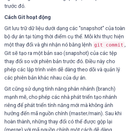
trước đó.
Cách Git hoạt động
Git lưu trữ dữ liệu dưới dạng các "snapshot" của toàn
bộ dự án tại từng thời điểm cụ thể. Mỗi khi thực hiện
một thay đổi và ghi nhận nó bằng lệnh
,
git commit
Git sẽ tạo ra một bản sao (snapshot) của các tệp
thay đổi so với phiên bản trước đó. Điều này cho
phép các lập trình viên dễ dàng theo dõi và quản lý
các phiên bản khác nhau của dự án.
Git cũng sử dụng tính năng phân nhánh (branch)
mạnh mẽ, cho phép các nhà phát triển tạo nhánh
riêng để phát triển tính năng mới mà không ảnh
hưởng đến mã nguồn chính (master/main). Sau khi
hoàn thành, những thay đổi có thể được gộp lại
(merge) với mã nguồn chính một cách dễ dàng.