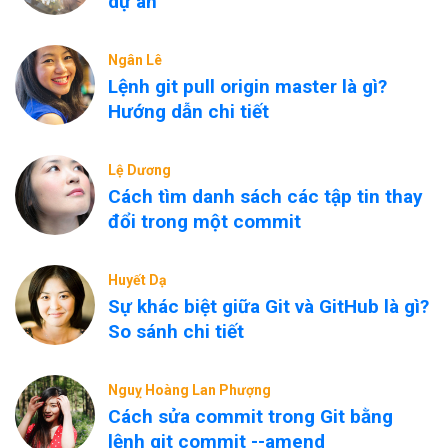
dự án
Ngân Lê
Lệnh git pull origin master là gì?
Hướng dẫn chi tiết
Lệ Dương
Cách tìm danh sách các tập tin thay
đổi trong một commit
Huyết Dạ
Sự khác biệt giữa Git và GitHub là gì?
So sánh chi tiết
Nguỵ Hoàng Lan Phượng
Cách sửa commit trong Git bằng
lệnh git commit --amend