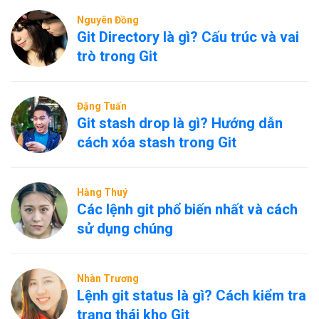
Nguyên Đồng
Git Directory là gì? Cấu trúc và vai
trò trong Git
Đặng Tuấn
Git stash drop là gì? Hướng dẫn
cách xóa stash trong Git
Hằng Thuý
Các lệnh git phổ biến nhất và cách
sử dụng chúng
Nhàn Trương
Lệnh git status là gì? Cách kiểm tra
trạng thái kho Git