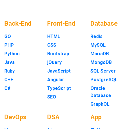
Back-End
Front-End
Database
GO
HTML
Redis
PHP
CSS
MySQL
Python
Bootstrap
MariaDB
Java
jQuery
MongoDB
Ruby
JavaScript
SQL Server
C++
Angular
PostgreSQL
C#
TypeScript
Oracle
Database
SEO
GraphQL
DevOps
DSA
App