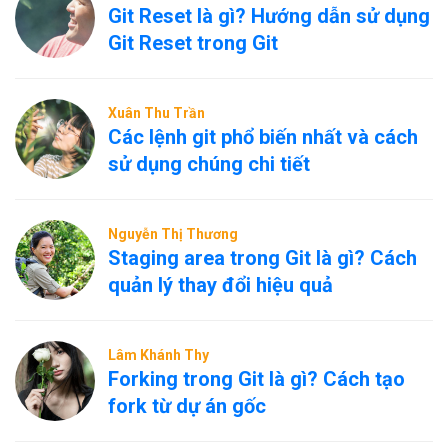
Git Reset là gì? Hướng dẫn sử dụng
Git Reset trong Git
Xuân Thu Trần
Các lệnh git phổ biến nhất và cách
sử dụng chúng chi tiết
Nguyễn Thị Thương
Staging area trong Git là gì? Cách
quản lý thay đổi hiệu quả
Lâm Khánh Thy
Forking trong Git là gì? Cách tạo
fork từ dự án gốc