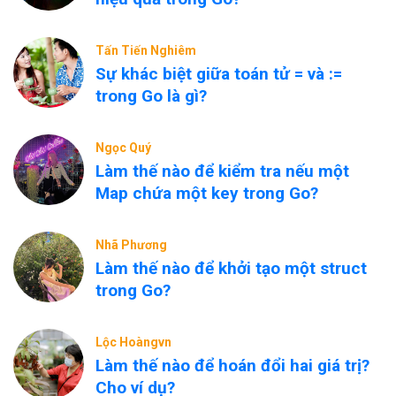
Tấn Tiến Nghiêm
Sự khác biệt giữa toán tử = và :=
trong Go là gì?
Ngọc Quý
Làm thế nào để kiểm tra nếu một
Map chứa một key trong Go?
Nhã Phương
Làm thế nào để khởi tạo một struct
trong Go?
Lộc Hoàngvn
Làm thế nào để hoán đổi hai giá trị?
Cho ví dụ?