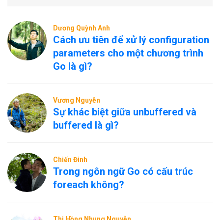
Dương Quỳnh Anh
Cách ưu tiên để xử lý configuration
parameters cho một chương trình
Go là gì?
Vương Nguyễn
Sự khác biệt giữa unbuffered và
buffered là gì?
Chiến Đinh
Trong ngôn ngữ Go có cấu trúc
foreach không?
Thị Hồng Nhung Nguyễn