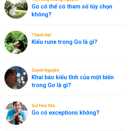
Go có thể có tham số tùy chọn
không?
Thành Đạt
Kiểu rune trong Go là gì?
Quỳnh Nguyễn
Khai báo kiểu tĩnh của một biến
trong Go là gì?
Quí Hứa Văn
Go có exceptions không?