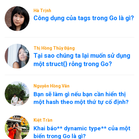
Hà Trịnh
Công dụng của tags trong Go là gì?
Thị Hồng Thủy Đặng
Tại sao chúng ta lại muốn sử dụng
một struct{} rỗng trong Go?
Nguyễn Hồng Vân
Bạn sẽ làm gì nếu bạn cần hiển thị
một hash theo một thứ tự cố định?
Kiệt Trần
Khai báo** dynamic type** của một
biến trong Go là gì?