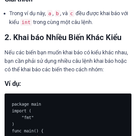
Trong ví dụ này,
,
, và
đều được khai báo với
a
b
c
kiểu
trong cùng một câu lệnh.
int
2.
Khai báo Nhiều Biến Khác Kiểu
Nếu các biến bạn muốn khai báo có kiểu khác nhau,
bạn cần phải sử dụng nhiều câu lệnh khai báo hoặc
có thể khai báo các biến theo cách nhóm:
Ví dụ:
package main

import (

    "fmt"

)

func main() {
