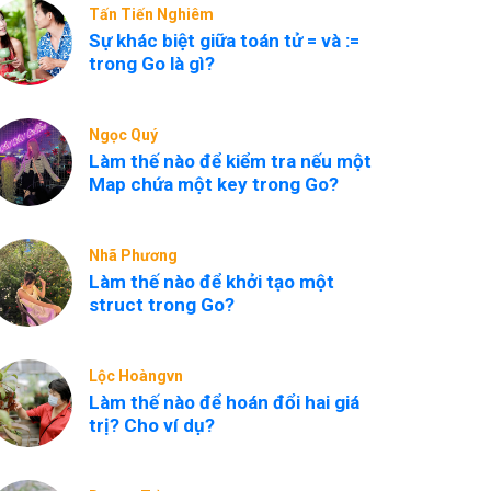
Tấn Tiến Nghiêm
Sự khác biệt giữa toán tử = và :=
trong Go là gì?
Ngọc Quý
Làm thế nào để kiểm tra nếu một
Map chứa một key trong Go?
Nhã Phương
Làm thế nào để khởi tạo một
struct trong Go?
Lộc Hoàngvn
Làm thế nào để hoán đổi hai giá
trị? Cho ví dụ?