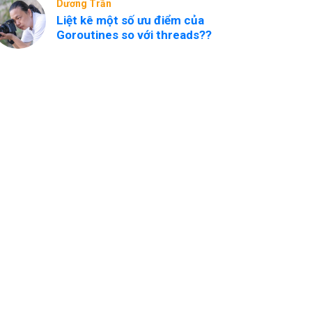
Dương Trần
Liệt kê một số ưu điểm của
Goroutines so với threads??