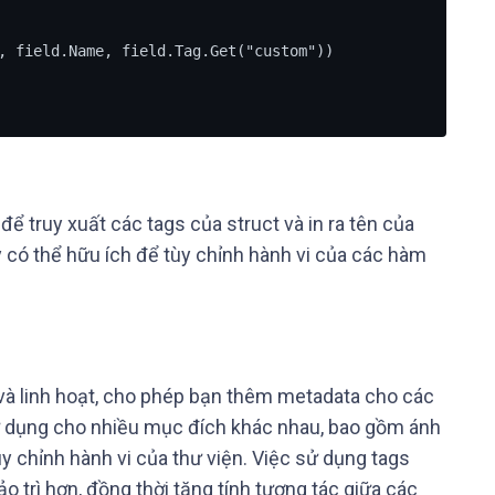
để truy xuất các tags của struct và in ra tên của
y có thể hữu ích để tùy chỉnh hành vi của các hàm
và linh hoạt, cho phép bạn thêm metadata cho các
ử dụng cho nhiều mục đích khác nhau, bao gồm ánh
ùy chỉnh hành vi của thư viện. Việc sử dụng tags
o trì hơn, đồng thời tăng tính tương tác giữa các