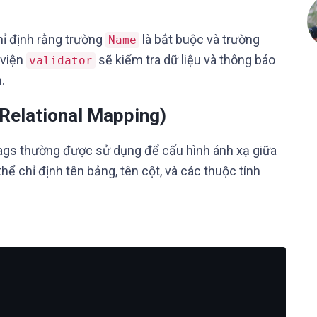
hỉ định rằng trường
là bắt buộc và trường
Name
 viện
sẽ kiểm tra dữ liệu và thông báo
validator
.
Relational Mapping)
tags thường được sử dụng để cấu hình ánh xạ giữa
hể chỉ định tên bảng, tên cột, và các thuộc tính