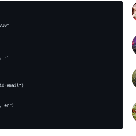
d-email"}
