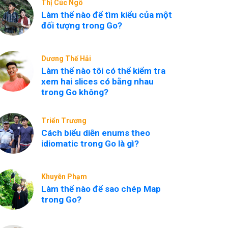
Thị Cúc Ngô
Làm thế nào để tìm kiểu của một
đối tượng trong Go?
Dương Thế Hải
Làm thế nào tôi có thể kiểm tra
xem hai slices có bằng nhau
trong Go không?
Triển Trương
Cách biểu diễn enums theo
idiomatic trong Go là gì?
Khuyên Phạm
Làm thế nào để sao chép Map
trong Go?