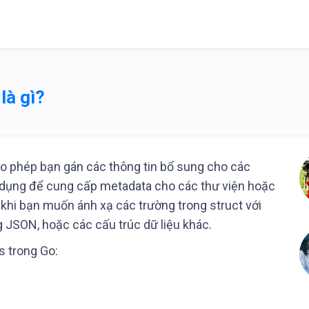
là gì?
o phép bạn gán các thông tin bổ sung cho các
 dụng để cung cấp metadata cho các thư viện hoặc
hi bạn muốn ánh xạ các trường trong struct với
ng JSON, hoặc các cấu trúc dữ liệu khác.
s trong Go: