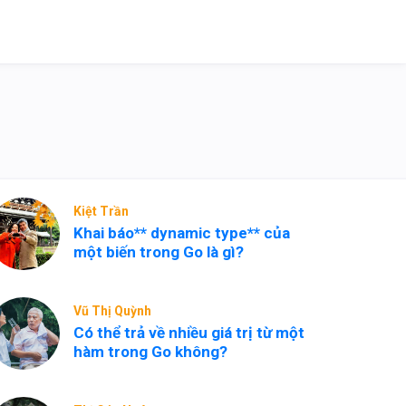
Kiệt Trần
Khai báo** dynamic type** của
một biến trong Go là gì?
Vũ Thị Quỳnh
Có thể trả về nhiều giá trị từ một
hàm trong Go không?