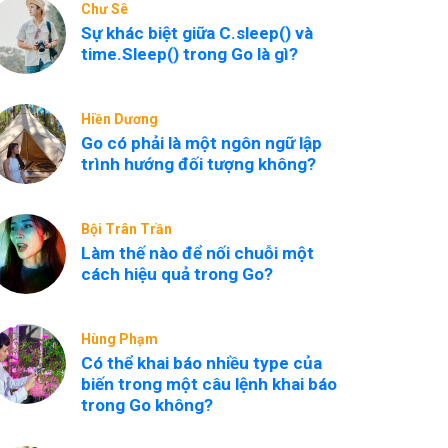
Chư Sê
Sự khác biệt giữa C.sleep() và
time.Sleep() trong Go là gì?
Hiền Dương
Go có phải là một ngôn ngữ lập
trình hướng đối tượng không?
Bội Trân Trần
Làm thế nào để nối chuỗi một
cách hiệu quả trong Go?
Hùng Phạm
Có thể khai báo nhiều type của
biến trong một câu lệnh khai báo
trong Go không?