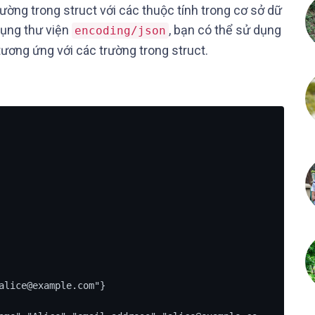
ờng trong struct với các thuộc tính trong cơ sở dữ
dụng thư viện
, bạn có thể sử dụng
encoding/json
tương ứng với các trường trong struct.
alice@example.com"}
