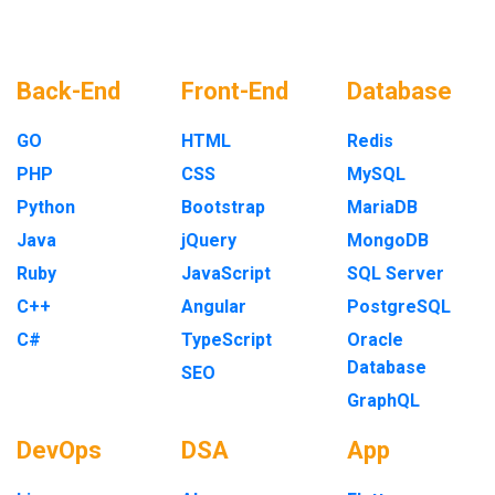
Back-End
Front-End
Database
GO
HTML
Redis
PHP
CSS
MySQL
Python
Bootstrap
MariaDB
Java
jQuery
MongoDB
Ruby
JavaScript
SQL Server
C++
Angular
PostgreSQL
C#
TypeScript
Oracle
Database
SEO
GraphQL
DevOps
DSA
App