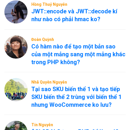
Hồng Thuỷ Nguyễn
JWT::encode và JWT::decode kí
như nào có phải hmac ko?
Đoàn Quỳnh
Có hàm nào để tạo một bản sao
của một mảng sang một mảng khác
trong PHP không?
Nhã Quyên Nguyễn
Tại sao SKU biến thể 1 và tạo tiếp
SKU biến thể 2 trùng với biến thể 1
nhưng WooCommerce ko lưu?
Tín Nguyễn