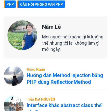
PHP
CÂU HỎI PHỎNG VẤN PHP
Năm Lê
Mọi người nói không gì là không
thể nhưng tôi lại không làm gì
mỗi ngày.
Hồng Ngân
Hướng dẫn Method Injection bằng
PHP dùng ReflectionMethod
Tiến Đạt NGUYỄN
Interface khác abstract class thế