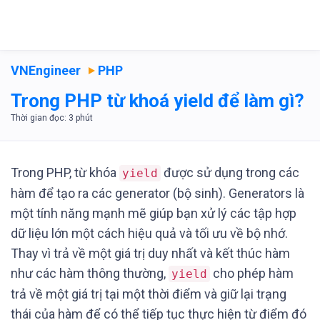
VNEngineer
PHP
Trong PHP từ khoá yield để làm gì?
Trong PHP, từ khóa
được sử dụng trong các
yield
hàm để tạo ra các generator (bộ sinh). Generators là
một tính năng mạnh mẽ giúp bạn xử lý các tập hợp
dữ liệu lớn một cách hiệu quả và tối ưu về bộ nhớ.
Thay vì trả về một giá trị duy nhất và kết thúc hàm
như các hàm thông thường,
cho phép hàm
yield
trả về một giá trị tại một thời điểm và giữ lại trạng
thái của hàm để có thể tiếp tục thực hiện từ điểm đó