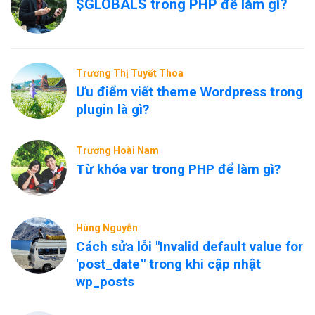
$GLOBALS trong PHP để làm gì?
Trương Thị Tuyết Thoa
Ưu điểm viết theme Wordpress trong
plugin là gì?
Trương Hoài Nam
Từ khóa var trong PHP để làm gì?
Hùng Nguyễn
Cách sửa lỗi "Invalid default value for
'post_date'" trong khi cập nhật
wp_posts