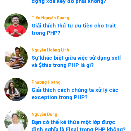
động xóa key đó phải không?
Tiến Nguyễn Quang
Giải thích thứ tự ưu tiên cho trait
trong PHP?
Nguyễn Hoàng Linh
Sự khác biệt giữa việc sử dụng self
và $this trong PHP là gì?
Phương Hoàng
Giải thích cách chúng ta xử lý các
exception trong PHP?
Nguyễn Dũng
Bạn có thể kế thừa một lớp được
định nghĩa là Final trong PHP không?