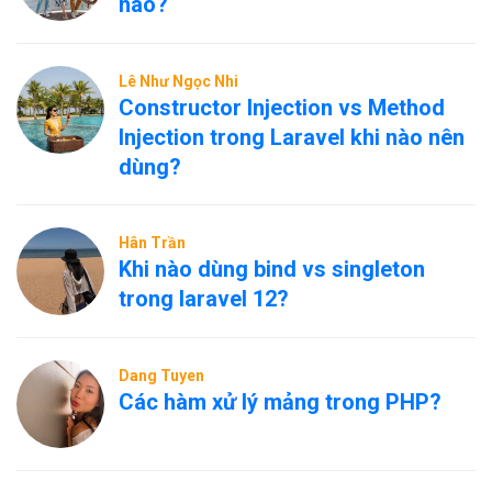
nào?
Lê Như Ngọc Nhi
Constructor Injection vs Method
Injection trong Laravel khi nào nên
dùng?
Hân Trần
Khi nào dùng bind vs singleton
trong laravel 12?
Dang Tuyen
Các hàm xử lý mảng trong PHP?