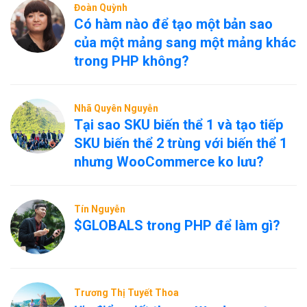
Đoàn Quỳnh
Có hàm nào để tạo một bản sao
của một mảng sang một mảng khác
trong PHP không?
Nhã Quyên Nguyễn
Tại sao SKU biến thể 1 và tạo tiếp
SKU biến thể 2 trùng với biến thể 1
nhưng WooCommerce ko lưu?
Tín Nguyễn
$GLOBALS trong PHP để làm gì?
Trương Thị Tuyết Thoa