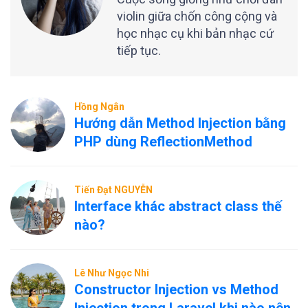
violin giữa chốn công cộng và
học nhạc cụ khi bản nhạc cứ
tiếp tục.
Hồng Ngân
Hướng dẫn Method Injection bằng
PHP dùng ReflectionMethod
Tiến Đạt NGUYỄN
Interface khác abstract class thế
nào?
Lê Như Ngọc Nhi
Constructor Injection vs Method