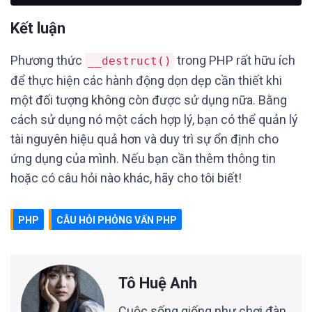
Kết luận
Phương thức
trong PHP rất hữu ích
__destruct()
để thực hiện các hành động dọn dẹp cần thiết khi
một đối tượng không còn được sử dụng nữa. Bằng
cách sử dụng nó một cách hợp lý, bạn có thể quản lý
tài nguyên hiệu quả hơn và duy trì sự ổn định cho
ứng dụng của mình. Nếu bạn cần thêm thông tin
hoặc có câu hỏi nào khác, hãy cho tôi biết!
PHP
CÂU HỎI PHỎNG VẤN PHP
Tô Huệ Anh
Cuộc sống giống như chơi đàn