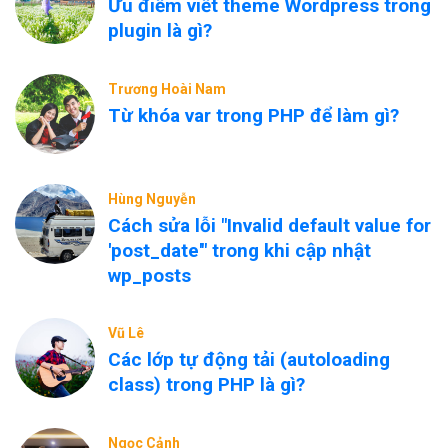
Ưu điểm viết theme Wordpress trong
plugin là gì?
Trương Hoài Nam
Từ khóa var trong PHP để làm gì?
Hùng Nguyễn
Cách sửa lỗi "Invalid default value for
'post_date'" trong khi cập nhật
wp_posts
Vũ Lê
Các lớp tự động tải (autoloading
class) trong PHP là gì?
Ngọc Cảnh