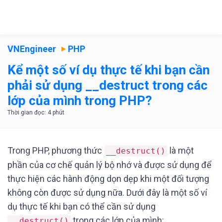
VNEngineer
PHP
Kể một số ví dụ thực tế khi bạn cần
phải sử dụng __destruct trong các
lớp của mình trong PHP?
Trong PHP, phương thức
là một
__destruct()
phần của cơ chế quản lý bộ nhớ và được sử dụng để
thực hiện các hành động dọn dẹp khi một đối tượng
không còn được sử dụng nữa. Dưới đây là một số ví
dụ thực tế khi bạn có thể cần sử dụng
trong các lớp của mình:
__destruct()