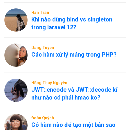
Hân Trần
Khi nào dùng bind vs singleton
trong laravel 12?
Dang Tuyen
Các hàm xử lý mảng trong PHP?
Hồng Thuỷ Nguyễn
JWT::encode và JWT::decode kí
như nào có phải hmac ko?
Đoàn Quỳnh
Có hàm nào để tạo một bản sao