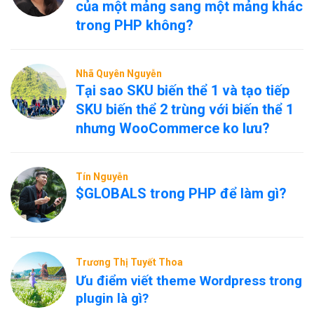
của một mảng sang một mảng khác
trong PHP không?
Nhã Quyên Nguyễn
Tại sao SKU biến thể 1 và tạo tiếp
SKU biến thể 2 trùng với biến thể 1
nhưng WooCommerce ko lưu?
Tín Nguyễn
$GLOBALS trong PHP để làm gì?
Trương Thị Tuyết Thoa
Ưu điểm viết theme Wordpress trong
plugin là gì?