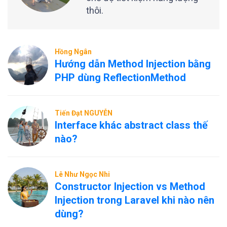
thôi.
Hồng Ngân
Hướng dẫn Method Injection bằng
PHP dùng ReflectionMethod
Tiến Đạt NGUYỄN
Interface khác abstract class thế
nào?
Lê Như Ngọc Nhi
Constructor Injection vs Method
Injection trong Laravel khi nào nên
dùng?