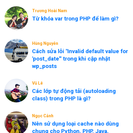
Trương Hoài Nam
Từ khóa var trong PHP để làm gì?
Hùng Nguyễn
Cách sửa lỗi "Invalid default value for
'post_date'" trong khi cập nhật
wp_posts
Vũ Lê
Các lớp tự động tải (autoloading
class) trong PHP là gì?
Ngọc Cảnh
Nên sử dụng loại cache nào dùng
chung cho Python, PHP, Java,