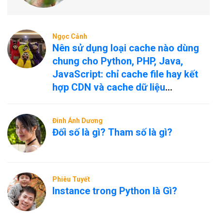
Ngọc Cảnh
Nên sử dụng loại cache nào dùng
chung cho Python, PHP, Java,
JavaScript: chỉ cache file hay kết
hợp CDN và cache dữ liệu
nóng/nguội?
Đinh Ánh Dương
Đối số là gì? Tham số là gì?
Phiêu Tuyết
Instance trong Python là Gì?