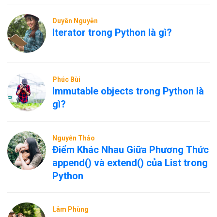
Duyên Nguyễn
Iterator trong Python là gì?
Phúc Bùi
Immutable objects trong Python là
gì?
Nguyễn Thảo
Điểm Khác Nhau Giữa Phương Thức
append() và extend() của List trong
Python
Lâm Phùng