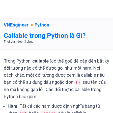
VNEngineer
Python
Callable trong Python là Gì?
Trong Python,
callable
(có thể gọi) đề cập đến bất kỳ
đối tượng nào có thể được gọi như một hàm. Nói
cách khác, một đối tượng được xem là callable nếu
bạn có thể sử dụng dấu ngoặc đơn
sau tên của
()
nó mà không gặp lỗi. Các đối tượng callable trong
Python bao gồm:
Hàm
: Tất cả các hàm được định nghĩa bằng từ