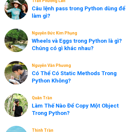
Trần Phương Lan
Câu lệnh pass trong Python dùng để
làm gì?
Nguyễn Đức Kim Phụng
Wheels và Eggs trong Python là gì?
Chúng có gì khác nhau?
Nguyễn Văn Phương
Có Thể Có Static Methods Trong
Python Không?
Quân Trần
Làm Thế Nào Để Copy Một Object
Trong Python?
Thịnh Trần