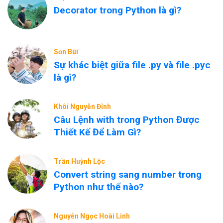
Decorator trong Python là gì?
Sơn Bùi
Sự khác biệt giữa file .py và file .pyc
là gì?
Khôi Nguyễn Đỉnh
Câu Lệnh with trong Python Được
Thiết Kế Để Làm Gì?
Trần Huỳnh Lộc
Convert string sang number trong
Python như thế nào?
Nguyễn Ngọc Hoài Linh