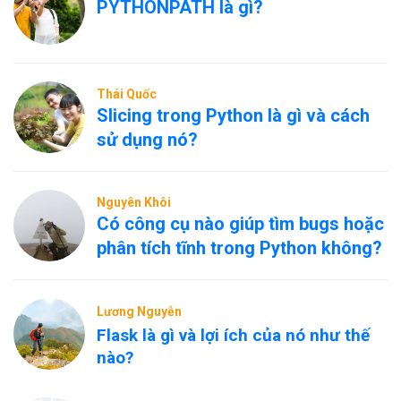
PYTHONPATH là gì?
Thái Quốc
Slicing trong Python là gì và cách
sử dụng nó?
Nguyên Khôi
Có công cụ nào giúp tìm bugs hoặc
phân tích tĩnh trong Python không?
Lương Nguyễn
Flask là gì và lợi ích của nó như thế
nào?