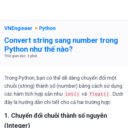
VNEngineer
Python
Convert string sang number trong
Python như thế nào?
Trong Python, bạn có thể dễ dàng chuyển đổi một
chuỗi (string) thành số (number) bằng cách sử dụng
các hàm tích hợp sẵn như
và
. Dưới
int()
float()
đây là hướng dẫn chi tiết cho cả hai trường hợp:
1. Chuyển đổi chuỗi thành số nguyên
(Integer)