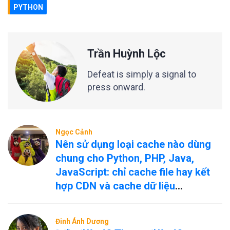
PYTHON
Trần Huỳnh Lộc
Defeat is simply a signal to
press onward.
Ngọc Cảnh
Nên sử dụng loại cache nào dùng
chung cho Python, PHP, Java,
JavaScript: chỉ cache file hay kết
hợp CDN và cache dữ liệu
nóng/nguội?
Đinh Ánh Dương