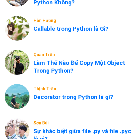
Python Không?
Hàn Hương
Callable trong Python là Gì?
Quân Trần
Làm Thế Nào Để Copy Một Object
Trong Python?
Thịnh Trần
Decorator trong Python là gì?
Sơn Bùi
Sự khác biệt giữa file .py và file .pyc
là gì?