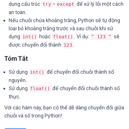
dụng cấu trúc
–
để xử lý lỗi một cách
try
except
an toàn.
Nếu chuỗi chứa khoảng trắng, Python sẽ tự động
loại bỏ khoảng trắng trước và sau chuỗi khi sử
dụng
hoặc
. Ví dụ:
sẽ
int()
float()
" 123 "
được chuyển đổi thành
.
123
Tóm Tắt
Sử dụng
để chuyển đổi chuỗi thành số
int()
nguyên.
Sử dụng
để chuyển đổi chuỗi thành số
float()
thực.
Với các hàm này, bạn có thể dễ dàng chuyển đổi giữa
chuỗi và số trong Python!