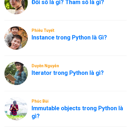
Đối số là gì? Tham số là gì?
Phiêu Tuyết
Instance trong Python là Gì?
Duyên Nguyễn
Iterator trong Python là gì?
Phúc Bùi
Immutable objects trong Python là
gì?