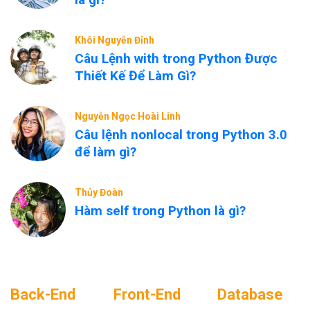
Khôi Nguyễn Đỉnh
Câu Lệnh with trong Python Được
Thiết Kế Để Làm Gì?
Nguyễn Ngọc Hoài Linh
Câu lệnh nonlocal trong Python 3.0
để làm gì?
Thủy Đoàn
Hàm self trong Python là gì?
Back-End
Front-End
Database