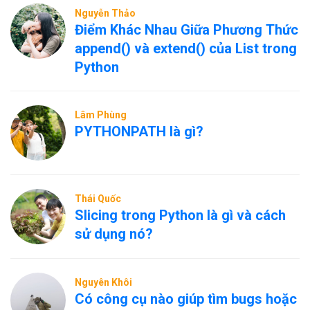
Nguyễn Thảo
Điểm Khác Nhau Giữa Phương Thức
append() và extend() của List trong
Python
Lâm Phùng
PYTHONPATH là gì?
Thái Quốc
Slicing trong Python là gì và cách
sử dụng nó?
Nguyên Khôi
Có công cụ nào giúp tìm bugs hoặc