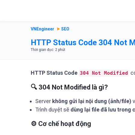
VNEngineer
SEO
HTTP Status Code 304 Not Mo
HTTP Status Code
có
304 Not Modified
🔍 304 Not Modified là gì?
Server
không gửi lại nội dung (ảnh/file)
v
Trình duyệt sẽ
dùng lại file đã lưu trong
⚙️ Cơ chế hoạt động