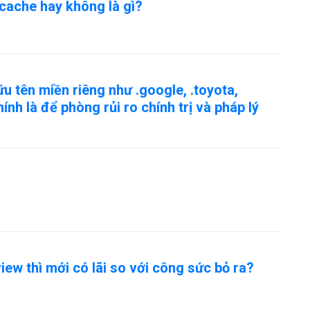
 cache hay không là gì?
ữu tên miền riêng như .google, .toyota,
nh là để phòng rủi ro chính trị và pháp lý
iew thì mới có lãi so với công sức bỏ ra?