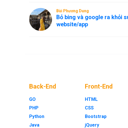
Bùi Phương Dung
Bỏ bing và google ra khỏi s
website/app
Back-End
Front-End
GO
HTML
PHP
CSS
Python
Bootstrap
Java
jQuery