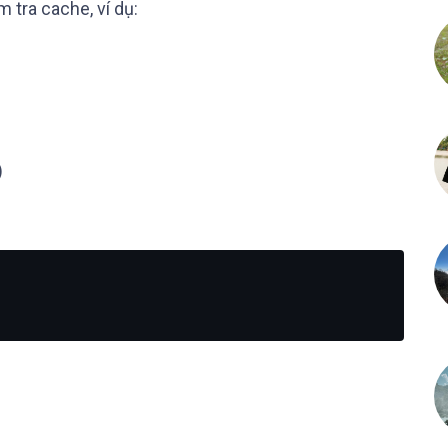
 tra cache, ví dụ:
)