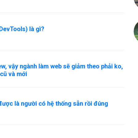
DevTools) là gì?
ew, vậy ngành làm web sẽ giảm theo phải ko,
 cũ và mới
ược là người có hệ thống sẵn rồi đúng