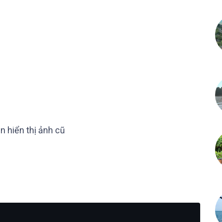
O
n hiển thị ảnh cũ