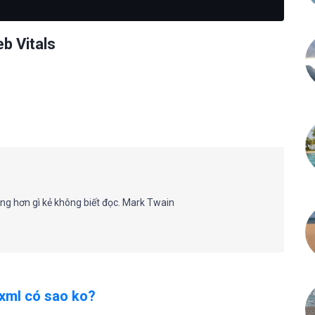
b Vitals
g hơn gì kẻ không biết đọc. Mark Twain
.xml có sao ko?