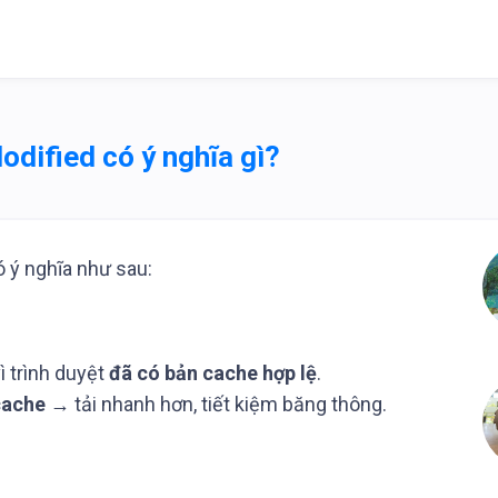
dified có ý nghĩa gì?
 ý nghĩa như sau:
ì trình duyệt
đã có bản cache hợp lệ
.
 cache
→ tải nhanh hơn, tiết kiệm băng thông.