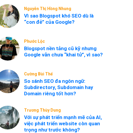
Nguyễn Thị Hồng Nhung
Vì sao Blogspot khó SEO dù là
“con đẻ” của Google?
Phước Lộc
Blogspot nền tảng cũ kỹ nhưng
Google vẫn chưa “khai tử”, vì sao?
Cường Bùi Thế
So sánh SEO đa ngôn ngữ:
Subdirectory, Subdomain hay
Domain riêng tốt hơn?
Trương Thùy Dung
Với sự phát triển mạnh mẽ của AI,
việc phát triển website còn quan
trọng như trước không?