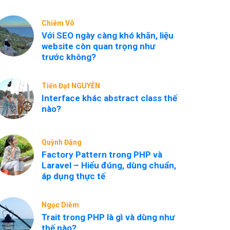
Chiêm Võ
Với SEO ngày càng khó khăn, liệu
website còn quan trọng như
trước không?
Tiến Đạt NGUYỄN
Interface khác abstract class thế
nào?
Quỳnh Đặng
Factory Pattern trong PHP và
Laravel – Hiểu đúng, dùng chuẩn,
áp dụng thực tế
Ngọc Diễm
Trait trong PHP là gì và dùng như
thế nào?