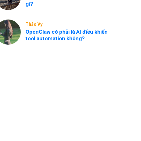
gì?
Thảo Vy
OpenClaw có phải là AI điều khiển
tool automation không?