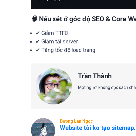
🧠 Nếu xét ở góc độ SEO & Core We
✔ Giảm TTFB
✔ Giảm tải server
✔ Tăng tốc độ load trang
Trần Thành
Một người không đọc sách chẳn
Dương Lan Ngọc
Website tôi ko tạo sitemap