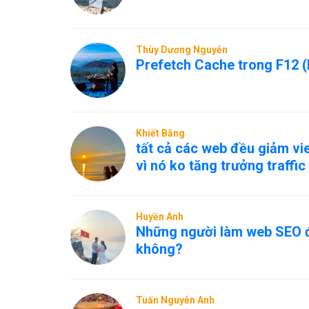
Thùy Dương Nguyễn
Prefetch Cache trong F12 (
Khiết Băng
tất cả các web đều giảm vi
vì nó ko tăng trưởng traffic
Huyền Anh
Những người làm web SEO đ
không?
Tuấn Nguyễn Anh