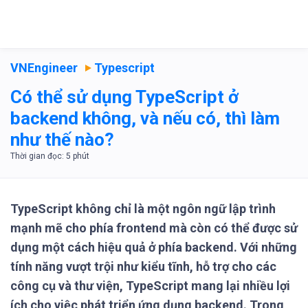
VNEngineer
Typescript
Có thể sử dụng TypeScript ở
backend không, và nếu có, thì làm
như thế nào?
TypeScript không chỉ là một ngôn ngữ lập trình
mạnh mẽ cho phía frontend mà còn có thể được sử
dụng một cách hiệu quả ở phía backend. Với những
tính năng vượt trội như kiểu tĩnh, hỗ trợ cho các
công cụ và thư viện, TypeScript mang lại nhiều lợi
ích cho việc phát triển ứng dụng backend. Trong