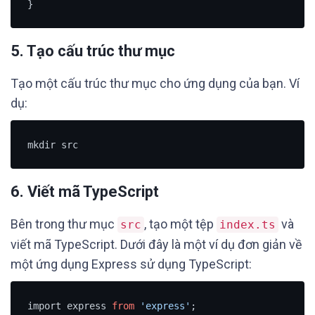
}
5. Tạo cấu trúc thư mục
Tạo một cấu trúc thư mục cho ứng dụng của bạn. Ví
dụ:
mkdir src
6. Viết mã TypeScript
Bên trong thư mục
, tạo một tệp
và
src
index.ts
viết mã TypeScript. Dưới đây là một ví dụ đơn giản về
một ứng dụng Express sử dụng TypeScript:
import express 
from
'express'
;
