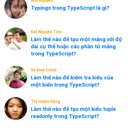
Ánh Nguyễn
Typings trong TypeScript là gì?
Đạt Nguyễn Tiến
Làm thế nào để tạo một mảng với độ
dài cụ thể hoặc các phần tử mảng
trong TypeScript?
Vũ Đình Chính
Làm thế nào để kiểm tra kiểu của
một biến trong TypeScript?
Thị Huyền Đặng
Làm thế nào để tạo một kiểu tuple
readonly trong TypeScript?