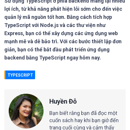
Sử dụng TypeScript ở phía backend mang lại nhiều
lợi ích, từ khả năng phát hiện lỗi sớm cho đến việc
quản lý mã nguồn tốt hơn. Bằng cách tích hợp
TypeScript với Node.js và các thư viện như
Express, bạn có thể xây dựng các ứng dụng web
mạnh mẽ và dễ bảo trì. Với các bước thiết lập đơn
giản, bạn có thể bắt đầu phát triển ứng dụng
backend bằng TypeScript ngay hôm nay.
TYPESCRIPT
Huyền Đỗ
Bạn biết rằng bạn đã đọc một
cuốn sách hay khi bạn giở đến
trang cuối cùng và cảm thấy