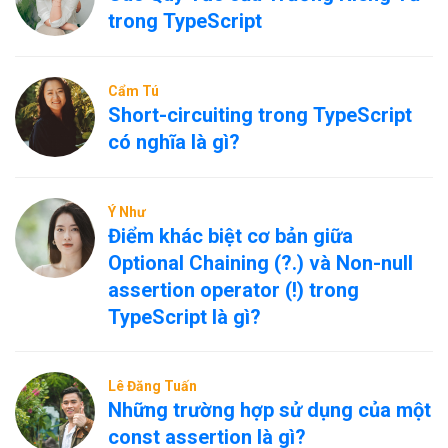
trong TypeScript
Cẩm Tú
Short-circuiting trong TypeScript
có nghĩa là gì?
Ý Như
Điểm khác biệt cơ bản giữa
Optional Chaining (?.) và Non-null
assertion operator (!) trong
TypeScript là gì?
Lê Đăng Tuấn
Những trường hợp sử dụng của một
const assertion là gì?