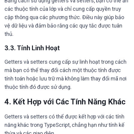
Bằng cách sử dụng getters và setters, bạn có thể ẩn
các thuộc tính của lớp và chỉ cung cấp quyền truy
cập thông qua các phương thức. Điều này giúp bảo
vệ dữ liệu và đảm bảo rằng các quy tắc được tuân
thủ.
3.3. Tính Linh Hoạt
Getters và setters cung cấp sự linh hoạt trong cách
mà bạn có thể thay đổi cách một thuộc tính được
tính toán hoặc lưu trữ mà không làm thay đổi mã nơi
thuộc tính đó được sử dụng.
4. Kết Hợp với Các Tính Năng Khác
Getters và setters có thể được kết hợp với các tính
năng khác trong TypeScript, chẳng hạn như tính kế
thừa và các giao diện.