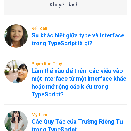
Khuyết danh
Kế Toán
Sự khác biệt giữa type và interface
trong TypeScript là gì?
Phạm Kim Thuỷ
Làm thế nào để thêm các kiểu vào
một interface từ một interface khác
hoặc mở rộng các kiểu trong
TypeScript?
Mỹ Tiên
Các Quy Tắc của Trường Riêng Tư
trong TypeScript