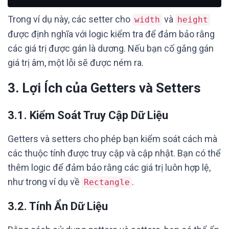
Trong ví dụ này, các setter cho
và
width
height
được định nghĩa với logic kiểm tra để đảm bảo rằng
các giá trị được gán là dương. Nếu bạn cố gắng gán
giá trị âm, một lỗi sẽ được ném ra.
3. Lợi Ích của Getters và Setters
3.1. Kiểm Soát Truy Cập Dữ Liệu
Getters và setters cho phép bạn kiểm soát cách mà
các thuộc tính được truy cập và cập nhật. Bạn có thể
thêm logic để đảm bảo rằng các giá trị luôn hợp lệ,
như trong ví dụ về
.
Rectangle
3.2. Tính Ẩn Dữ Liệu