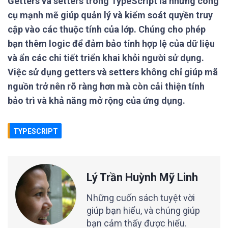
Getters và setters trong TypeScript là những công
cụ mạnh mẽ giúp quản lý và kiểm soát quyền truy
cập vào các thuộc tính của lớp. Chúng cho phép
bạn thêm logic để đảm bảo tính hợp lệ của dữ liệu
và ẩn các chi tiết triển khai khỏi người sử dụng.
Việc sử dụng getters và setters không chỉ giúp mã
nguồn trở nên rõ ràng hơn mà còn cải thiện tính
bảo trì và khả năng mở rộng của ứng dụng.
TYPESCRIPT
Lý Trần Huỳnh Mỹ Linh
Những cuốn sách tuyệt vời
giúp bạn hiểu, và chúng giúp
bạn cảm thấy được hiểu.