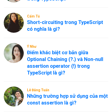
Cẩm Tú
Short-circuiting trong TypeScript
có nghĩa là gì?
Ý Như
Điểm khác biệt cơ bản giữa
Optional Chaining (?.) và Non-null
assertion operator (!) trong
TypeScript là gì?
Lê Đăng Tuấn
Những trường hợp sử dụng của một
const assertion là gì?