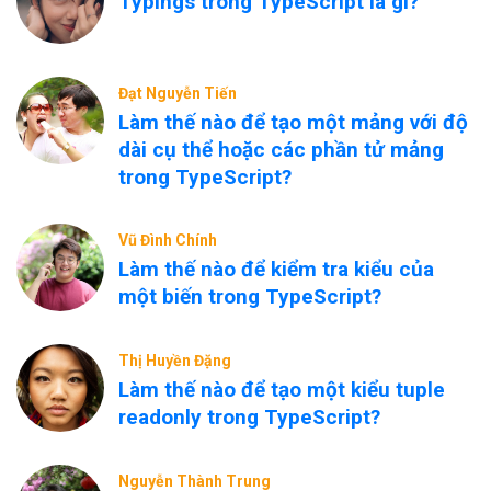
Typings trong TypeScript là gì?
Đạt Nguyễn Tiến
Làm thế nào để tạo một mảng với độ
dài cụ thể hoặc các phần tử mảng
trong TypeScript?
Vũ Đình Chính
Làm thế nào để kiểm tra kiểu của
một biến trong TypeScript?
Thị Huyền Đặng
Làm thế nào để tạo một kiểu tuple
readonly trong TypeScript?
Nguyễn Thành Trung